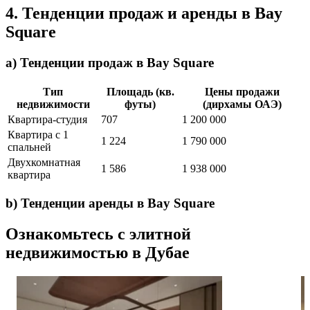
4. Тенденции продаж и аренды в Bay
Square
a) Тенденции продаж в Bay Square
Тип
Площадь (кв.
Цены продажи
недвижимости
футы)
(дирхамы ОАЭ)
Квартира-студия
707
1 200 000
Квартира с 1
1 224
1 790 000
спальней
Двухкомнатная
1 586
1 938 000
квартира
b) Тенденции аренды в Bay Square
Ознакомьтесь с элитной
недвижимостью в Дубае