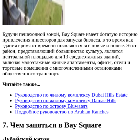
Будучи пешеходной зоной, Bay Square имеет богатую историю
привлечения инвесторов для запуска бизнеса, в то время как
здания время от времени появляются всё новые и новые. Этот
район, представляющий большинство культур, является
центральной площадью для 13 среднеэтажных зданий,
включая малоэтажные жилые апартаменты, офисы, отели и
торговые помещения с многочисленными остановками
общественного транспорта.
Читайте также...
Руководство по жилому комплексу Dubai Hills Estate
Руководство по жилому комплексу Damac Hills
Руководство по острову Bluwaters
Подробное руководство по Arabian Ranches
7. Чем заняться в Bay Square
Дубайский каток