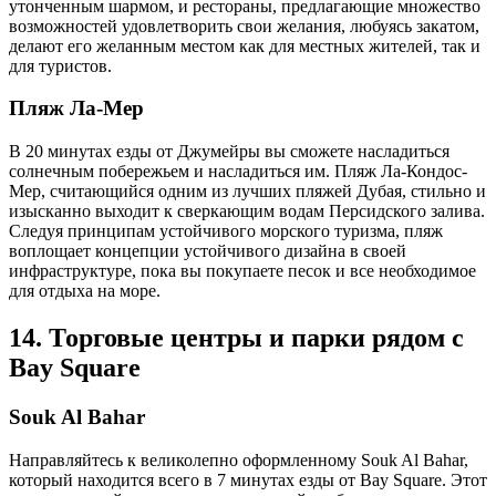
утонченным шармом, и рестораны, предлагающие множество
возможностей удовлетворить свои желания, любуясь закатом,
делают его желанным местом как для местных жителей, так и
для туристов.
Пляж Ла-Мер
В 20 минутах езды от Джумейры вы сможете насладиться
солнечным побережьем и насладиться им. Пляж Ла-Кондос-
Мер, считающийся одним из лучших пляжей Дубая, стильно и
изысканно выходит к сверкающим водам Персидского залива.
Следуя принципам устойчивого морского туризма, пляж
воплощает концепции устойчивого дизайна в своей
инфраструктуре, пока вы покупаете песок и все необходимое
для отдыха на море.
14. Торговые центры и парки рядом с
Bay Square
Souk Al Bahar
Направляйтесь к великолепно оформленному Souk Al Bahar,
который находится всего в 7 минутах езды от Bay Square. Этот