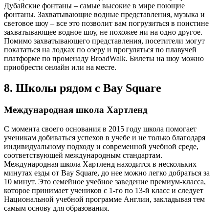
Дубайские фонтаны – самые высокие в мире поющие
фонтаны. Захватывающие водные представления, музыка и
световое шоу – все это позволит вам погрузиться в поистине
захватывающее водное шоу, не похожее ни на одно другое.
Помимо захватывающего представления, посетители могут
покататься на лодках по озеру и прогуляться по плавучей
платформе по променаду BroadWalk. Билеты на шоу можно
приобрести онлайн или на месте.
8. Школы рядом с Bay Square
Международная школа Хартленд
С момента своего основания в 2015 году школа помогает
ученикам добиваться успехов в учебе и не только благодаря
индивидуальному подходу и современной учебной среде,
соответствующей международным стандартам.
Международная школа Хартленд находится в нескольких
минутах езды от Bay Square, до нее можно легко добраться за
10 минут. Это семейное учебное заведение премиум-класса,
которое принимает учеников с 1-го по 13-й класс и следует
Национальной учебной программе Англии, закладывая тем
самым основу для образования.