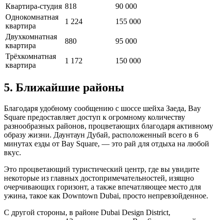
Квартира-студия
818
90 000
Однокомнатная
1 224
155 000
квартира
Двухкомнатная
880
95 000
квартира
Трёхкомнатная
1 172
150 000
квартира
5. Ближайшие районы
Благодаря удобному сообщению с шоссе шейха Заеда, Bay
Square предоставляет доступ к огромному количеству
разнообразных районов, процветающих благодаря активному
образу жизни. Даунтаун Дубай, расположенный всего в 6
минутах езды от Bay Square, — это рай для отдыха на любой
вкус.
Это процветающий туристический центр, где вы увидите
некоторые из главных достопримечательностей, изящно
очерчивающих горизонт, а также впечатляющее место для
ужина, такое как Downtown Dubai, просто непревзойденное.
С другой стороны, в районе Dubai Design District,