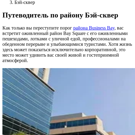
Бэй-сквер
Путеводитель по району Бэй-сквер
Как только вы переступите порог
района Business Bay
, вас
встретит оживленный район Bay Square с его оживленными
пешеходами, лотками с уличной едой, профессионалами на
обеденном перерыве и улыбающимися туристами. Хотя жизнь
здесь может показаться исключительно корпоративной, это
место может удивить вас своей живой и гостеприимной
атмосферой.