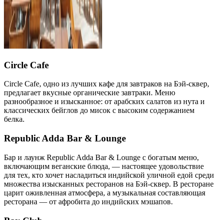
Circle Cafe
Circle Cafe, одно из лучших кафе для завтраков на Бэй-сквер,
предлагает вкусные органические завтраки. Меню
разнообразное и изысканное: от арабских салатов из нута и
классических бейглов до мисок с высоким содержанием
белка.
Republic Adda Bar & Lounge
Бар и лаунж Republic Adda Bar & Lounge с богатым меню,
включающим веганские блюда, — настоящее удовольствие
для тех, кто хочет насладиться индийской уличной едой среди
множества изысканных ресторанов на Бэй-сквер. В ресторане
царит оживленная атмосфера, а музыкальная составляющая
ресторана — от афробита до индийских мэшапов.