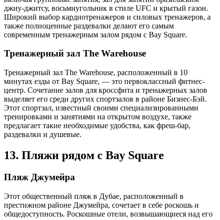
джиу-джитсу, восьмиугольник в стиле UFC и крытый газон.
Широкий выбор кардиотренажеров и силовых тренажеров, а
также полноценные раздевалки делают его самым
современным тренажерным залом рядом с Bay Square.
Тренажерный зал The Warehouse
Тренажерный зал The Warehouse, расположенный в 10
минутах езды от Bay Square, — это первоклассный фитнес-
центр. Сочетание залов для кроссфита и тренажерных залов
выделяет его среди других спортзалов в районе Бизнес-Бэй.
Этот спортзал, известный своими специализированными
тренировками и занятиями на открытом воздухе, также
предлагает такие необходимые удобства, как фреш-бар,
раздевалки и душевые.
13. Пляжи рядом с Bay Square
Пляж Джумейра
Этот общественный пляж в Дубае, расположенный в
престижном районе Джумейра, сочетает в себе роскошь и
общедоступность. Роскошные отели, возвышающиеся над его