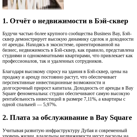
1. Отчёт о недвижимости в Бэй-сквер
Будучи частью более крупного сообщества Business Bay, Бэй-
сквер демонстрирует высокую динамику сделок и доходности
от аренды. Находясь в экосистеме, ориентированной на
бизнес, недвижимость в Бэй-сквер, как правило, представлена
студиями и однокомнатными квартирами, что привлекает как
профессионалов, так и удаленных сотрудников.
Благодаря высокому спросу на здания в Бэй-сквер, цены на
продажу и аренду постоянно растут, что обеспечивает
перспективные инвестиционные возможности и
долгосрочный прирост капитала. Доходность от аренды в Bay
Square феноменальна: студии обеспечивают самую высокую
рентабельность инвестиций в размере 7,11%, а квартиры с
одной спальней — 5,97%.
2. Плата за обслуживание в Bay Square
Учитывая развитую инфраструктуру Дубая и современный
уровень жизни, владельцы недвижимости несут расходы на