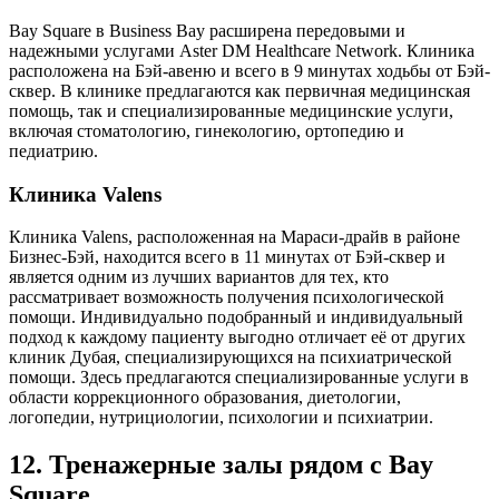
Bay Square в Business Bay расширена передовыми и
надежными услугами Aster DM Healthcare Network. Клиника
расположена на Бэй-авеню и всего в 9 минутах ходьбы от Бэй-
сквер. В клинике предлагаются как первичная медицинская
помощь, так и специализированные медицинские услуги,
включая стоматологию, гинекологию, ортопедию и
педиатрию.
Клиника Valens
Клиника Valens, расположенная на Мараси-драйв в районе
Бизнес-Бэй, находится всего в 11 минутах от Бэй-сквер и
является одним из лучших вариантов для тех, кто
рассматривает возможность получения психологической
помощи. Индивидуально подобранный и индивидуальный
подход к каждому пациенту выгодно отличает её от других
клиник Дубая, специализирующихся на психиатрической
помощи. Здесь предлагаются специализированные услуги в
области коррекционного образования, диетологии,
логопедии, нутрициологии, психологии и психиатрии.
12. Тренажерные залы рядом с Bay
Square