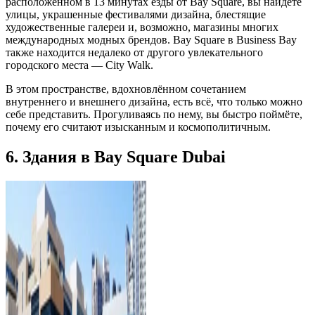
расположенном в 13 минутах езды от Bay Square, вы найдете
улицы, украшенные фестивалями дизайна, блестящие
художественные галереи и, возможно, магазины многих
международных модных брендов. Bay Square в Business Bay
также находится недалеко от другого увлекательного
городского места — City Walk.
В этом пространстве, вдохновлённом сочетанием
внутреннего и внешнего дизайна, есть всё, что только можно
себе представить. Прогуливаясь по нему, вы быстро поймёте,
почему его считают изысканным и космополитичным.
6. Здания в Bay Square Dubai