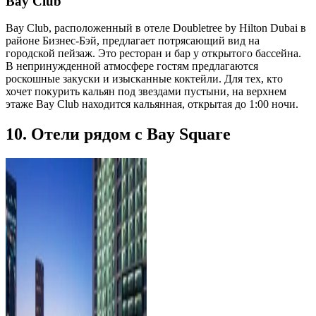
Bay Club
Bay Club, расположенный в отеле Doubletree by Hilton Dubai в
районе Бизнес-Бэй, предлагает потрясающий вид на
городской пейзаж. Это ресторан и бар у открытого бассейна.
В непринужденной атмосфере гостям предлагаются
роскошные закуски и изысканные коктейли. Для тех, кто
хочет покурить кальян под звездами пустыни, на верхнем
этаже Bay Club находится кальянная, открытая до 1:00 ночи.
10. Отели рядом с Bay Square