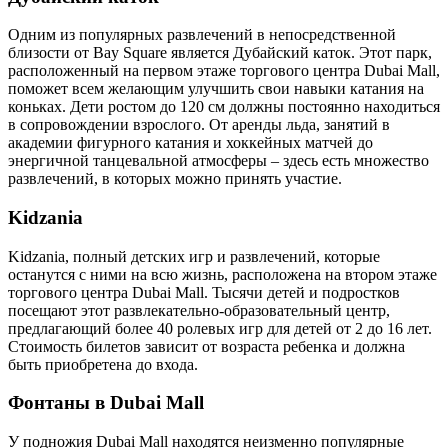
Одним из популярных развлечений в непосредственной
близости от Bay Square является Дубайский каток. Этот парк,
расположенный на первом этаже торгового центра Dubai Mall,
поможет всем желающим улучшить свои навыки катания на
коньках. Дети ростом до 120 см должны постоянно находиться
в сопровождении взрослого. От аренды льда, занятий в
академии фигурного катания и хоккейных матчей до
энергичной танцевальной атмосферы – здесь есть множество
развлечений, в которых можно принять участие.
Kidzania
Kidzania, полный детских игр и развлечений, которые
останутся с ними на всю жизнь, расположена на втором этаже
торгового центра Dubai Mall. Тысячи детей и подростков
посещают этот развлекательно-образовательный центр,
предлагающий более 40 ролевых игр для детей от 2 до 16 лет.
Стоимость билетов зависит от возраста ребенка и должна
быть приобретена до входа.
Фонтаны в Dubai Mall
У подножия Dubai Mall находятся неизменно популярные