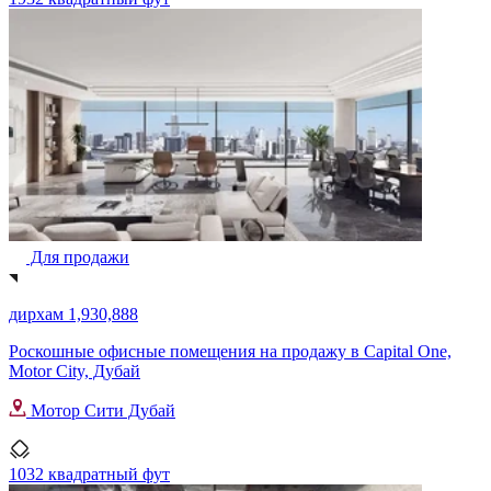
Для продажи
дирхам 1,930,888
Роскошные офисные помещения на продажу в Capital One,
Motor City, Дубай
Мотор Сити Дубай
1032 квадратный фут