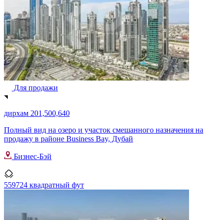
Для продажи
дирхам 201,500,640
Полный вид на озеро и участок смешанного назначения на
продажу в районе Business Bay, Дубай
Бизнес-Бэй
559724 квадратный фут