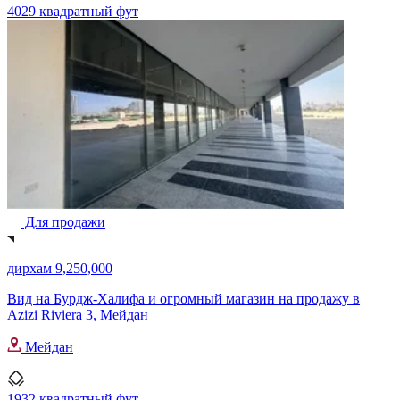
4029 квадратный фут
Для продажи
дирхам 9,250,000
Вид на Бурдж-Халифа и огромный магазин на продажу в
Azizi Riviera 3, Мейдан
Мейдан
1932 квадратный фут