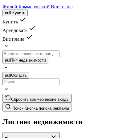
Жилой
Коммерческий
Вне плана
null
Купить
Купить
Арендовать
Вне плана
null
Тип недвижимости
null
Область
Сбросить коммерческие входы
Поиск
Кнопка поиска рекламы
Листинг недвижимости