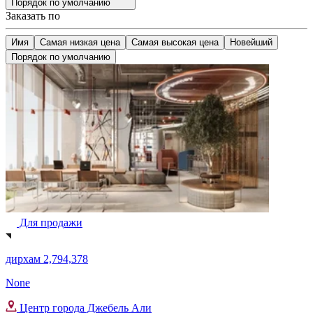
Порядок по умолчанию
Заказать по
Имя
Самая низкая цена
Самая высокая цена
Новейший
Порядок по умолчанию
Для продажи
дирхам 2,794,378
None
Центр города Джебель Али