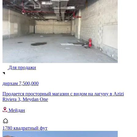
Для продажи
дирхам 7,500,000
Продается просторный магазин с видом на лагуну в Azizi
Riviera 3, Meydan One
Мейдан
1780 квадратный фут