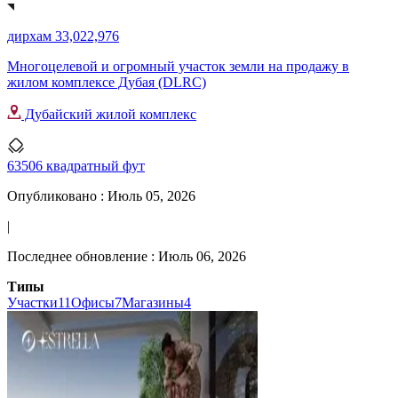
дирхам 33,022,976
Многоцелевой и огромный участок земли на продажу в
жилом комплексе Дубая (DLRC)
Дубайский жилой комплекс
63506 квадратный фут
Опубликовано :
Июль 05, 2026
|
Последнее обновление :
Июль 06, 2026
Типы
Участки
11
Офисы
7
Магазины
4