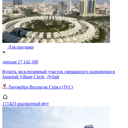
Для продажи
дирхам 17,142,300
Купить эксклюзивный участок смешанного назначения в
Jumeirah Village Circle, Дубай
Джумейра Виллидж Серкл (JVC)
171423 квадратный фут