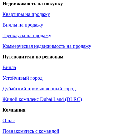
Недвижимость на покупку
Квартиры на продажу
Виллы на продажу
Таунхаусы на продажу
Коммерческая недвижимость на продажу
Путеводители по регионам
Вилла
Устойчивый город
Дубайский промышленный город
Жилой комплекс Dubai Land (DLRC)
Компания
О нас
Познакомьтесь с командой