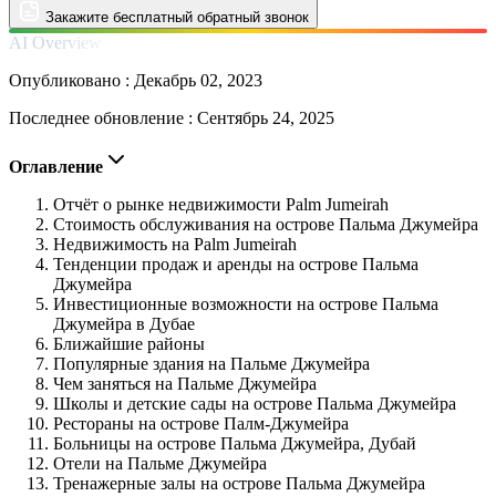
Закажите бесплатный обратный звонок
AI Overview
Опубликовано :
Декабрь 02, 2023
Последнее обновление :
Сентябрь 24, 2025
Оглавление
Отчёт о рынке недвижимости Palm Jumeirah
Стоимость обслуживания на острове Пальма Джумейра
Недвижимость на Palm Jumeirah
Тенденции продаж и аренды на острове Пальма
Джумейра
Инвестиционные возможности на острове Пальма
Джумейра в Дубае
Ближайшие районы
Популярные здания на Пальме Джумейра
Чем заняться на Пальме Джумейра
Школы и детские сады на острове Пальма Джумейра
Рестораны на острове Палм-Джумейра
Больницы на острове Пальма Джумейра, Дубай
Отели на Пальме Джумейра
Тренажерные залы на острове Пальма Джумейра