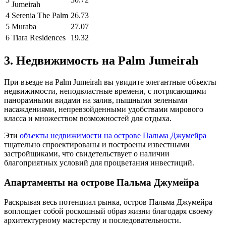
Jumeirah
4
Serenia The Palm
26.73
5
Muraba
27.07
6
Tiara Residences
19.32
3. Недвижимость на Palm Jumeirah
При въезде на Palm Jumeirah вы увидите элегантные объекты
недвижимости, неподвластные времени, с потрясающими
панорамными видами на залив, пышными зелеными
насаждениями, непревзойденными удобствами мирового
класса и множеством возможностей для отдыха.
Эти
объекты недвижимости на острове Пальма Джумейра
тщательно спроектированы и построены известными
застройщиками, что свидетельствует о наличии
благоприятных условий для процветания инвестиций.
Апартаменты на острове Пальма Джумейра
Раскрывая весь потенциал рынка, остров Пальма Джумейра
воплощает собой роскошный образ жизни благодаря своему
архитектурному мастерству и последовательности.