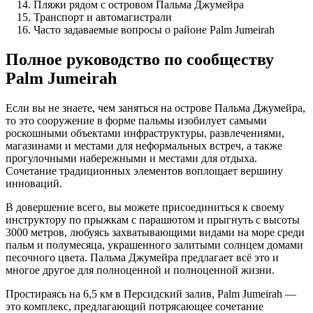
Пляжи рядом с островом Пальма Джумейра
Транспорт и автомагистрали
Часто задаваемые вопросы о районе Palm Jumeirah
Полное руководство по сообществу
Palm Jumeirah
Если вы не знаете, чем заняться на острове Пальма Джумейра,
то это сооружение в форме пальмы изобилует самыми
роскошными объектами инфраструктуры, развлечениями,
магазинами и местами для неформальных встреч, а также
прогулочными набережными и местами для отдыха.
Сочетание традиционных элементов воплощает вершину
инноваций.
В довершение всего, вы можете присоединиться к своему
инструктору по прыжкам с парашютом и прыгнуть с высоты
3000 метров, любуясь захватывающими видами на море среди
пальм и полумесяца, украшенного залитыми солнцем домами
песочного цвета. Пальма Джумейра предлагает всё это и
многое другое для полноценной и полноценной жизни.
Простираясь на 6,5 км в Персидский залив, Palm Jumeirah —
это комплекс, предлагающий потрясающее сочетание