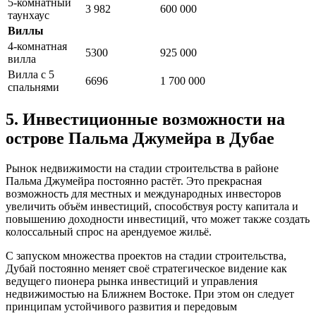
5-комнатный
3 982
600 000
таунхаус
Виллы
4-комнатная
5300
925 000
вилла
Вилла с 5
6696
1 700 000
спальнями
5. Инвестиционные возможности на
острове Пальма Джумейра в Дубае
Рынок недвижимости на стадии строительства в районе
Пальма Джумейра постоянно растёт. Это прекрасная
возможность для местных и международных инвесторов
увеличить объём инвестиций, способствуя росту капитала и
повышению доходности инвестиций, что может также создать
колоссальный спрос на арендуемое жильё.
С запуском множества проектов на стадии строительства,
Дубай постоянно меняет своё стратегическое видение как
ведущего пионера рынка инвестиций и управления
недвижимостью на Ближнем Востоке. При этом он следует
принципам устойчивого развития и передовым