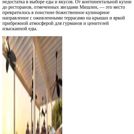
недостатка в выборе еды и вкусов. От континентальной кухни
до ресторанов, отмеченных звездами Мишлен, — это место
превратилось в поистине божественное кулинарное
направление с оживленными террасами на крышах и яркой
прибрежной атмосферой для гурманов и ценителей
изысканной еды.