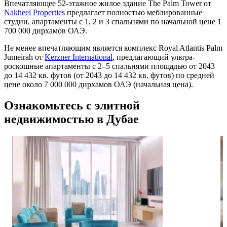
Впечатляющее 52-этажное жилое здание The Palm Tower от
Nakheel Properties
предлагает полностью меблированные
студии, апартаменты с 1, 2 и 3 спальнями по начальной цене 1
700 000 дирхамов ОАЭ.
Не менее впечатляющим является комплекс Royal Atlantis Palm
Jumeirah от
Kerzner International
, предлагающий ультра-
роскошные апартаменты с 2–5 спальнями площадью от 2043
до 14 432 кв. футов (от 2043 до 14 432 кв. футов) по средней
цене около 7 000 000 дирхамов ОАЭ (начальная цена).
Ознакомьтесь с элитной
недвижимостью в Дубае