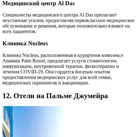
Медицинский центр Al Das
Специалисты медицинского центра Al Das прилагают
неустанные усилия, предоставляя первоклассное медицинское
обслуживание и решения, которые положительно влияют на
всех пациентов.
Клиника Nucleus
Клиника Nucleus, расположенная в курортном комплексе
Anantara Palm Resort, предлагает услуги стоматологии,
иммунизации, внутривенной терапии, физиотерапии и
лечения COVID-19. Она гордится богатым опытом
предоставления медицинских услуг для всей семьи,
медицинских скринингов и вакцинации.
12. Отели на Пальме Джумейра