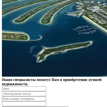
Наши специалисты помогут Вам в приобретении лучшей
недвижимости.