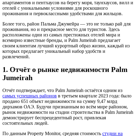
апартаментов и пентхаусов на берегу моря, таунхаусов, вилл и
отелей с уникальными условиями для роскошного
проживания и первоклассными удобствами для жильцов.
Более того, район Пальма Джумейра — это не только рай для
проживания, но и прекрасное место для туристов. Здесь
расположены одни из самых престижных отелей мира и
всемирно известные бренды, и Palm Jumeirah предлагает
своим клиентам лучший курортный образ жизни, каждый из
которых предлагает уникальный набор удобств и
развлечений.
1. Отчёт о рынке недвижимости Palm
Jumeirah
Отчёт подтверждает, что Palm Jumeirah остаётся одним из
самых успешных районов
в третьем квартале 2023 года: было
продано 651 объект недвижимости на сумму 9,47 млрд
дирхамов ОАЭ. Будучи признанным во всём мире районом,
рынок недвижимости на стадии строительства в Palm Jumeirah
демонстрирует беспрецедентный рост, привлекая
состоятельных людей.
По данным Property Monitor, средняя стоимость
студии на