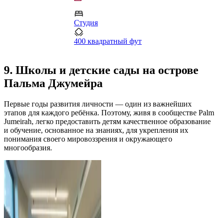
3
Студия
3
400 квадратный фут
9. Школы и детские сады на острове
Пальма Джумейра
Первые годы развития личности — один из важнейших
этапов для каждого ребёнка. Поэтому, живя в сообществе Palm
Jumeirah, легко предоставить детям качественное образование
и обучение, основанное на знаниях, для укрепления их
понимания своего мировоззрения и окружающего
многообразия.