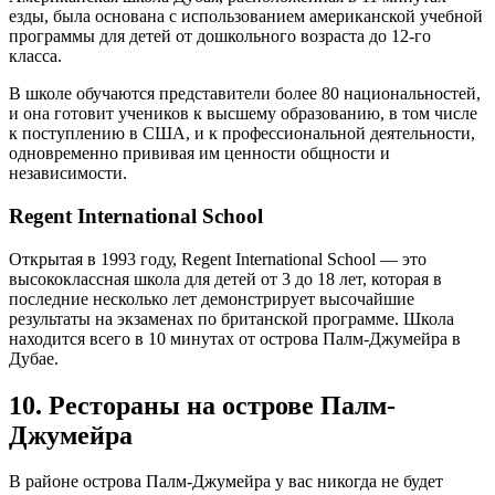
езды, была основана с использованием американской учебной
программы для детей от дошкольного возраста до 12-го
класса.
В школе обучаются представители более 80 национальностей,
и она готовит учеников к высшему образованию, в том числе
к поступлению в США, и к профессиональной деятельности,
одновременно прививая им ценности общности и
независимости.
Regent International School
Открытая в 1993 году, Regent International School — это
высококлассная школа для детей от 3 до 18 лет, которая в
последние несколько лет демонстрирует высочайшие
результаты на экзаменах по британской программе. Школа
находится всего в 10 минутах от острова Палм-Джумейра в
Дубае.
10. Рестораны на острове Палм-
Джумейра
В районе острова Палм-Джумейра у вас никогда не будет