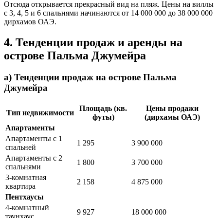
Отсюда открывается прекрасный вид на пляж. Цены на виллы
с 3, 4, 5 и 6 спальнями начинаются от 14 000 000 до 38 000 000
дирхамов ОАЭ.
4. Тенденции продаж и аренды на
острове Пальма Джумейра
a) Тенденции продаж на острове Пальма
Джумейра
Площадь (кв.
Цены продажи
Тип недвижимости
футы)
(дирхамы ОАЭ)
Апартаменты
Апартаменты с 1
1 295
3 900 000
спальней
Апартаменты с 2
1 800
3 700 000
спальнями
3-комнатная
2 158
4 875 000
квартира
Пентхаусы
4-комнатный
9 927
18 000 000
таунхаус