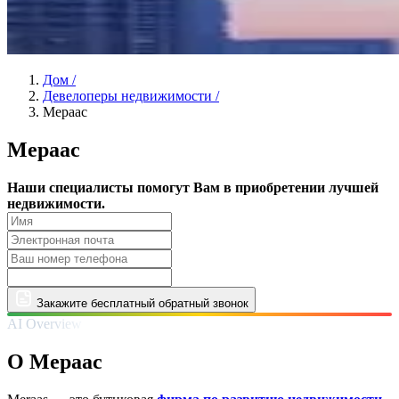
Дом
/
Девелоперы недвижимости
/
Мераас
Мераас
Наши специалисты помогут Вам в приобретении лучшей
недвижимости.
Закажите бесплатный обратный звонок
AI Overview
О Мераас