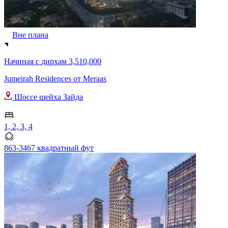
Вне плана
Начиная с
дирхам 3,510,000
Jumeirah Residences от Meraas
Шоссе шейха Зайда
1, 2, 3, 4
863-3467 квадратный фут