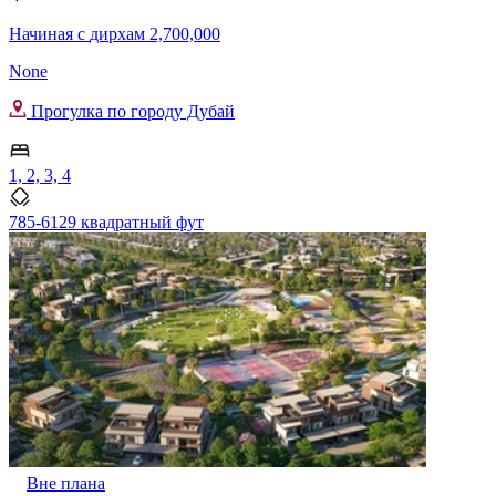
Начиная с
дирхам 2,700,000
None
Прогулка по городу Дубай
1, 2, 3, 4
785-6129 квадратный фут
Вне плана