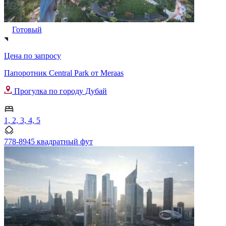
Готовый
Цена по запросу
Папоротник Central Park от Meraas
Прогулка по городу Дубай
1, 2, 3, 4, 5
778-8945 квадратный фут