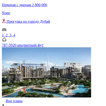
Начиная с
дирхам 2,800,000
None
Прогулка по городу Дубай
1, 2, 3, 4
787-5920 квадратный фут
Вне плана