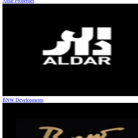
Aldar Properties
BNW Developments