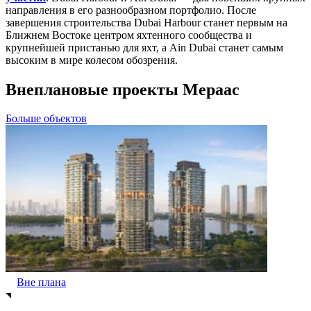
направления в его разнообразном портфолио. После
завершения строительства Dubai Harbour станет первым на
Ближнем Востоке центром яхтенного сообщества и
крупнейшей пристанью для яхт, а Ain Dubai станет самым
высоким в мире колесом обозрения.
Внеплановые проекты Мераас
Больше объектов
Вне плана