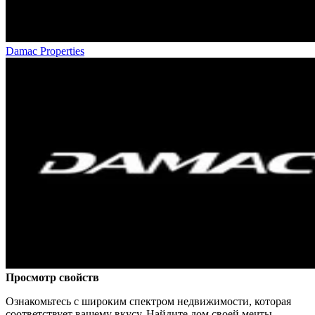
Damac Properties
Просмотр свойств
Ознакомьтесь с широким спектром недвижимости, которая
соответствует вашему вкусу. Найдите дом своей мечты,