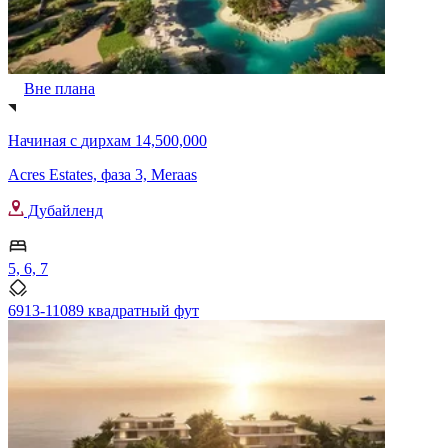
Вне плана
Начиная с
дирхам 14,500,000
Acres Estates, фаза 3, Meraas
Дубайленд
5, 6, 7
6913-11089 квадратный фут