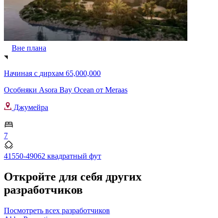
Вне плана
Начиная с
дирхам 65,000,000
Особняки Asora Bay Ocean от Meraas
Джумейра
7
41550-49062 квадратный фут
Откройте для себя других
разработчиков
Посмотреть всех разработчиков