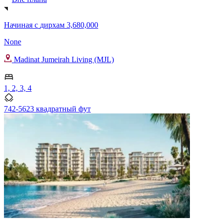
Начиная с
дирхам 3,680,000
None
Madinat Jumeirah Living (MJL)
1, 2, 3, 4
742-5623 квадратный фут