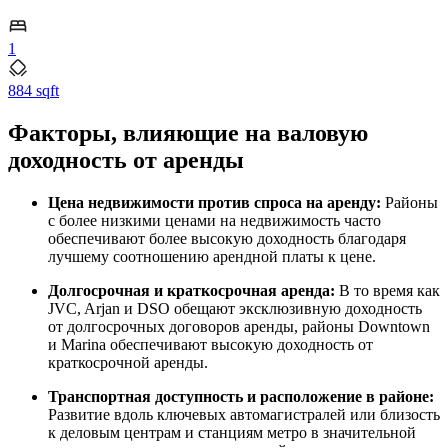
1
884 sqft
Факторы, влияющие на валовую
доходность от аренды
Цена недвижимости против спроса на аренду:
Районы
с более низкими ценами на недвижимость часто
обеспечивают более высокую доходность благодаря
лучшему соотношению арендной платы к цене.
Долгосрочная и краткосрочная аренда:
В то время как
JVC, Arjan и DSO обещают эксклюзивную доходность
от долгосрочных договоров аренды, районы Downtown
и Marina обеспечивают высокую доходность от
краткосрочной аренды.
Транспортная доступность и расположение в районе:
Развитие вдоль ключевых автомагистралей или близость
к деловым центрам и станциям метро в значительной