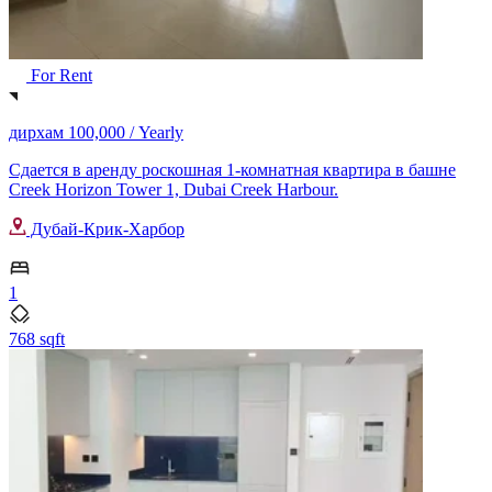
For Rent
дирхам 100,000 /
Yearly
Сдается в аренду роскошная 1-комнатная квартира в башне
Creek Horizon Tower 1, Dubai Creek Harbour.
Дубай-Крик-Харбор
1
768 sqft