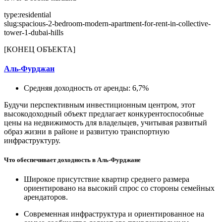
type:residential
slug:spacious-2-bedroom-modern-apartment-for-rent-in-collective-
tower-1-dubai-hills
[КОНЕЦ ОБЪЕКТА]
Аль-Фурджан
Средняя доходность от аренды: 6,7%
Будучи перспективным инвестиционным центром, этот
высокодоходный объект предлагает конкурентоспособные
цены на недвижимость для владельцев, учитывая развитый
образ жизни в районе и развитую транспортную
инфраструктуру.
Что обеспечивает доходность в Аль-Фурджане
Широкое присутствие квартир среднего размера
ориентировано на высокий спрос со стороны семейных
арендаторов.
Современная инфраструктура и ориентированное на