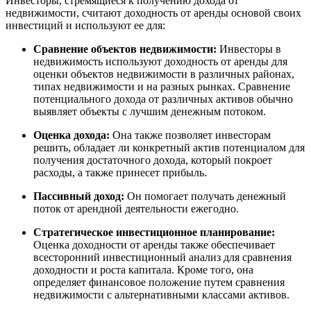
Инвесторы, стремящиеся к получению дохода от
недвижимости, считают доходность от аренды основой своих
инвестиций и используют ее для:
Сравнение объектов недвижимости:
Инвесторы в
недвижимость используют доходность от аренды для
оценки объектов недвижимости в различных районах,
типах недвижимости и на разных рынках. Сравнение
потенциального дохода от различных активов обычно
выявляет объекты с лучшим денежным потоком.
Оценка дохода:
Она также позволяет инвесторам
решить, обладает ли конкретный актив потенциалом для
получения достаточного дохода, который покроет
расходы, а также принесет прибыль.
Пассивный доход:
Он помогает получать денежный
поток от арендной деятельности ежегодно.
Стратегическое инвестиционное планирование:
Оценка доходности от аренды также обеспечивает
всесторонний инвестиционный анализ для сравнения
доходности и роста капитала. Кроме того, она
определяет финансовое положение путем сравнения
недвижимости с альтернативными классами активов.