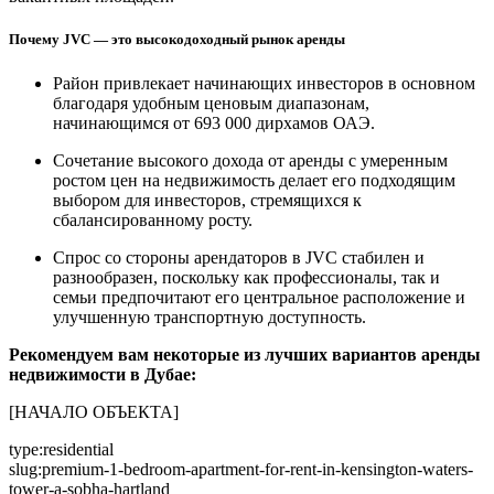
Почему JVC — это высокодоходный рынок аренды
Район привлекает начинающих инвесторов в основном
благодаря удобным ценовым диапазонам,
начинающимся от 693 000 дирхамов ОАЭ.
Сочетание высокого дохода от аренды с умеренным
ростом цен на недвижимость делает его подходящим
выбором для инвесторов, стремящихся к
сбалансированному росту.
Спрос со стороны арендаторов в JVC стабилен и
разнообразен, поскольку как профессионалы, так и
семьи предпочитают его центральное расположение и
улучшенную транспортную доступность.
Рекомендуем вам некоторые из лучших вариантов аренды
недвижимости в Дубае:
[НАЧАЛО ОБЪЕКТА]
type:residential
slug:premium-1-bedroom-apartment-for-rent-in-kensington-waters-
tower-a-sobha-hartland