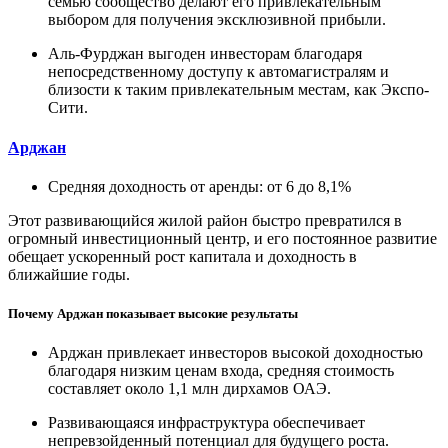
семью сообщество делают его привлекательным
выбором для получения эксклюзивной прибыли.
Аль-Фурджан выгоден инвесторам благодаря
непосредственному доступу к автомагистралям и
близости к таким привлекательным местам, как Экспо-
Сити.
Арджан
Средняя доходность от аренды: от 6 до 8,1%
Этот развивающийся жилой район быстро превратился в
огромный инвестиционный центр, и его постоянное развитие
обещает ускоренный рост капитала и доходность в
ближайшие годы.
Почему Арджан показывает высокие результаты
Арджан привлекает инвесторов высокой доходностью
благодаря низким ценам входа, средняя стоимость
составляет около 1,1 млн дирхамов ОАЭ.
Развивающаяся инфраструктура обеспечивает
непревзойденный потенциал для будущего роста.