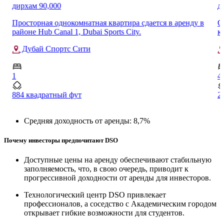
дирхам 90,000
д
Просторная однокомнатная квартира сдается в аренду в
С
районе Hub Canal 1, Dubai Sports City.
к
Дубай Спортс Сити
1
4
884 квадратный фут
2
Средняя доходность от аренды: 8,7%
Почему инвесторы предпочитают DSO
Доступные цены на аренду обеспечивают стабильную
заполняемость, что, в свою очередь, приводит к
прогрессивной доходности от аренды для инвесторов.
Технологический центр DSO привлекает
профессионалов, а соседство с Академическим городом
открывает гибкие возможности для студентов.