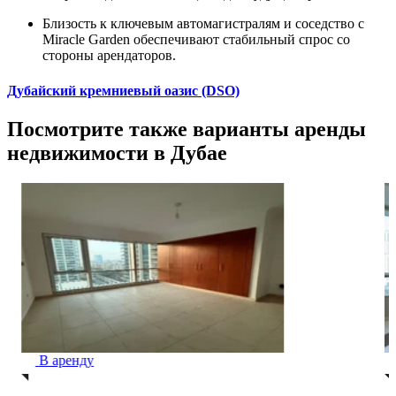
Близость к ключевым автомагистралям и соседство с
Miracle Garden обеспечивают стабильный спрос со
стороны арендаторов.
Дубайский кремниевый оазис (DSO)
Посмотрите также варианты аренды
недвижимости в Дубае
В аренду