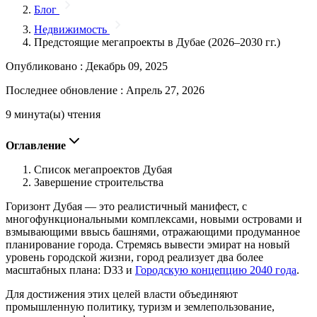
Блог
Недвижимость
Предстоящие мегапроекты в Дубае (2026–2030 гг.)
Опубликовано :
Декабрь 09, 2025
Последнее обновление :
Апрель 27, 2026
9 минута(ы) чтения
Оглавление
Список мегапроектов Дубая
Завершение строительства
Горизонт Дубая — это реалистичный манифест, с
многофункциональными комплексами, новыми островами и
взмывающими ввысь башнями, отражающими продуманное
планирование города. Стремясь вывести эмират на новый
уровень городской жизни, город реализует два более
масштабных плана: D33 и
Городскую концепцию 2040 года
.
Для достижения этих целей власти объединяют
промышленную политику, туризм и землепользование,