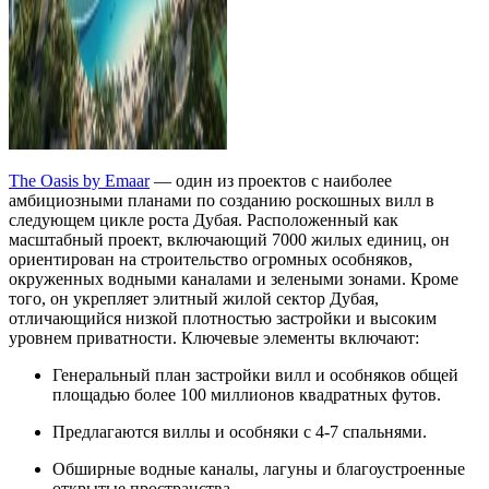
The Oasis by Emaar
— один из проектов с наиболее
амбициозными планами по созданию роскошных вилл в
следующем цикле роста Дубая. Расположенный как
масштабный проект, включающий 7000 жилых единиц, он
ориентирован на строительство огромных особняков,
окруженных водными каналами и зелеными зонами. Кроме
того, он укрепляет элитный жилой сектор Дубая,
отличающийся низкой плотностью застройки и высоким
уровнем приватности. Ключевые элементы включают:
Генеральный план застройки вилл и особняков общей
площадью более 100 миллионов квадратных футов.
Предлагаются виллы и особняки с 4-7 спальнями.
Обширные водные каналы, лагуны и благоустроенные
открытые пространства.