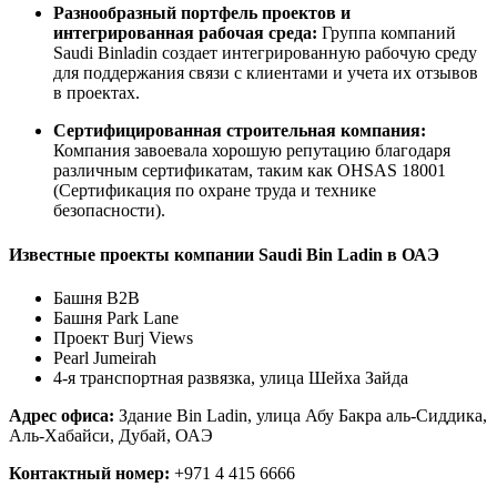
Разнообразный портфель проектов и
интегрированная рабочая среда:
Группа компаний
Saudi Binladin создает интегрированную рабочую среду
для поддержания связи с клиентами и учета их отзывов
в проектах.
Сертифицированная строительная компания:
Компания завоевала хорошую репутацию благодаря
различным сертификатам, таким как OHSAS 18001
(Сертификация по охране труда и технике
безопасности).
Известные проекты компании Saudi Bin Ladin в ОАЭ
Башня B2B
Башня Park Lane
Проект Burj Views
Pearl Jumeirah
4-я транспортная развязка, улица Шейха Зайда
Адрес офиса:
Здание Bin Ladin, улица Абу Бакра аль-Сиддика,
Аль-Хабайси, Дубай, ОАЭ
Контактный номер:
+971 4 415 6666