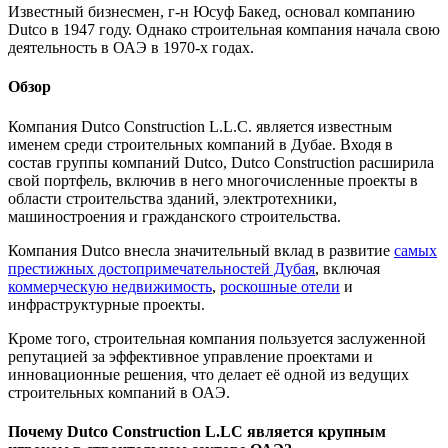
Известный бизнесмен, г-н Юсуф Бакед, основал компанию
Dutco в 1947 году. Однако строительная компания начала свою
деятельность в ОАЭ в 1970-х годах.
Обзор
Компания Dutco Construction L.L.C. является известным
именем среди строительных компаний в Дубае. Входя в
состав группы компаний Dutco, Dutco Construction расширила
свой портфель, включив в него многочисленные проекты в
области строительства зданий, электротехники,
машиностроения и гражданского строительства.
Компания Dutco внесла значительный вклад в развитие
самых
престижных достопримечательностей Дубая
, включая
коммерческую недвижимость
,
роскошные отели
и
инфраструктурные проекты.
Кроме того, строительная компания пользуется заслуженной
репутацией за эффективное управление проектами и
инновационные решения, что делает её одной из ведущих
строительных компаний в ОАЭ.
Почему Dutco Construction L.LC является крупным