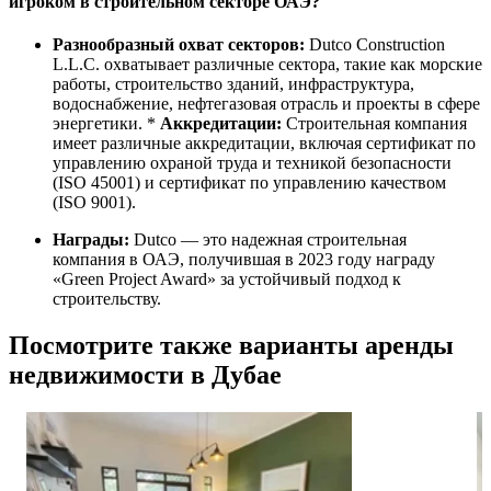
игроком в строительном секторе ОАЭ?
Разнообразный охват секторов:
Dutco Construction
L.L.C. охватывает различные сектора, такие как морские
работы, строительство зданий, инфраструктура,
водоснабжение, нефтегазовая отрасль и проекты в сфере
энергетики. *
Аккредитации:
Строительная компания
имеет различные аккредитации, включая сертификат по
управлению охраной труда и техникой безопасности
(ISO 45001) и сертификат по управлению качеством
(ISO 9001).
Награды:
Dutco — это надежная строительная
компания в ОАЭ, получившая в 2023 году награду
«Green Project Award» за устойчивый подход к
строительству.
Посмотрите также варианты аренды
недвижимости в Дубае