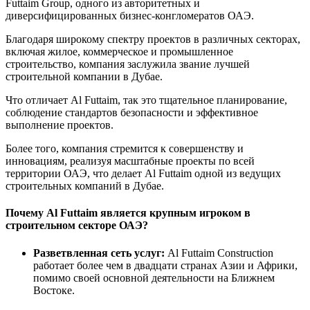
Futtaim Group, одного из авторитетных и
диверсифицированных бизнес-конгломератов ОАЭ.
Благодаря широкому спектру проектов в различных секторах,
включая жилое, коммерческое и промышленное
строительство, компания заслужила звание лучшей
строительной компании в Дубае.
Что отличает Al Futtaim, так это тщательное планирование,
соблюдение стандартов безопасности и эффективное
выполнение проектов.
Более того, компания стремится к совершенству и
инновациям, реализуя масштабные проекты по всей
территории ОАЭ, что делает Al Futtaim одной из ведущих
строительных компаний в Дубае.
Почему Al Futtaim является крупным игроком в
строительном секторе ОАЭ?
Разветвленная сеть услуг:
Al Futtaim Construction
работает более чем в двадцати странах Азии и Африки,
помимо своей основной деятельности на Ближнем
Востоке.