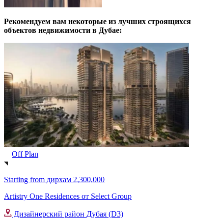
Рекомендуем вам некоторые из лучших строящихся
объектов недвижимости в Дубае:
Off Plan
Starting from
дирхам 2,300,000
Artistry One Residences от Select Group
Дизайнерский район Дубая (D3)