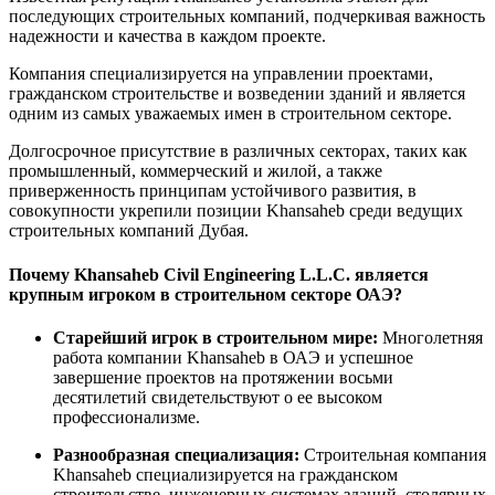
последующих строительных компаний, подчеркивая важность
надежности и качества в каждом проекте.
Компания специализируется на управлении проектами,
гражданском строительстве и возведении зданий и является
одним из самых уважаемых имен в строительном секторе.
Долгосрочное присутствие в различных секторах, таких как
промышленный, коммерческий и жилой, а также
приверженность принципам устойчивого развития, в
совокупности укрепили позиции Khansaheb среди ведущих
строительных компаний Дубая.
Почему Khansaheb Civil Engineering L.L.C. является
крупным игроком в строительном секторе ОАЭ?
Старейший игрок в строительном мире:
Многолетняя
работа компании Khansaheb в ОАЭ и успешное
завершение проектов на протяжении восьми
десятилетий свидетельствуют о ее высоком
профессионализме.
Разнообразная специализация:
Строительная компания
Khansaheb специализируется на гражданском
строительстве, инженерных системах зданий, столярных