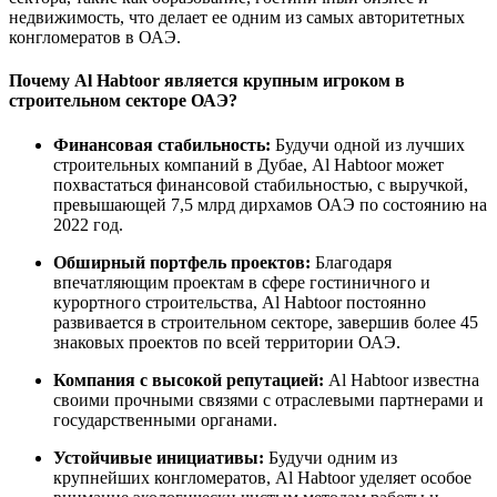
недвижимость, что делает ее одним из самых авторитетных
конгломератов в ОАЭ.
Почему Al Habtoor является крупным игроком в
строительном секторе ОАЭ?
Финансовая стабильность:
Будучи одной из лучших
строительных компаний в Дубае, Al Habtoor может
похвастаться финансовой стабильностью, с выручкой,
превышающей 7,5 млрд дирхамов ОАЭ по состоянию на
2022 год.
Обширный портфель проектов:
Благодаря
впечатляющим проектам в сфере гостиничного и
курортного строительства, Al Habtoor постоянно
развивается в строительном секторе, завершив более 45
знаковых проектов по всей территории ОАЭ.
Компания с высокой репутацией:
Al Habtoor известна
своими прочными связями с отраслевыми партнерами и
государственными органами.
Устойчивые инициативы:
Будучи одним из
крупнейших конгломератов, Al Habtoor уделяет особое