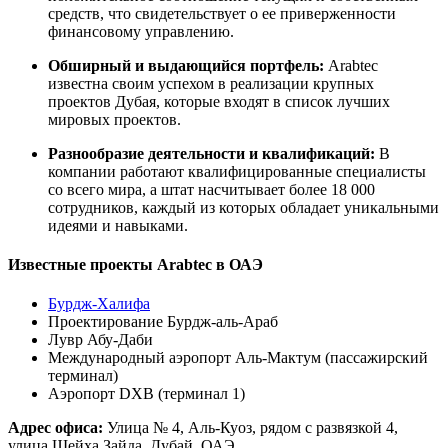
средств, что свидетельствует о ее приверженности
финансовому управлению.
Обширный и выдающийся портфель:
Arabtec
известна своим успехом в реализации крупных
проектов Дубая, которые входят в список лучших
мировых проектов.
Разнообразие деятельности и квалификаций:
В
компании работают квалифицированные специалисты
со всего мира, а штат насчитывает более 18 000
сотрудников, каждый из которых обладает уникальными
идеями и навыками.
Известные проекты Arabtec в ОАЭ
Бурдж-Халифа
Проектирование Бурдж-аль-Араб
Лувр Абу-Даби
Международный аэропорт Аль-Мактум (пассажирский
терминал)
Аэропорт DXB (терминал 1)
Адрес офиса:
Улица № 4, Аль-Куоз, рядом с развязкой 4,
улица Шейха Зайда, Дубай, ОАЭ