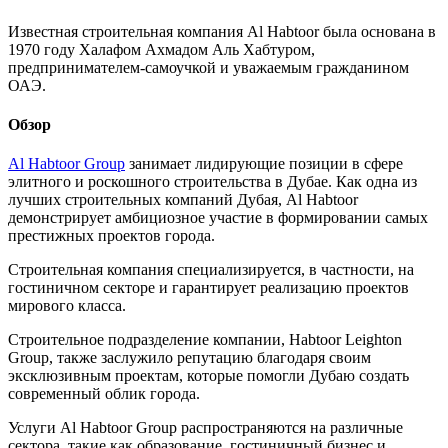
Известная строительная компания Al Habtoor была основана в
1970 году Халафом Ахмадом Аль Хабтуром,
предпринимателем-самоучкой и уважаемым гражданином
ОАЭ.
Обзор
Al Habtoor Group
занимает лидирующие позиции в сфере
элитного и роскошного строительства в Дубае. Как одна из
лучших строительных компаний Дубая, Al Habtoor
демонстрирует амбициозное участие в формировании самых
престижных проектов города.
Строительная компания специализируется, в частности, на
гостиничном секторе и гарантирует реализацию проектов
мирового класса.
Строительное подразделение компании, Habtoor Leighton
Group, также заслужило репутацию благодаря своим
эксклюзивным проектам, которые помогли Дубаю создать
современный облик города.
Услуги Al Habtoor Group распространяются на различные
сектора, такие как образование, гостиничный бизнес и