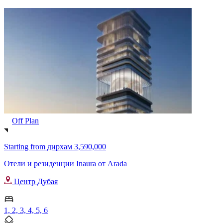
Off Plan
Starting from
дирхам 3,590,000
Отели и резиденции Inaura от Arada
Центр Дубая
1, 2, 3, 4, 5, 6