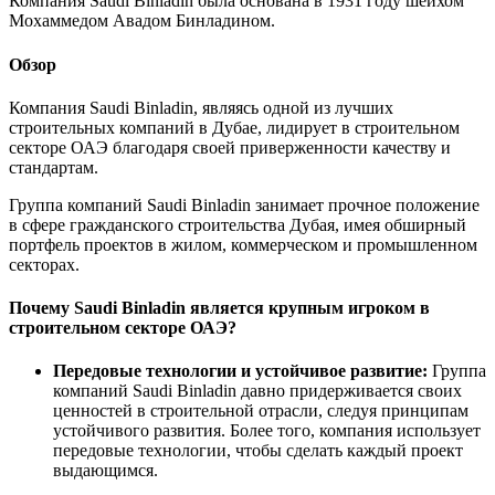
Компания Saudi Binladin была основана в 1931 году шейхом
Мохаммедом Авадом Бинладином.
Обзор
Компания Saudi Binladin, являясь одной из лучших
строительных компаний в Дубае, лидирует в строительном
секторе ОАЭ благодаря своей приверженности качеству и
стандартам.
Группа компаний Saudi Binladin занимает прочное положение
в сфере гражданского строительства Дубая, имея обширный
портфель проектов в жилом, коммерческом и промышленном
секторах.
Почему Saudi Binladin является крупным игроком в
строительном секторе ОАЭ?
Передовые технологии и устойчивое развитие:
Группа
компаний Saudi Binladin давно придерживается своих
ценностей в строительной отрасли, следуя принципам
устойчивого развития. Более того, компания использует
передовые технологии, чтобы сделать каждый проект
выдающимся.