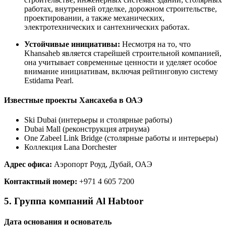
работах, внутренней отделке, дорожном строительстве,
проектировании, а также механических,
электротехнических и сантехнических работах.
Устойчивые инициативы:
Несмотря на то, что
Khansaheb является старейшей строительной компанией,
она учитывает современные ценности и уделяет особое
внимание инициативам, включая рейтинговую систему
Estidama Pearl.
Известные проекты Хансахеба в ОАЭ
Ski Dubai (интерьеры и столярные работы)
Dubai Mall (реконструкция атриума)
One Zabeel Link Bridge (столярные работы и интерьеры)
Коллекция Lana Dorchester
Адрес офиса:
Аэропорт Роуд, Дубай, ОАЭ
Контактный номер:
+971 4 605 7200
5. Группа компаний Al Habtoor
Дата основания и основатель