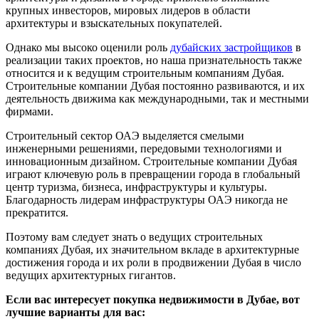
крупных инвесторов, мировых лидеров в области
архитектуры и взыскательных покупателей.
Однако мы высоко оценили роль
дубайских застройщиков
в
реализации таких проектов, но наша признательность также
относится и к ведущим строительным компаниям Дубая.
Строительные компании Дубая постоянно развиваются, и их
деятельность движима как международными, так и местными
фирмами.
Строительный сектор ОАЭ выделяется смелыми
инженерными решениями, передовыми технологиями и
инновационным дизайном. Строительные компании Дубая
играют ключевую роль в превращении города в глобальный
центр туризма, бизнеса, инфраструктуры и культуры.
Благодарность лидерам инфраструктуры ОАЭ никогда не
прекратится.
Поэтому вам следует знать о ведущих строительных
компаниях Дубая, их значительном вкладе в архитектурные
достижения города и их роли в продвижении Дубая в число
ведущих архитектурных гигантов.
Если вас интересует покупка недвижимости в Дубае, вот
лучшие варианты для вас: