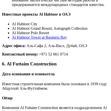
внимание экологически чистым методам работы и
придерживается международных стандартов качества.
Известные проекты Al Habtoor в ОАЭ
Al Habtoor City
Al Habtoor Grand Resort, Autograph Collection
Al Habtoor Polo Resort
Al Habtoor Tower at Business Bay
Адрес офиса:
Аль-Сафа 2, Аль-Васл, Дубай, ОАЭ
Контактный номер:
+971 52 661 0714
6. Al Futtaim Construction
Дата основания и основатель
Известная строительная компания была основана в 1939 году
Абдуллой Аль-Футтаймом.
Обзор
Компания Al Futtaim Construction является подразделением Al