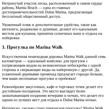
Нетронутый участок песка, расположенный в самом сердце
района, Marina Beach — одна из главных
достопримечательностей Dubai Marina, предлагающая
бесплатный общественный доступ.
Ухоженный пляж и дополнительные удобства, такие как
шезлонги, раздевалки и душевые, делают его идеальным
местом для купания, принятия солнечных ванн и отдыха на
побережье.
3. Прогулка по Marina Walk
Искусственная пешеходная дорожка Marina Walk длиной семь
километров — идеальный комплекс для прогулок с
потрясающим видом на великолепные небоскребы с одной
стороны и сверкающие виды на набережную с другой. Да,
усаженный деревьями променад предлагает гораздо больше,
чем ваши неспешные прогулки и пробежки!
Разнообразие закусочных, кафе и торговых точек делает его
достойным посещения. Это место выглядит более
захватывающим поздними вечерами и ночью, что делает его
одним из лучших мест для отдыха в Dubai Marina ночью.
Интересно, сколько стоит прекрасная прогулка? Marina Walk