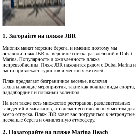
1. Загорайте на пляже JBR
Многих манят морские берега, и именно поэтому мы
оставили пляж JBR на вершине списка развлечений в Dubai
Marina. Популярность и оживленность пляжа
непревзойденны. Пляж JBR находится рядом с Dubai Marina и
часто привлекает туристов и местных жителей.
Пляж предлагает безграничное веселье, включая
захватывающие мероприятия, такие как водные виды спорта,
паддлбординг и пляжный волейбол.
На нем также есть множество ресторанов, развлекательных
заведений и магазинов, что делает его идеальным местом для
всего отпуска. Пляж JBR зовет вас погрузиться в нетронутые
песчаные берега и оживленную атмосферу.
2. Позагорайте на пляже Marina Beach