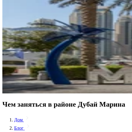
Чем заняться в районе Дубай Марина
Дом
Блог