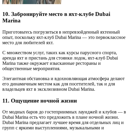
10. Забронируйте место в яхт-клубе Dubai
Marina
Приготовьтесь погрузиться в непревзойденный яхтенный
опыт, поскольку яхт-клуб Dubai Marina — это первоклассное
место для любителей яхт.
С множеством услуг, таких как курсы парусного спорта,
аренда яхт и пристань для стоянки лодок, яхт-клуб Dubai
Marina также окружает изысканные рестораны и
общественные мероприятия.
Элегантная обстановка и вдохновляющая атмосфера делают
его динамичным местом как для посетителей, так и для
владельцев яхт в эксклюзивном Dubai Marina.
11. Ощущение ночной жизни
От модных баров до гостеприимных лаунджей и клубов — в
Dubai Marina есть что предложить в плане ночной жизни.
Dubai Marina предлагает лучшее время для отдельных лиц и
групп с яркими выступлениями, музыкальными и