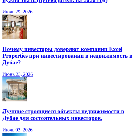
нужно знать (путеводитель на 2026 год)
Июль 29, 2026
Почему инвесторы доверяют компании Excel
Properties при инвестировании в недвижимость в
Дубае?
Июнь 23, 2026
Лучшие строящиеся объекты недвижимости в
Дубае для состоятельных инвесторов.
Июль 03, 2026