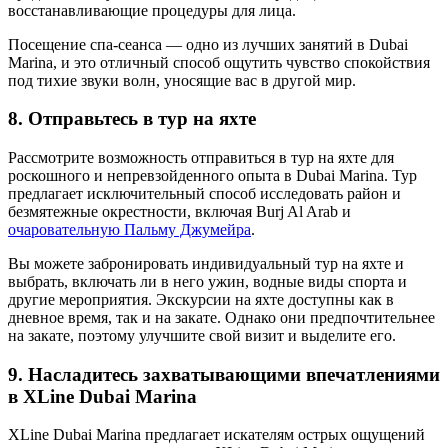
восстанавливающие процедуры для лица.
Посещение спа-сеанса — одно из лучших занятий в Dubai
Marina, и это отличный способ ощутить чувство спокойствия
под тихие звуки волн, уносящие вас в другой мир.
8. Отправьтесь в тур на яхте
Рассмотрите возможность отправиться в тур на яхте для
роскошного и непревзойденного опыта в Dubai Marina. Тур
предлагает исключительный способ исследовать район и
безмятежные окрестности, включая Burj Al Arab и
очаровательную Пальму Джумейра
.
Вы можете забронировать индивидуальный тур на яхте и
выбрать, включать ли в него ужин, водные виды спорта и
другие мероприятия. Экскурсии на яхте доступны как в
дневное время, так и на закате. Однако они предпочтительнее
на закате, поэтому улучшите свой визит и выделите его.
9. Насладитесь захватывающими впечатлениями
в XLine Dubai Marina
XLine Dubai Marina предлагает искателям острых ощущений