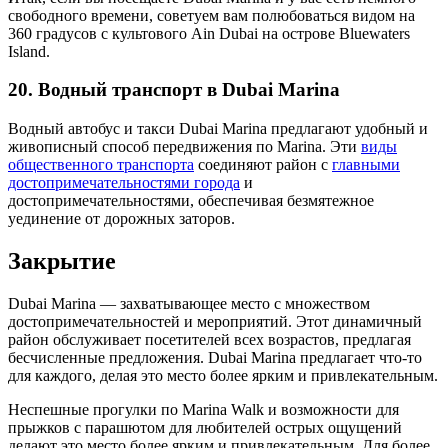
свободного времени, советуем вам полюбоваться видом на
360 градусов с культового Ain Dubai на острове Bluewaters
Island.
20. Водный транспорт в Dubai Marina
Водный автобус и такси Dubai Marina предлагают удобный и
живописный способ передвижения по Marina. Эти
виды
общественного транспорта
соединяют район с
главными
достопримечательностями города
и
достопримечательностями, обеспечивая безмятежное
уединение от дорожных заторов.
Закрытие
Dubai Marina — захватывающее место с множеством
достопримечательностей и мероприятий. Этот динамичный
район обслуживает посетителей всех возрастов, предлагая
бесчисленные предложения. Dubai Marina предлагает что-то
для каждого, делая это место более ярким и привлекательным.
Неспешные прогулки по Marina Walk и возможности для
прыжков с парашютом для любителей острых ощущений
делают это место более ярким и привлекательным. Для более