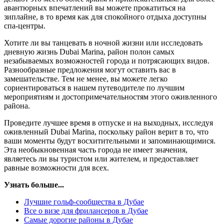
авантюрных впечатлений вы можете прокатиться на
зиплайне, в то время как для спокойного отдыха доступны
спа-центры.
Хотите ли вы танцевать в ночной жизни или исследовать
дневную жизнь Dubai Marina, район полон самых
незабываемых возможностей города и потрясающих видов.
Разнообразные предложения могут оставить вас в
замешательстве. Тем не менее, вы можете легко
сориентироваться в нашем путеводителе по лучшим
мероприятиям и достопримечательностям этого оживленного
района.
Проведите лучшее время в отпуске и на выходных, исследуя
оживленный Dubai Marina, поскольку район верит в то, что
ваши моменты будут восхитительными и запоминающимися.
Эта необыкновенная часть города не имеет значения,
являетесь ли вы туристом или жителем, и предоставляет
равные возможности для всех.
Узнать больше...
Лучшие гольф-сообщества в Дубае
Все о визе для фрилансеров в Дубае
Самые дорогие районы в Дубае