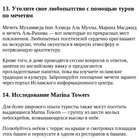
13. Утолите свое любопытство с помощью туров
по мечетям
Мечеть Мухаммеда бин Ахмеда Аль Муллы, Марина Масджид
и мечеть Аль-Рахима — вот некоторые из прекрасных мест
поклонения. Любопытных посетителей сердечно приглашают
на экскурсии, чтобы окунуться в мирную атмосферу и
потрясающую архитектуру.
Кроме того, в доме проводятся сессии вопросов и ответов,
занятия по английскому языку и предлагаются
прохладительные напитки, пока вы изучаете исламские
традиции и культуру. Забронируйте посещение мечети заранее
через портал Исламского информационного центра.
14. Исследование Marina Towers
Для более широкого опыта туристы также могут посетить
выдающиеся Marina Towers — группу из шести жилых
небоскребов, возвышающихся высоко в небе.
Полюбуйтесь небом с террас на крыше и смотровых площадок
этих башен и перекусите в одном из ресторанов в башнях.