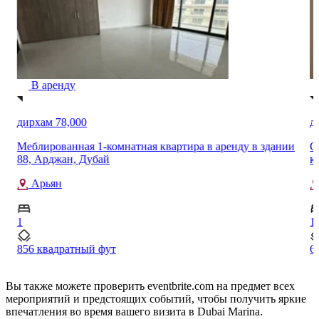
В аренду
дирхам 75,000
 в аренду в здании
Сдается в аренду новая меблированная 1-
квартира в районе Лайя Хайтс, Дубай Сту
Дубай Студио Сити
1
601 квадратный фут
Вы также можете проверить eventbrite.com на предмет всех
мероприятий и предстоящих событий, чтобы получить яркие
впечатления во время вашего визита в Dubai Marina.