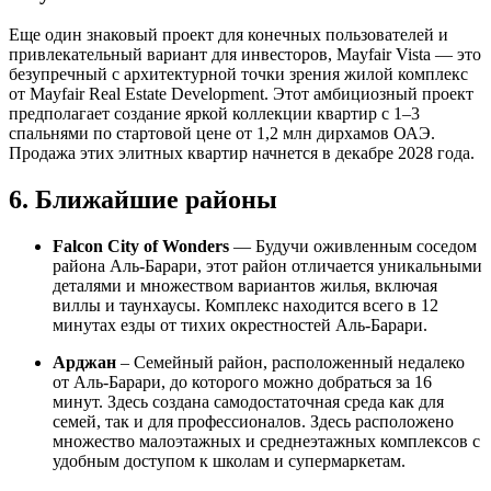
Еще один знаковый проект для конечных пользователей и
привлекательный вариант для инвесторов, Mayfair Vista — это
безупречный с архитектурной точки зрения жилой комплекс
от Mayfair Real Estate Development. Этот амбициозный проект
предполагает создание яркой коллекции квартир с 1–3
спальнями по стартовой цене от 1,2 млн дирхамов ОАЭ.
Продажа этих элитных квартир начнется в декабре 2028 года.
6. Ближайшие районы
Falcon City of Wonders
— Будучи оживленным соседом
района Аль-Барари, этот район отличается уникальными
деталями и множеством вариантов жилья, включая
виллы и таунхаусы. Комплекс находится всего в 12
минутах езды от тихих окрестностей Аль-Барари.
Арджан
– Семейный район, расположенный недалеко
от Аль-Барари, до которого можно добраться за 16
минут. Здесь создана самодостаточная среда как для
семей, так и для профессионалов. Здесь расположено
множество малоэтажных и среднеэтажных комплексов с
удобным доступом к школам и супермаркетам.