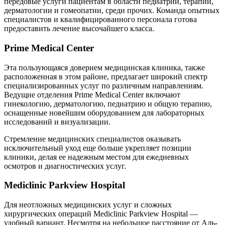
передовые услуги пациентам в области педиатрии, терапии,
дерматологии и гомеопатии, среди прочих. Команда опытных
специалистов и квалифицированного персонала готова
предоставить лечение высочайшего класса.
Prime Medical Center
Эта пользующаяся доверием медицинская клиника, также
расположенная в этом районе, предлагает широкий спектр
специализированных услуг по различным направлениям.
Ведущие отделения Prime Medical Center включают
гинекологию, дерматологию, педиатрию и общую терапию,
оснащенные новейшим оборудованием для лабораторных
исследований и визуализации.
Стремление медицинских специалистов оказывать
исключительный уход еще больше укрепляет позиции
клиники, делая ее надежным местом для ежедневных
осмотров и диагностических услуг.
Mediclinic Parkview Hospital
Для неотложных медицинских услуг и сложных
хирургических операций Mediclinic Parkview Hospital —
удобный вариант. Несмотря на небольшое расстояние от Аль-