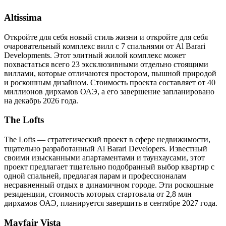
Altissima
Откройте для себя новый стиль жизни и откройте для себя
очаровательный комплекс вилл с 7 спальнями от Al Barari
Developments. Этот элитный жилой комплекс может
похвастаться всего 23 эксклюзивными отдельно стоящими
виллами, которые отличаются простором, пышной природой
и роскошным дизайном. Стоимость проекта составляет от 40
миллионов дирхамов ОАЭ, а его завершение запланировано
на декабрь 2026 года.
The Lofts
The Lofts — стратегический проект в сфере недвижимости,
тщательно разработанный Al Barari Developers. Известный
своими изысканными апартаментами и таунхаусами, этот
проект предлагает тщательно подобранный выбор квартир с
одной спальней, предлагая парам и профессионалам
несравненный отдых в динамичном городе. Эти роскошные
резиденции, стоимость которых стартовала от 2,8 млн
дирхамов ОАЭ, планируется завершить в сентябре 2027 года.
Mayfair Vista