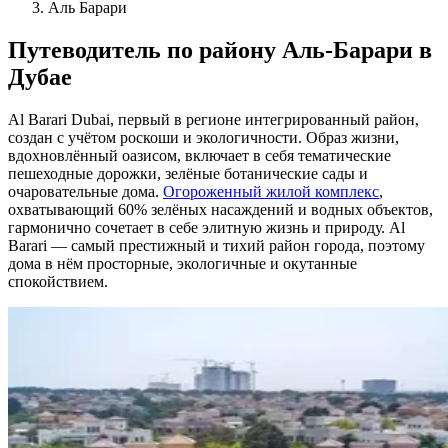
Аль Барари
Путеводитель по району Аль-Барари в
Дубае
Al Barari Dubai, первый в регионе интегрированный район,
создан с учётом роскоши и экологичности. Образ жизни,
вдохновлённый оазисом, включает в себя тематические
пешеходные дорожки, зелёные ботанические сады и
очаровательные дома.
Огороженный жилой комплекс
,
охватывающий 60% зелёных насаждений и водных объектов,
гармонично сочетает в себе элитную жизнь и природу. Al
Barari — самый престижный и тихий район города, поэтому
дома в нём просторные, экологичные и окутанные
спокойствием.