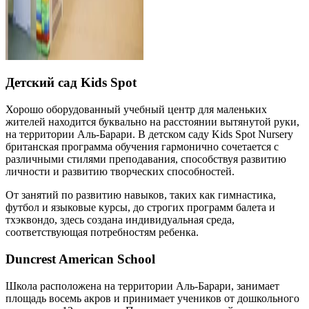
Детский сад Kids Spot
Хорошо оборудованный учебный центр для маленьких
жителей находится буквально на расстоянии вытянутой руки,
на территории Аль-Барари. В детском саду Kids Spot Nursery
британская программа обучения гармонично сочетается с
различными стилями преподавания, способствуя развитию
личности и развитию творческих способностей.
От занятий по развитию навыков, таких как гимнастика,
футбол и языковые курсы, до строгих программ балета и
тхэквондо, здесь создана индивидуальная среда,
соответствующая потребностям ребенка.
Duncrest American School
Школа расположена на территории Аль-Барари, занимает
площадь восемь акров и принимает учеников от дошкольного