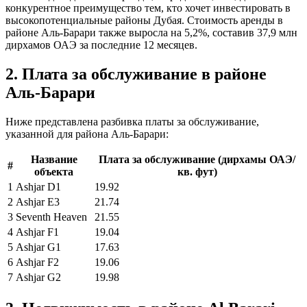
конкурентное преимущество тем, кто хочет инвестировать в
высокопотенциальные районы Дубая. Стоимость аренды в
районе Аль-Барари также выросла на 5,2%, составив 37,9 млн
дирхамов ОАЭ за последние 12 месяцев.
2. Плата за обслуживание в районе
Аль-Барари
Ниже представлена разбивка платы за обслуживание,
указанной для района Аль-Барари:
Название
Плата за обслуживание (дирхамы ОАЭ/
#
объекта
кв. фут)
1
Ashjar D1
19.92
2
Ashjar E3
21.74
3
Seventh Heaven
21.55
4
Ashjar F1
19.04
5
Ashjar G1
17.63
6
Ashjar F2
19.06
7
Ashjar G2
19.98