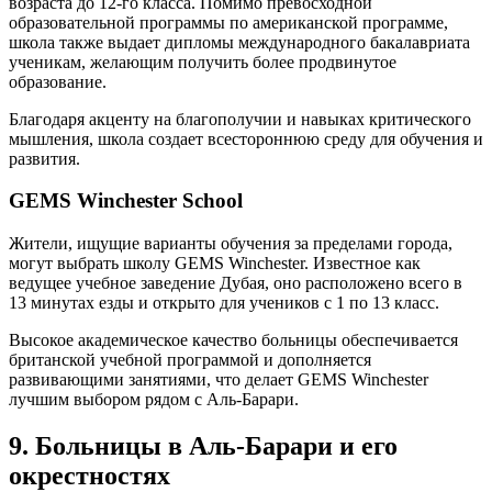
возраста до 12-го класса. Помимо превосходной
образовательной программы по американской программе,
школа также выдает дипломы международного бакалавриата
ученикам, желающим получить более продвинутое
образование.
Благодаря акценту на благополучии и навыках критического
мышления, школа создает всестороннюю среду для обучения и
развития.
GEMS Winchester School
Жители, ищущие варианты обучения за пределами города,
могут выбрать школу GEMS Winchester. Известное как
ведущее учебное заведение Дубая, оно расположено всего в
13 минутах езды и открыто для учеников с 1 по 13 класс.
Высокое академическое качество больницы обеспечивается
британской учебной программой и дополняется
развивающими занятиями, что делает GEMS Winchester
лучшим выбором рядом с Аль-Барари.
9. Больницы в Аль-Барари и его
окрестностях