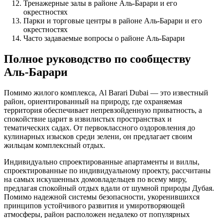
Тренажерные залы в районе Аль-Барари и его
окрестностях
Парки и торговые центры в районе Аль-Барари и его
окрестностях
Часто задаваемые вопросы о районе Аль-Барари
Полное руководство по сообществу
Аль-Барари
Помимо жилого комплекса, Al Barari Dubai — это известный
район, ориентированный на природу, где охраняемая
территория обеспечивает непревзойденную приватность, а
спокойствие царит в извилистых пространствах и
тематических садах. От первоклассного оздоровления до
кулинарных изысков среди зелени, он предлагает своим
жильцам комплексный отдых.
Индивидуально спроектированные апартаменты и виллы,
спроектированные по индивидуальному проекту, рассчитаны
на самых искушенных домовладельцев по всему миру,
предлагая спокойный отдых вдали от шумной природы Дубая.
Помимо надежной системы безопасности, укоренившихся
принципов устойчивого развития и умиротворяющей
атмосферы, район расположен недалеко от популярных