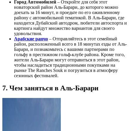
Город Автомобилей
– Откройте для себя этот
новаторский район Аль-Барари, до которого можно
доехать за 16 минут, и проедьте по его оживленному
району с автомобильной тематикой. В Аль-Барари, где
находится Дубайский автодром, любители автоспорта и
картинга найдут множество вариантов для своего
удовольствия.
Арабские ранчо
– Отправляйтесь в этот семейный
район, расположенный всего в 18 минутах езды от Аль-
Барари, и познакомьтесь с вашими партнерами по
гольфу в престижном гольф-клубе района. Кроме того,
жители Аль-Барари могут отправиться в этот район,
чтобы насладиться традиционными покупками на
рынке The Ranches Souk и погрузиться в атмосферу
сезонных фестивалей.
7. Чем заняться в Аль-Барари