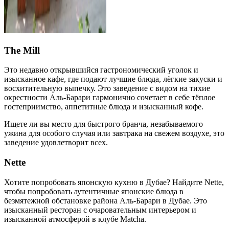
The Mill
Это недавно открывшийся гастрономический уголок и
изысканное кафе, где подают лучшие блюда, лёгкие закуски и
восхитительную выпечку. Это заведение с видом на тихие
окрестности Аль-Барари гармонично сочетает в себе тёплое
гостеприимство, аппетитные блюда и изысканный кофе.
Ищете ли вы место для быстрого бранча, незабываемого
ужина для особого случая или завтрака на свежем воздухе, это
заведение удовлетворит всех.
Nette
Хотите попробовать японскую кухню в Дубае? Найдите Nette,
чтобы попробовать аутентичные японские блюда в
безмятежной обстановке района Аль-Барари в Дубае. Это
изысканный ресторан с очаровательным интерьером и
изысканной атмосферой в клубе Matcha.