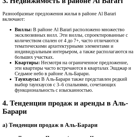
3. Недвижимость в районе Al Barari
Разнообразные предложения жилья в районе Al Barari
включают:
Виллы:
В районе Al Barari расположено множество
эксклюзивных вилл. Эти виллы, спроектированные с
количеством спален от 4 до 7+, часто отличаются
тематическими архитектурными элементами и
индивидуальным интерьером, а также располагаются на
больших участках.
Квартиры:
Несмотря на ограниченное предложение,
эти квартиры часто встречаются в кварталах Эшджар и
Седьмое небо в районе Аль-Барари.
Таунхаусы:
В Аль-Барари также представлен редкий
выбор таунхаусов с 3–6 спальнями, сочетающих
функциональность с изысканностью.
4. Тенденции продаж и аренды в Аль-
Барари
a) Тенденции продаж в Аль-Барари