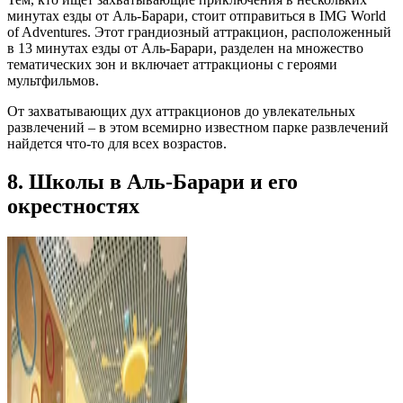
минутах езды от Аль-Барари, стоит отправиться в IMG World
of Adventures. Этот грандиозный аттракцион, расположенный
в 13 минутах езды от Аль-Барари, разделен на множество
тематических зон и включает аттракционы с героями
мультфильмов.
От захватывающих дух аттракционов до увлекательных
развлечений – в этом всемирно известном парке развлечений
найдется что-то для всех возрастов.
8. Школы в Аль-Барари и его
окрестностях