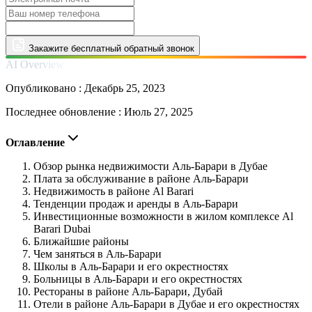
Закажите бесплатный обратный звонок
AI Overview
Опубликовано :
Декабрь 25, 2023
Последнее обновление :
Июль 27, 2025
Оглавление
Обзор рынка недвижимости Аль-Барари в Дубае
Плата за обслуживание в районе Аль-Барари
Недвижимость в районе Al Barari
Тенденции продаж и аренды в Аль-Барари
Инвестиционные возможности в жилом комплексе Al
Barari Dubai
Ближайшие районы
Чем заняться в Аль-Барари
Школы в Аль-Барари и его окрестностях
Больницы в Аль-Барари и его окрестностях
Рестораны в районе Аль-Барари, Дубай
Отели в районе Аль-Барари в Дубае и его окрестностях