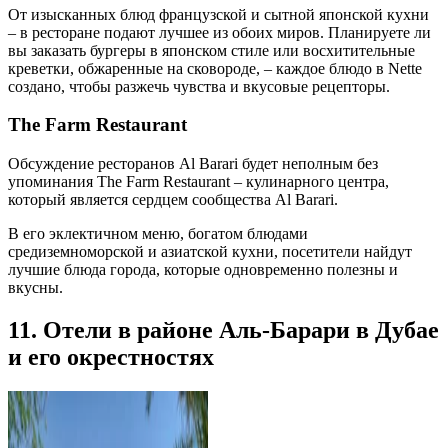
От изысканных блюд французской и сытной японской кухни
– в ресторане подают лучшее из обоих миров. Планируете ли
вы заказать бургеры в японском стиле или восхитительные
креветки, обжаренные на сковороде, – каждое блюдо в Nette
создано, чтобы разжечь чувства и вкусовые рецепторы.
The Farm Restaurant
Обсуждение ресторанов Al Barari будет неполным без
упоминания The Farm Restaurant – кулинарного центра,
который является сердцем сообщества Al Barari.
В его эклектичном меню, богатом блюдами
средиземноморской и азиатской кухни, посетители найдут
лучшие блюда города, которые одновременно полезны и
вкусны.
11. Отели в районе Аль-Барари в Дубае
и его окрестностях