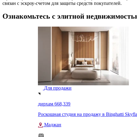
связан с эскроу-счетом для защиты средств покупателей.
Ознакомьтесь с элитной недвижимость
Для продажи
дирхам 668,339
Роскошная студия на продажу в Binghatti Skyflame 2, Маджан
Маджан