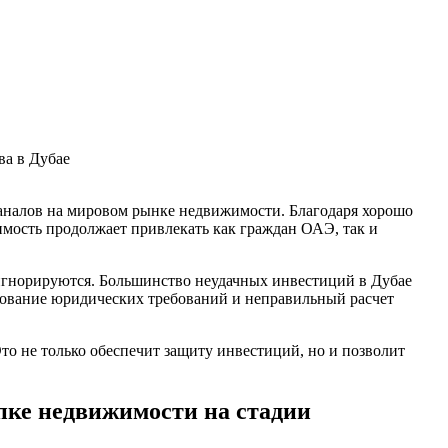
ва в Дубае
аналов на мировом рынке недвижимости. Благодаря хорошо
имость продолжает привлекать как граждан ОАЭ, так и
 игнорируются. Большинство неудачных инвестиций в Дубае
ирование юридических требований и неправильный расчет
о не только обеспечит защиту инвестиций, но и позволит
пке недвижимости на стадии