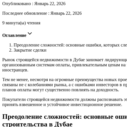
Опубликовано :
Январь 22, 2026
Последнее обновление :
Январь 22, 2026
9 минута(ы) чтения
Оглавление
Преодоление сложностей: основные ошибки, которых след
Закрытие сделки
Рынок строящейся недвижимости в Дубае занимает лидирующи
организованным системам оплаты, привлекательным ценам на э
иностранцев.
Тем не менее, несмотря на огромные преимущества новых прое
связаны не с колебаниями рынка, а с ошибками инвесторов в 
планов оплаты могут существенно повлиять на доходность.
Покупатели строящейся недвижимости должны распознавать эти
принять взвешенное и устойчивое инвестиционное решение.
Преодоление сложностей: основные оши
строительства в Дубае