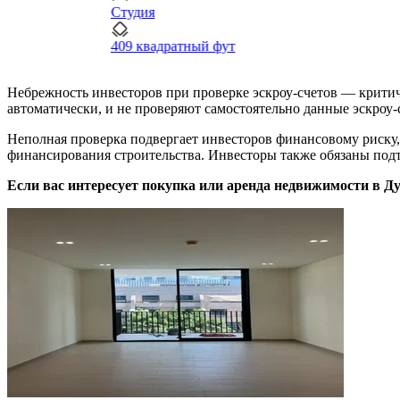
Студия
409 квадратный фут
Небрежность инвесторов при проверке эскроу-счетов — крити
автоматически, и не проверяют самостоятельно данные эскроу-
Неполная проверка подвергает инвесторов финансовому риску,
финансирования строительства. Инвесторы также обязаны под
Если вас интересует покупка или аренда недвижимости в Ду