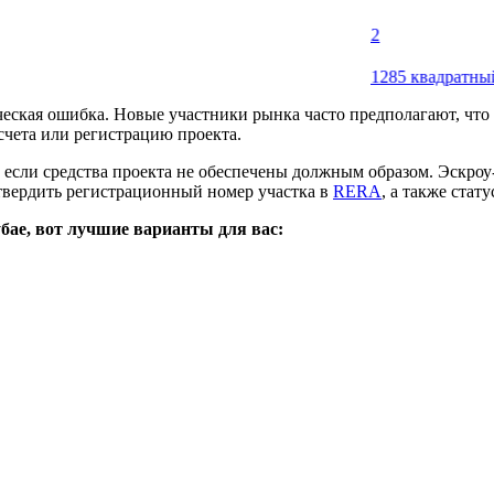
2
1285 квадратный фут
ческая ошибка. Новые участники рынка часто предполагают, чт
счета или регистрацию проекта.
 если средства проекта не обеспечены должным образом. Эскроу
твердить регистрационный номер участка в
RERA
, а также стат
бае, вот лучшие варианты для вас: