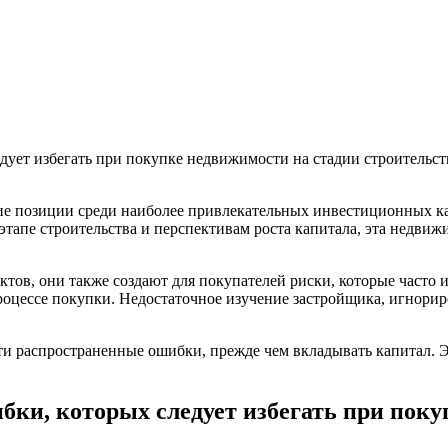
ует избегать при покупке недвижимости на стадии строительст
е позиции среди наиболее привлекательных инвестиционных к
тапе строительства и перспективам роста капитала, эта недвиж
ктов, они также создают для покупателей риски, которые часто
процессе покупки. Недостаточное изучение застройщика, игнор
 распространенные ошибки, прежде чем вкладывать капитал. Эт
бки, которых следует избегать при поку