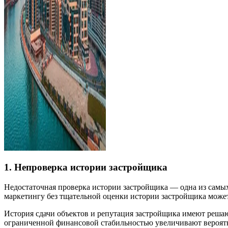
1. Непроверка истории застройщика
Недостаточная проверка истории застройщика — одна из самы
маркетингу без тщательной оценки истории застройщика может
История сдачи объектов и репутация застройщика имеют решаю
ограниченной финансовой стабильностью увеличивают вероятно