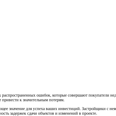
х распространенных ошибок, которые совершают покупатели нед
 привести к значительным потерям.
щее значение для успеха ваших инвестиций. Застройщики с нея
сть задержек сдачи объектов и изменений в проекте.