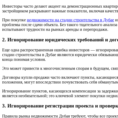
Инвесторы часто делают акцент на демонстрационных кварти
застройщиком раскрывают важные показатели, включая качеств
При покупке
недвижимости на стадии строительства в Дубае
и
проблемы после сдачи объекта. Без такого тщательного анализ
испытывают трудности на рынках аренды и перепродажи.
2. Игнорирование юридических требований и дог
Еще одна распространенная ошибка инвесторов — игнорирован
стадии строительства в Дубае являются юридически обязывающ
конца понимая условия.
Это может привести к многочисленным спорам в будущем, свя
Договоры купли-продажи часто включают пункты, касающиеся 
положения, могут впоследствии почувствовать себя обманутым
Игнорирование пунктов, касающихся компенсации за задержки,
является необязательной; это ключевой элемент покупки недв
3. Игнорирование регистрации проекта и проверк
Правила рынка недвижимости Дубая требуют, чтобы все проект