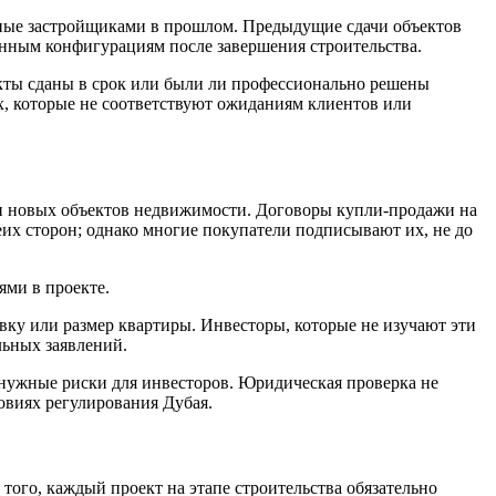
нные застройщиками в прошлом. Предыдущие сдачи объектов
анным конфигурациям после завершения строительства.
ты сданы в срок или были ли профессионально решены
х, которые не соответствуют ожиданиям клиентов или
и новых объектов недвижимости. Договоры купли-продажи на
их сторон; однако многие покупатели подписывают их, не до
ми в проекте.
ку или размер квартиры. Инвесторы, которые не изучают эти
льных заявлений.
енужные риски для инвесторов. Юридическая проверка не
овиях регулирования Дубая.
 того, каждый проект на этапе строительства обязательно