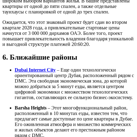
широким выбором вариантов жилья. В башне представлены
квартиры от одной до пяти спален, а также отдельные
таунхаусы с планировкой от одной до трех спален.
Ожидается, что этот знаковый проект будет сдан во втором
квартале 2028 года, а привлекательные стартовые цены
начнутся от 3 000 000 дирхамов ОАЭ. Более того, проект
повышает привлекательность владения благодаря уникальной
и выгодной структуре платежей 20:60:20.
6. Ближайшие районы
Dubai Internet City
– Еще один технологически
ориентированный центр Дубая, расположенный рядом с
DMC. Эта свободная экономическая зона, до которой
можно добраться за 5 минут езды, является центром
цифровой экономики с множеством технологических
гигантов, составляющих ее сильную бизнес-экосистему.
Barsha Heights
– Этот многофункциональный район,
расположенный в 10 минутах езды, известен тем, что
предлагает самые доступные по цене квартиры в Дубае.
Его оживленная атмосфера и множество коммерческих
и жилых объектов делают его престижным районом
рядом с DMC.