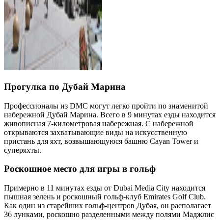
Прогулка по Дубай Марина
Профессионалы из DMC могут легко пройти по знаменитой
набережной Дубай Марина. Всего в 9 минутах езды находится
живописная 7-километровая набережная. С набережной
открываются захватывающие виды на искусственную
пристань для яхт, возвышающуюся башню Cayan Tower и
суперяхты.
Роскошное место для игры в гольф
Примерно в 11 минутах езды от Dubai Media City находится
пышная зелень и роскошный гольф-клуб Emirates Golf Club.
Как один из старейших гольф-центров Дубая, он располагает
36 лунками, роскошно разделенными между полями Маджлис