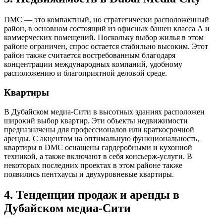
DMC — это компактный, но стратегически расположенный
район, в основном состоящий из офисных башен класса А и
коммерческих помещений. Поскольку выбор жилья в этом
районе ограничен, спрос остается стабильно высоким. Этот
район также считается востребованным благодаря
концентрации международных компаний, удобному
расположению и благоприятной деловой среде.
Квартиры
В Дубайском медиа-Сити в высотных зданиях расположен
широкий выбор квартир. Эти объекты недвижимости
предназначены для профессионалов или краткосрочной
аренды. С акцентом на оптимальную функциональность,
квартиры в DMC оснащены гардеробными и кухонной
техникой, а также включают в себя консьерж-услуги. В
некоторых последних проектах в этом районе также
появились пентхаусы и двухуровневые квартиры.
4. Тенденции продаж и аренды в
Дубайском медиа-Сити