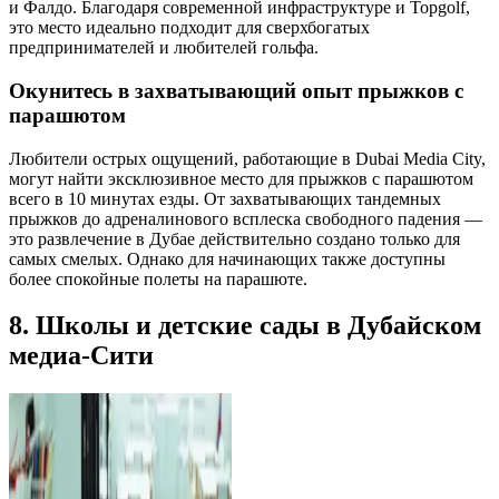
и Фалдо. Благодаря современной инфраструктуре и Topgolf,
это место идеально подходит для сверхбогатых
предпринимателей и любителей гольфа.
Окунитесь в захватывающий опыт прыжков с
парашютом
Любители острых ощущений, работающие в Dubai Media City,
могут найти эксклюзивное место для прыжков с парашютом
всего в 10 минутах езды. От захватывающих тандемных
прыжков до адреналинового всплеска свободного падения —
это развлечение в Дубае действительно создано только для
самых смелых. Однако для начинающих также доступны
более спокойные полеты на парашюте.
8. Школы и детские сады в Дубайском
медиа-Сити