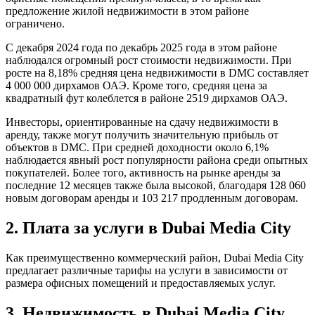
предложение жилой недвижимости в этом районе
ограничено.
С декабря 2024 года по декабрь 2025 года в этом районе
наблюдался огромный рост стоимости недвижимости. При
росте на 8,18% средняя цена недвижимости в DMC составляет
4 000 000 дирхамов ОАЭ. Кроме того, средняя цена за
квадратный фут колеблется в районе 2519 дирхамов ОАЭ.
Инвесторы, ориентированные на сдачу недвижимости в
аренду, также могут получить значительную прибыль от
объектов в DMC. При средней доходности около 6,1%
наблюдается явный рост популярности района среди опытных
покупателей. Более того, активность на рынке аренды за
последние 12 месяцев также была высокой, благодаря 128 060
новым договорам аренды и 103 217 продленным договорам.
2. Плата за услуги в Dubai Media City
Как преимущественно коммерческий район, Dubai Media City
предлагает различные тарифы на услуги в зависимости от
размера офисных помещений и предоставляемых услуг.
3. Недвижимость в Dubai Media City