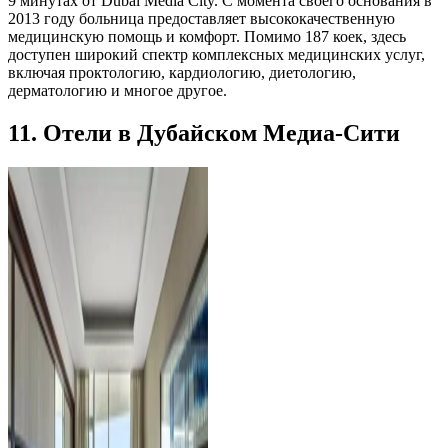
9 минутах от Dubai Media City. С момента своего основания в
2013 году больница предоставляет высококачественную
медицинскую помощь и комфорт. Помимо 187 коек, здесь
доступен широкий спектр комплексных медицинских услуг,
включая проктологию, кардиологию, диетологию,
дерматологию и многое другое.
11. Отели в Дубайском Медиа-Сити