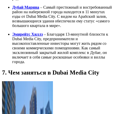
Дубай Марина
– Самый престижный и востребованный
район на набережной города находится в 11 минутах
езды от Dubai Media City. С видом на Арабский залив,
возвышающиеся здания обеспечили ему статус «самого
большого квартала в мире».
Эмирейтс Хиллз
– Благодаря 13-минутной близости к
Dubai Media City, предприниматели и
высокопоставленные инвесторы могут жить рядом со
своими коммерческими помещениями. Как самый
эксклюзивный закрытый жилой комплекс в Дубае, он
включает в себя самые роскошные особняки и виллы
города.
7. Чем заняться в Dubai Media City