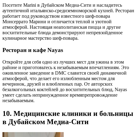
Посетите Marini в Дубайском Медиа-Сити и насладитесь
аутентичной итальянско-средиземноморской кухней. Ресторан
работает под руководством известного шеф-повара
Монсеррато Марини и отличается теплой и уютной
атмосферой. Настоящая неаполитанская пицца и другие
восхитительные блюда демонстрируют непревзойденное
кулинарное мастерство шеф-повара.
Ресторан и кафе Nayas
Откройте для себя одно из лучших мест для ужина в этом
районе и приготовьтесь к незабываемым впечатлениям. Это
оживленное заведение в DMC славится своей динамичной
атмосферой, что делает его излюбленным местом для
вечеринок, друзей и влюбленных пар. От авторских
безалкогольных коктейлей до восхитительных блюд, Nayas
умеет сделать непринужденное времяпрепровождение
незабываемым.
10. Медицинские клиники и больницы
в Дубайском Медиа-Сити