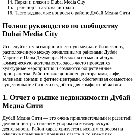
Парки и пляжи в Dubai Media City
Транспорт и автомагистрали
Часто задаваемые вопросы о районе Дубай Медиа Сити
Полное руководство по сообществу
Dubai Media City
Исследуйте эту всемирно известную медиа- и бизнес-зону,
расположенную между оживленными районами Дубай
Марина и Палм Джумейра. Несмотря на масштабную
коммерческую деятельность, здесь часто проводятся
культурные мероприятия и создаются общественные
пространства. Район также дополнен ресторанами, кафе,
зелеными зонами и фитнес-центрами, обеспечивая совместное
существование бизнеса и удобств для комфортной жизни.
1. Отчет о рынке недвижимости Дубай
Медиа Сити
Дубай Медиа Сити — это очень привлекательный и развитый
деловой центр с сильным упором на коммерческую
деятельность. Район характеризуется высоким спросом на
офисные помещения премиум-класса, в то время как