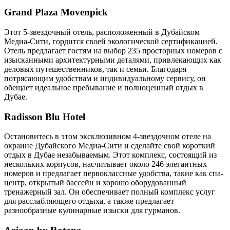
Grand Plaza Movenpick
Этот 5-звездочный отель, расположенный в Дубайском
Медиа-Сити, гордится своей экологической сертификацией.
Отель предлагает гостям на выбор 235 просторных номеров с
изысканными архитектурными деталями, привлекающих как
деловых путешественников, так и семьи. Благодаря
потрясающим удобствам и индивидуальному сервису, он
обещает идеальное пребывание и полноценный отдых в
Дубае.
Radisson Blu Hotel
Остановитесь в этом эксклюзивном 4-звездочном отеле на
окраине Дубайского Медиа-Сити и сделайте свой короткий
отдых в Дубае незабываемым. Этот комплекс, состоящий из
нескольких корпусов, насчитывает около 246 элегантных
номеров и предлагает первоклассные удобства, такие как спа-
центр, открытый бассейн и хорошо оборудованный
тренажерный зал. Он обеспечивает полный комплекс услуг
для расслабляющего отдыха, а также предлагает
разнообразные кулинарные изыски для гурманов.