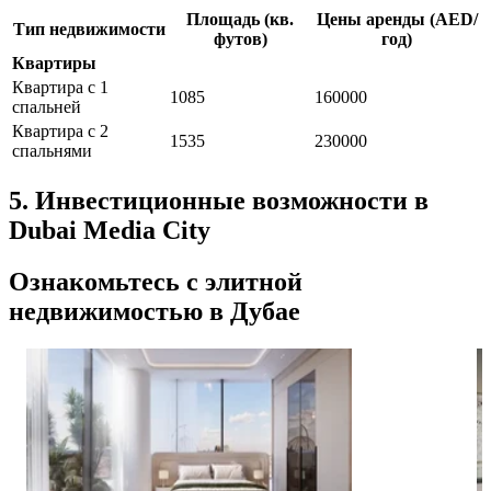
Площадь (кв.
Цены аренды (AED/
Тип недвижимости
футов)
год)
Квартиры
Квартира с 1
1085
160000
спальней
Квартира с 2
1535
230000
спальнями
5. Инвестиционные возможности в
Dubai Media City
Ознакомьтесь с элитной
недвижимостью в Дубае