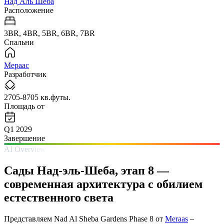
Над Аль Шеба
Расположение
3BR, 4BR, 5BR, 6BR, 7BR
Спальни
Мераас
Разработчик
2705-8705 кв.футы.
Площадь от
Q1 2029
Завершение
AI Overview
Сады Над-эль-Шеба, этап 8 —
современная архитектура с обилием
естественного света
Представляем Nad Al Sheba Gardens Phase 8 от
Meraas
–