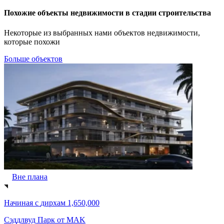
Похожие объекты недвижимости в стадии строительства
Некоторые из выбранных нами объектов недвижимости,
которые похожи
Больше объектов
Вне плана
Начиная с
дирхам 1,650,000
Сэддлвуд Парк от MAK