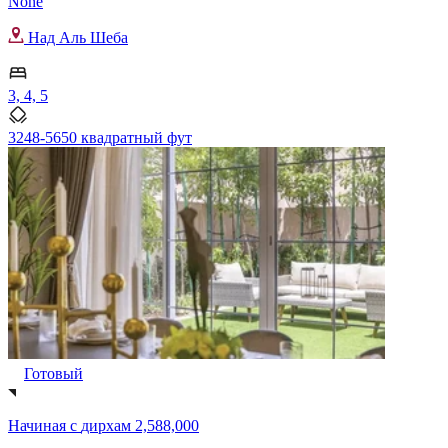
None
Над Аль Шеба
3, 4, 5
3248-5650 квадратный фут
Готовый
Начиная с
дирхам 2,588,000