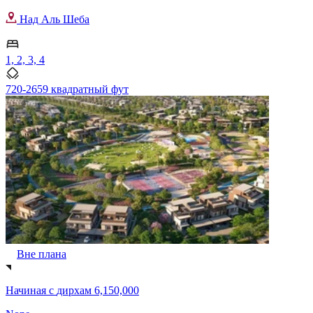
Над Аль Шеба
1, 2, 3, 4
720-2659 квадратный фут
Вне плана
Начиная с
дирхам 6,150,000