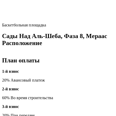
Баскетбольная площадка
Сады Над Аль-Шеба, Фаза 8, Мераас
Расположение
План оплаты
1-й взнос
20% Авансовый платеж
2-й взнос
60% Во время строительства
3-й взнос
20% При передаче