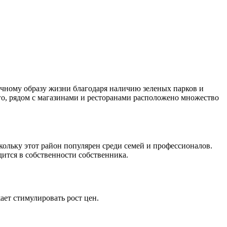
ичному образу жизни благодаря наличию зеленых парков и
о, рядом с магазинами и ресторанами расположено множество
оскольку этот район популярен среди семей и профессионалов.
ится в собственности собственника.
ает стимулировать рост цен.