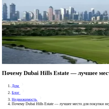
Почему Dubai Hills Estate — лучшее ме
Дом
Блог
Недвижимость
Почему Dubai Hills Estate — лучшее место для покупки н