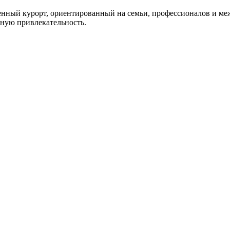
еменный курорт, ориентированный на семьи, профессионалов и м
нную привлекательность.