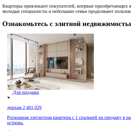
Квартиры привлекают покупателей, впервые приобретающих жил
молодые специалисты и небольшие семьи продолжают пользова
Ознакомьтесь с элитной недвижимость
Для продажи
дирхам 1,127,190
Продается новая современная однокомнатная квартира в жило
Wasl Gate.