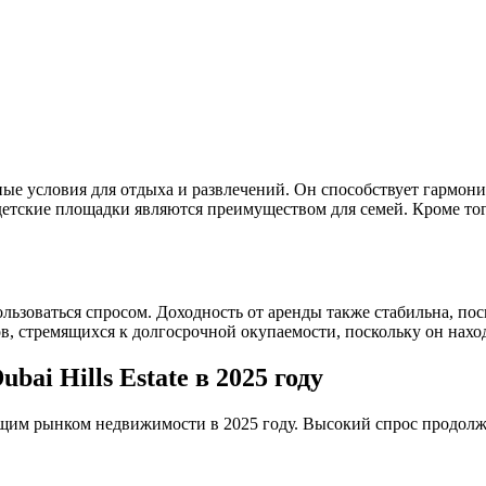
ные условия для отдыха и развлечений. Он способствует гармон
тские площадки являются преимуществом для семей. Кроме тог
 пользоваться спросом. Доходность от аренды также стабильна, п
, стремящихся к долгосрочной окупаемости, поскольку он наход
ai Hills Estate в 2025 году
стущим рынком недвижимости в 2025 году. Высокий спрос продолж