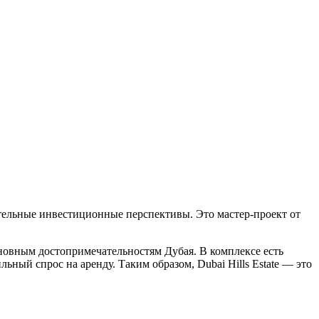
тельные инвестиционные перспективы. Это мастер-проект от
новным достопримечательностям Дубая. В комплексе есть
ный спрос на аренду. Таким образом, Dubai Hills Estate — это