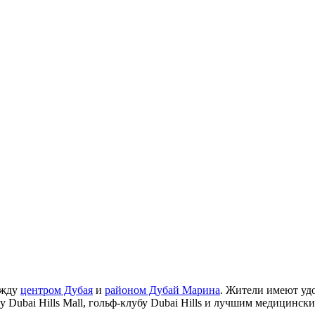
между
центром Дубая
и
районом Дубай Марина
. Жители имеют удо
ру Dubai Hills Mall, гольф-клубу Dubai Hills и лучшим медицин