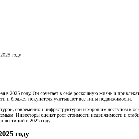
 2025 году
я в 2025 году. Он сочетает в себе роскошную жизнь и привлека
сти и бюджет покупателя учитывают все типы недвижимости.
ктурой, современной инфраструктурой и хорошим доступом к ос
мьям. Инвесторы оценят рост стоимости недвижимости и стабиль
инвестиций в 2025 году.
2025 году