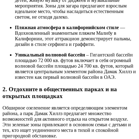
детей, живую музыку от диджеев и музыкальные
мероприятия. Зоны для загара предлагают взрослым
идеальное место, чтобы насладиться естественным
светом, не отходя далеко.
Пляжная атмосфера в калифорнийском стиле
—
Вдохновленный знаменитым пляжем Малибу в
Калифорнии, этот аттракцион демонстрирует пальмы,
дизайн в стиле серфинга и граффити.
Уникальный волновой бассейн
– Гигантский бассейн
площадью 72 000 кв. футов включает в себя огромный
волновой бассейн площадью 24 700 кв. футов, который
является центральным элементом района Дамак Хиллз и
известен как первый волновой бассейн в ОАЭ.
2. Отдохните в общественных парках и на
открытых площадках
Обширное озеленение является определяющим элементом
района, а парк Дамак Хиллз предлагает множество
возможностей для активного отдыха на открытом воздухе.
Эти зеленые зоны привлекают в основном семьи с детьми и
тех, кто ищет уединенного места в тихой и спокойной
пригородной обстановке.