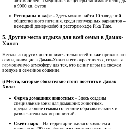
автомобилей, а медицинские центры занимают площадь
в 9000 кв. футов.
Рестораны и кафе
– Здесь можно найти 10 заведений
общественного питания, среди популярных вариантов –
немецкий донер-кебаб и ресторан-кафе Fika Time.
5. Другие места отдыха для всей семьи в Дамак-
Хиллз
Несколько других достопримечательностей также привлекают
семьи, живущие в Дамак-Хиллз и его окрестностях, создавая
гармоничную атмосферу для тех, кто ценит игры на свежем
воздухе и семейное общение.
i) Места, которые обязательно стоит посетить в Дамак-
Хиллз
Ферма домашних животных
– Здесь созданы
специальные зоны для домашних животных,
предлагающие семьям сочетание образовательных и
развлекательных мероприятий.
Скейт-парк
– На территории жилого комплекса
площадью 2000 кв. футов расположена открытая