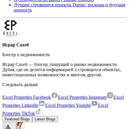
Лучшие строящиеся проекты Damac: роскошь и будущая
ценность
Исрар Сахеб
Блогер о недвижимости
Исрар Сахеб — блогер, пишущий о рынке недвижимости
Дубая, где он делится информацией о строящихся объектах,
инвестиционных возможностях и многом другом.
Следовать дальше
Excel Properties Facebook
Excel Properties Instagram
Excel
Properties LinkedIn
Excel Properties Youtube
Excel
Properties TikTok
Featured Blogs
Latest Blogs