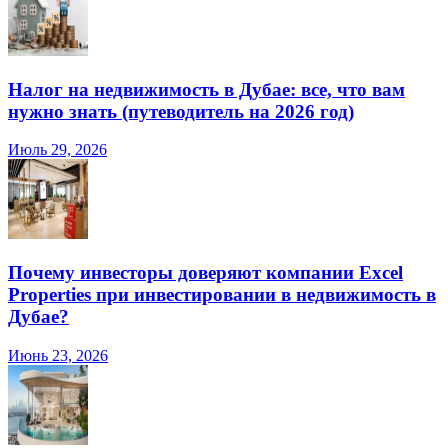
Налог на недвижимость в Дубае: все, что вам
нужно знать (путеводитель на 2026 год)
Июль 29, 2026
Почему инвесторы доверяют компании Excel
Properties при инвестировании в недвижимость в
Дубае?
Июнь 23, 2026