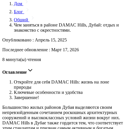
Дом
Блог
Общий
Чем заняться в районе DAMAC Hills, Дубай: отдых и
знакомство с окрестностями.
Опубликовано :
Апрель 15, 2025
Последнее обновление :
Март 17, 2026
8 минута(ы) чтения
Оглавление
Откройте для себя DAMAC Hills: жизнь на лоне
природы
Ключевые особенности и удобства
Завершение!
Большинство жилых районов Дубая выделяются своим
непревзойденным сочетанием роскошных архитектурных
сооружений и высококлассных условий жизни вокруг них.
DAMAC Hills в Дубае также гордится тем, что соответствует
этим стандартам и признан самым активным и богатым