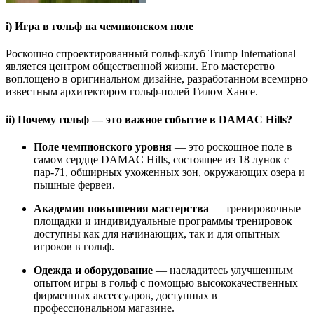
i) Игра в гольф на чемпионском поле
Роскошно спроектированный гольф-клуб Trump International
является центром общественной жизни. Его мастерство
воплощено в оригинальном дизайне, разработанном всемирно
известным архитектором гольф-полей Гилом Хансе.
ii) Почему гольф — это важное событие в DAMAC Hills?
Поле чемпионского уровня
— это роскошное поле в
самом сердце DAMAC Hills, состоящее из 18 лунок с
пар-71, обширных ухоженных зон, окружающих озера и
пышные фервеи.
Академия повышения мастерства
— тренировочные
площадки и индивидуальные программы тренировок
доступны как для начинающих, так и для опытных
игроков в гольф.
Одежда и оборудование
— насладитесь улучшенным
опытом игры в гольф с помощью высококачественных
фирменных аксессуаров, доступных в
профессиональном магазине.