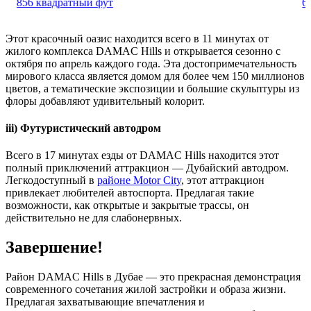
601 квадратный фут
Этот красочный оазис находится всего в 11 минутах от
жилого комплекса DAMAC Hills и открывается сезонно с
октября по апрель каждого года. Эта достопримечательность
мирового класса является домом для более чем 150 миллионов
цветов, а тематические экспозиции и большие скульптуры из
флоры добавляют удивительный колорит.
iii) Футуристический автодром
Всего в 17 минутах езды от DAMAC Hills находится этот
полный приключений аттракцион — Дубайский автодром.
Легкодоступный в
районе Motor City
, этот аттракцион
привлекает любителей автоспорта. Предлагая такие
возможности, как открытые и закрытые трассы, он
действительно не для слабонервных.
Завершение!
Район DAMAC Hills в Дубае — это прекрасная демонстрация
современного сочетания жилой застройки и образа жизни.
Предлагая захватывающие впечатления и