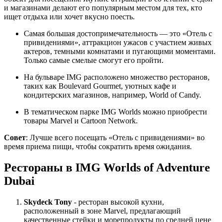
и магазинами делают его популярным местом для тех, кто
ищет отдыха или хочет вкусно поесть.
Самая большая достопримечательность — это «Отель с
привидениями», аттракцион ужасов с участием живых
актеров, темными комнатами и пугающими моментами.
Только самые смелые смогут его пройти.
На бульваре IMG расположено множество ресторанов,
таких как Boulevard Gourmet, уютных кафе и
кондитерских магазинов, например, World of Candy.
В тематическом парке IMG Worlds можно приобрести
товары Marvel и Cartoon Network.
Совет
: Лучше всего посещать «Отель с привидениями» во
время приема пищи, чтобы сократить время ожидания.
Рестораны в IMG Worlds of Adventure
Dubai
Skydeck Tony
- ресторан высокой кухни,
расположенный в зоне Marvel, предлагающий
качественные стейки и морепродукты по средней цене