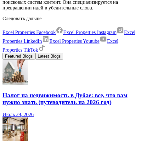
поисковых систем контент. Она специализируется на
превращении идей в убедительные слова.
Следовать дальше
Excel Properties Facebook
Excel Properties Instagram
Excel
Properties LinkedIn
Excel Properties Youtube
Excel
Properties TikTok
Featured Blogs
Latest Blogs
Налог на недвижимость в Дубае: все, что вам
нужно знать (путеводитель на 2026 год)
Июль 29, 2026