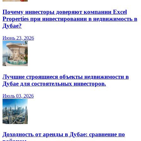
Почему инвесторы доверяют компании Excel
Properties при инвестировании в недвижимость в
Дубае?
Июнь 23, 2026
Лучшие строящиеся объекты недвижимости в
Дубае для состоятельных инвесторов.
Июль 03, 2026
Доходность от аренды в Дубае: сравнение по