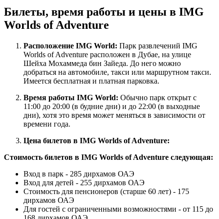
Билеты, время работы и цены в IMG
Worlds of Adventure
Расположение IMG World:
Парк развлечений IMG
Worlds of Adventure расположен в Дубае, на улице
Шейха Мохаммеда бин Зайеда. До него можно
добраться на автомобиле, такси или маршрутном такси.
Имеется бесплатная и платная парковка.
Время работы IMG World:
Обычно парк открыт с
11:00 до 20:00 (в будние дни) и до 22:00 (в выходные
дни), хотя это время может меняться в зависимости от
времени года.
Цена билетов в IMG Worlds of Adventure:
Стоимость билетов в IMG Worlds of Adventure следующая:
Вход в парк - 285 дирхамов ОАЭ
Вход для детей - 255 дирхамов ОАЭ
Стоимость для пенсионеров (старше 60 лет) - 175
дирхамов ОАЭ
Для гостей с ограниченными возможностями - от 115 до
168 дирхамов ОАЭ