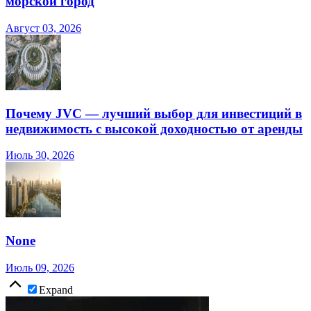
морской город
Август 03, 2026
Почему JVC — лучший выбор для инвестиций в
недвижимость с высокой доходностью от аренды
Июль 30, 2026
None
Июль 09, 2026
Expand