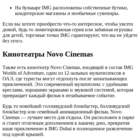
На бульваре IMG расположены собственные бутики,
кондитерские магазины и необычные сувениры.
Если вы хотите приобрести что-то интересное, чтобы увезти
домой, будь то лимитированная серия или забавная игрушка
для детей, торговые точки IMG гарантируют, что вы не уйдете
без этого.
Кинотеатры Novo Cinemas
Также есть кинотеатр Novo Cinemas, входящий в состав IMG
Worlds of Adventure, один из 12-зальных мультиплексов в
ОАЭ, где туристы могут отдохнуть после захватывающих
приключений. Это современный мультиплекс с удобными
креслами, хорошими экранами и звуковой системой, которая
превращает каждый фильм в незабываемое событие.
Будь то новейший голливудский блокбастер, болливудский
блокбастер или семейный анимационный фильм, Novo
Cinemas — лучшее место для отдыха. Он расположен в парке
и станет отличным дополнением к вашему дню, превратив
ваше приключение в IMG Dubai в полноценное развлечение
под одной крышей.