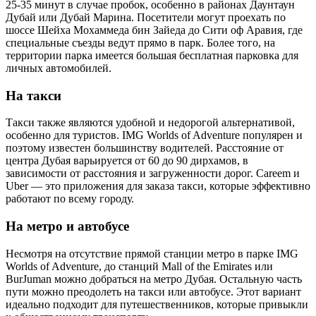
25-35 минут в случае пробок, особенно в районах Даунтаун
Дубай или Дубай Марина. Посетители могут проехать по
шоссе Шейха Мохаммеда бин Зайеда до Сити оф Аравия, где
специальные съезды ведут прямо в парк. Более того, на
территории парка имеется большая бесплатная парковка для
личных автомобилей.
На такси
Такси также являются удобной и недорогой альтернативой,
особенно для туристов. IMG Worlds of Adventure популярен и
поэтому известен большинству водителей. Расстояние от
центра Дубая варьируется от 60 до 90 дирхамов, в
зависимости от расстояния и загруженности дорог. Careem и
Uber — это приложения для заказа такси, которые эффективно
работают по всему городу.
На метро и автобусе
Несмотря на отсутствие прямой станции метро в парке IMG
Worlds of Adventure, до станций Mall of the Emirates или
BurJuman можно добраться на метро Дубая. Остальную часть
пути можно преодолеть на такси или автобусе. Этот вариант
идеально подходит для путешественников, которые привыкли