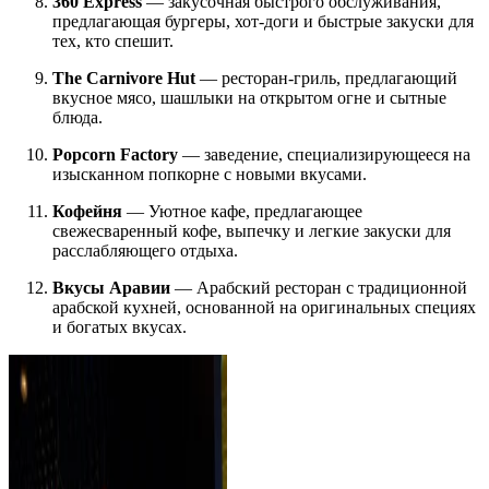
360 Express
— закусочная быстрого обслуживания,
предлагающая бургеры, хот-доги и быстрые закуски для
тех, кто спешит.
The Carnivore Hut
— ресторан-гриль, предлагающий
вкусное мясо, шашлыки на открытом огне и сытные
блюда.
Popcorn Factory
— заведение, специализирующееся на
изысканном попкорне с новыми вкусами.
Кофейня
— Уютное кафе, предлагающее
свежесваренный кофе, выпечку и легкие закуски для
расслабляющего отдыха.
Вкусы Аравии
— Арабский ресторан с традиционной
арабской кухней, основанной на оригинальных специях
и богатых вкусах.