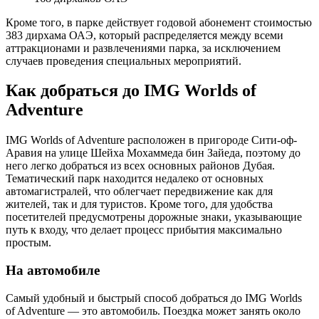
Кроме того, в парке действует годовой абонемент стоимостью
383 дирхама ОАЭ, который распределяется между всеми
аттракционами и развлечениями парка, за исключением
случаев проведения специальных мероприятий.
Как добраться до IMG Worlds of
Adventure
IMG Worlds of Adventure расположен в пригороде Сити-оф-
Аравия на улице Шейха Мохаммеда бин Зайеда, поэтому до
него легко добраться из всех основных районов Дубая.
Тематический парк находится недалеко от основных
автомагистралей, что облегчает передвижение как для
жителей, так и для туристов. Кроме того, для удобства
посетителей предусмотрены дорожные знаки, указывающие
путь к входу, что делает процесс прибытия максимально
простым.
На автомобиле
Самый удобный и быстрый способ добраться до IMG Worlds
of Adventure — это автомобиль. Поездка может занять около