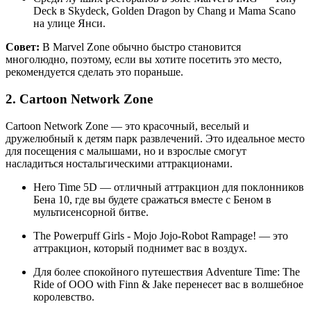
Deck в Skydeck, Golden Dragon by Chang и Mama Scano
на улице Янси.
Совет:
В Marvel Zone обычно быстро становится
многолюдно, поэтому, если вы хотите посетить это место,
рекомендуется сделать это пораньше.
2. Cartoon Network Zone
Cartoon Network Zone — это красочный, веселый и
дружелюбный к детям парк развлечений. Это идеальное место
для посещения с малышами, но и взрослые смогут
насладиться ностальгическими аттракционами.
Hero Time 5D — отличный аттракцион для поклонников
Бена 10, где вы будете сражаться вместе с Беном в
мультисенсорной битве.
The Powerpuff Girls - Mojo Jojo-Robot Rampage! — это
аттракцион, который поднимет вас в воздух.
Для более спокойного путешествия Adventure Time: The
Ride of OOO with Finn & Jake перенесет вас в волшебное
королевство.