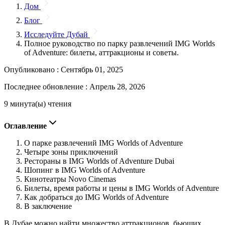
Дом
Блог
Исследуйте Дубай
Полное руководство по парку развлечений IMG Worlds
of Adventure: билеты, аттракционы и советы.
Опубликовано :
Сентябрь 01, 2025
Последнее обновление :
Апрель 28, 2026
9 минута(ы) чтения
Оглавление
О парке развлечений IMG Worlds of Adventure
Четыре зоны приключений
Рестораны в IMG Worlds of Adventure Dubai
Шопинг в IMG Worlds of Adventure
Кинотеатры Novo Cinemas
Билеты, время работы и цены в IMG Worlds of Adventure
Как добраться до IMG Worlds of Adventure
В заключение
В Дубае можно найти множество аттракционов, бьющих