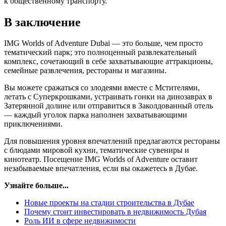
к общественному транспорту.
В заключение
IMG Worlds of Adventure Dubai — это больше, чем просто
тематический парк; это полноценный развлекательный
комплекс, сочетающий в себе захватывающие аттракционы,
семейные развлечения, рестораны и магазины.
Вы можете сражаться со злодеями вместе с Мстителями,
летать с Суперкрошками, устраивать гонки на динозаврах в
Затерянной долине или отправиться в Заколдованный отель
— каждый уголок парка наполнен захватывающими
приключениями.
Для повышения уровня впечатлений предлагаются рестораны
с блюдами мировой кухни, тематические сувениры и
кинотеатр. Посещение IMG Worlds of Adventure оставит
незабываемые впечатления, если вы окажетесь в Дубае.
Узнайте больше...
Новые проекты на стадии строительства в Дубае
Почему стоит инвестировать в недвижимость Дубая
Роль ИИ в сфере недвижимости