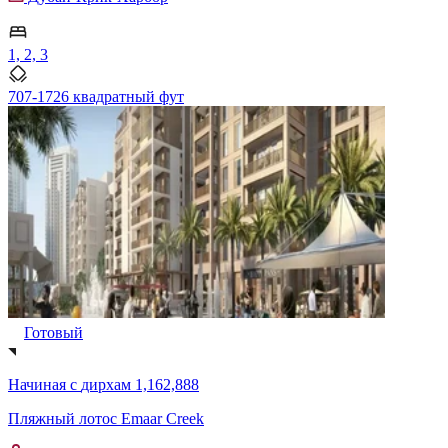
1, 2, 3
707-1726 квадратный фут
Готовый
Начиная с
дирхам 1,162,888
Пляжный лотос Emaar Creek