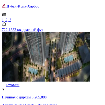
Дубай-Крик-Харбор
1, 2, 3
722-1882 квадратный фут
Готовый
Начиная с
дирхам 3,265,888