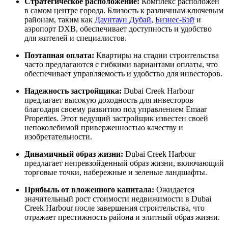
Стратегическое расположение:
Комплекс расположен
в самом центре города. Близость к различным ключевым
районам, таким как
Даунтаун Дубай
,
Бизнес-Бэй
и
аэропорт DXB, обеспечивает доступность и удобство
для жителей и специалистов.
Поэтапная оплата:
Квартиры на стадии строительства
часто предлагаются с гибкими вариантами оплаты, что
обеспечивает управляемость и удобство для инвесторов.
Надежность застройщика:
Dubai Creek Harbour
предлагает высокую доходность для инвесторов
благодаря своему развитию под управлением Emaar
Properties. Этот ведущий застройщик известен своей
непоколебимой приверженностью качеству и
изобретательности.
Динамичный образ жизни:
Dubai Creek Harbour
предлагает непревзойденный образ жизни, включающий
торговые точки, набережные и зеленые ландшафты.
Прибыль от вложенного капитала:
Ожидается
значительный рост стоимости недвижимости в Dubai
Creek Harbour после завершения строительства, что
отражает престижность района и элитный образ жизни.