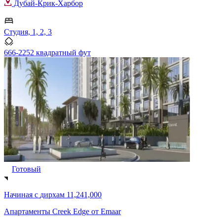
Дубай-Крик-Харбор
Студия, 1, 2, 3
666-2252 квадратный фут
Готовый
Начиная с
дирхам 11,241,000
Апартаменты Creek Edge от Emaar