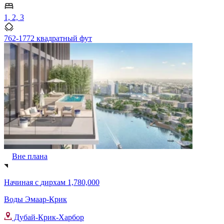
1, 2, 3
762-1772 квадратный фут
Вне плана
Начиная с
дирхам 1,780,000
Воды Эмаар-Крик
Дубай-Крик-Харбор