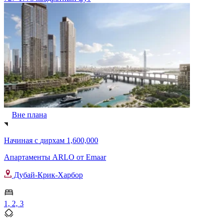
Вне плана
Начиная с
дирхам 1,600,000
Апартаменты ARLO от Emaar
Дубай-Крик-Харбор
1, 2, 3