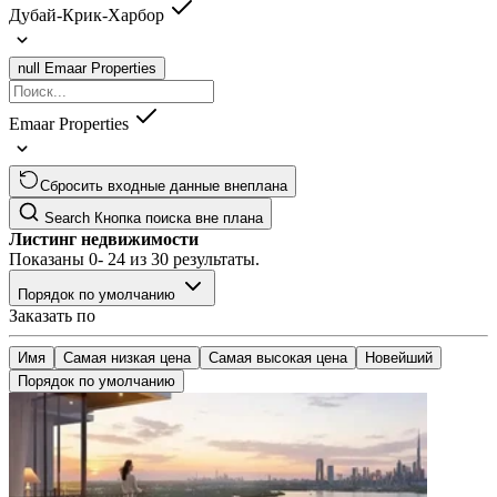
Дубай-Крик-Харбор
null
Emaar Properties
Emaar Properties
Сбросить входные данные внеплана
Search
Кнопка поиска вне плана
Листинг недвижимости
Показаны
0- 24
из
30
результаты.
Порядок по умолчанию
Заказать по
Имя
Самая низкая цена
Самая высокая цена
Новейший
Порядок по умолчанию