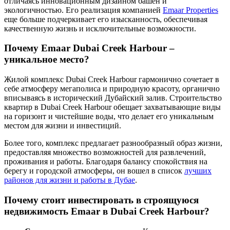
отличаясь инновационным дизайном башен и
экологичностью. Его реализация компанией
Emaar Properties
еще больше подчеркивает его изысканность, обеспечивая
качественную жизнь и исключительные возможности.
Почему Emaar Dubai Creek Harbour –
уникальное место?
Жилой комплекс Dubai Creek Harbour гармонично сочетает в
себе атмосферу мегаполиса и природную красоту, органично
вписываясь в исторический Дубайский залив. Строительство
квартир в Dubai Creek Harbour обещает захватывающие виды
на горизонт и чистейшие воды, что делает его уникальным
местом для жизни и инвестиций.
Более того, комплекс предлагает разнообразный образ жизни,
предоставляя множество возможностей для развлечений,
проживания и работы. Благодаря балансу спокойствия на
берегу и городской атмосферы, он вошел в список
лучших
районов для жизни и работы в Дубае
.
Почему стоит инвестировать в строящуюся
недвижимость Emaar в Dubai Creek Harbour?