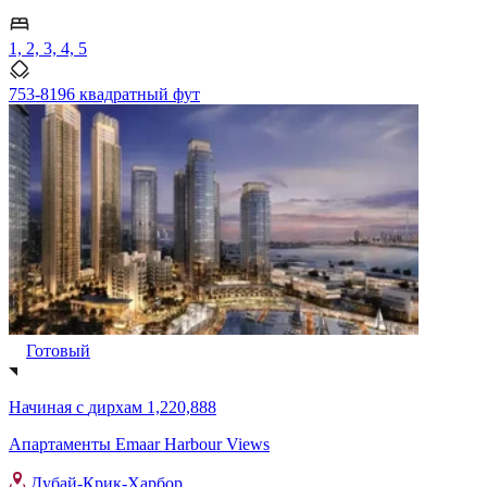
1, 2, 3, 4, 5
753-8196 квадратный фут
Готовый
Начиная с
дирхам 1,220,888
Апартаменты Emaar Harbour Views
Дубай-Крик-Харбор