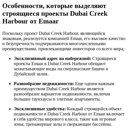
Особенности, которые выделяют
строящиеся проекты Dubai Creek
Harbour от Emaar
Поскольку проект Dubai Creek Harbour, являющийся
знаковым, реализуется компанией Emaar, его высокое качество
и безупречность подчеркиваются многочисленными
преимуществами, привлекающими инвесторов со всего мира;
Эксклюзивный адрес на набережной:
Строящиеся
проекты Emaar в Dubai Creek Harbour обещают
захватывающие виды на сверхвысокие башни и
Дубайский залив.
Разнообразие недвижимости:
Еще одним важным
преимуществом Dubai Creek Harbour является
разнообразие вариантов недвижимости, включая
большие таунхаусы и элитные апартаменты.
Эксклюзивные удобства:
Каждый строящийся объект
недвижимости в Dubai Creek Harbour от Emaar включает
в себя удобства мирового класса, такие как игровые
зоны, тренажерные залы и сверкающие бассейны.