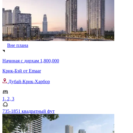
Вне плана
Начиная с
дирхам 1,800,000
Крик-Бэй от Emaar
Дубай-Крик-Харбор
1, 2, 3
735-1851 квадратный фут