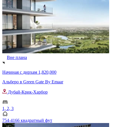
Вне плана
Начиная с
дирхам 1,820,000
Альберо в Green Gate By Emaar
Дубай-Крик-Харбор
1, 2, 3
754-4166 квадратный фут