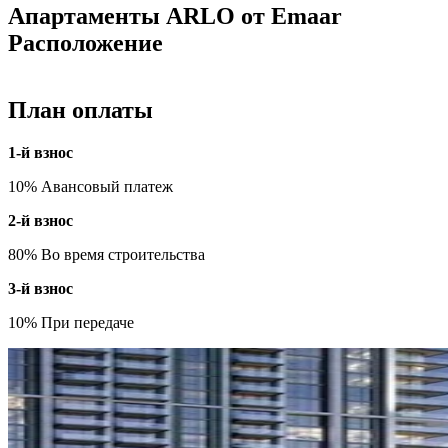
Апартаменты ARLO от Emaar
Расположение
План оплаты
1-й взнос
10% Авансовый платеж
2-й взнос
80% Во время строительства
3-й взнос
10% При передаче