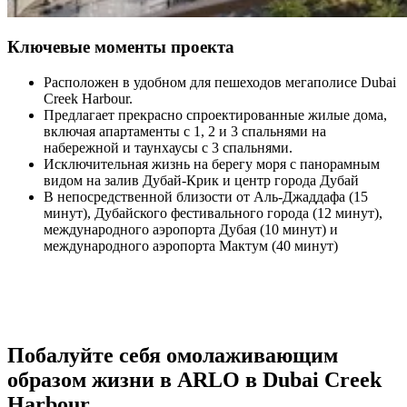
Ключевые моменты проекта
Расположен в удобном для пешеходов мегаполисе Dubai
Creek Harbour.
Предлагает прекрасно спроектированные жилые дома,
включая апартаменты с 1, 2 и 3 спальнями на
набережной и таунхаусы с 3 спальнями.
Исключительная жизнь на берегу моря с панорамным
видом на залив Дубай-Крик и центр города Дубай
В непосредственной близости от Аль-Джаддафа (15
минут), Дубайского фестивального города (12 минут),
международного аэропорта Дубая (10 минут) и
международного аэропорта Мактум (40 минут)
Побалуйте себя омолаживающим
образом жизни в ARLO в Dubai Creek
Harbour