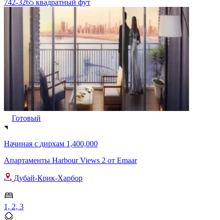
742-3265 квадратный фут
Готовый
Начиная с
дирхам 1,400,000
Апартаменты Harbour Views 2 от Emaar
Дубай-Крик-Харбор
1, 2, 3