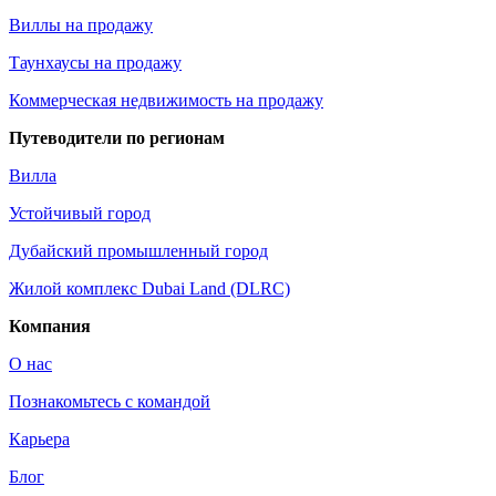
Виллы на продажу
Таунхаусы на продажу
Коммерческая недвижимость на продажу
Путеводители по регионам
Вилла
Устойчивый город
Дубайский промышленный город
Жилой комплекс Dubai Land (DLRC)
Компания
О нас
Познакомьтесь с командой
Карьера
Блог