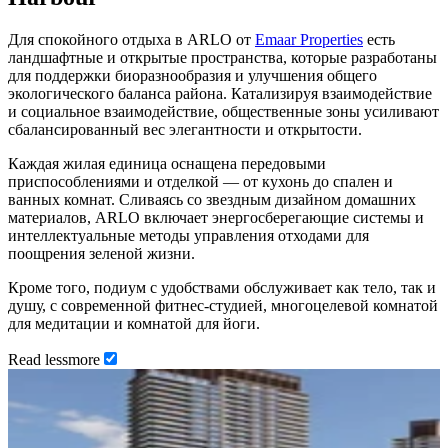
Для спокойного отдыха в ARLO от
Emaar Properties
есть
ландшафтные и открытые пространства, которые разработаны
для поддержки биоразнообразия и улучшения общего
экологического баланса района. Катализируя взаимодействие
и социальное взаимодействие, общественные зоны усиливают
сбалансированный вес элегантности и открытости.
Каждая жилая единица оснащена передовыми
приспособлениями и отделкой — от кухонь до спален и
ванных комнат. Сливаясь со звездным дизайном домашних
материалов, ARLO включает энергосберегающие системы и
интеллектуальные методы управления отходами для
поощрения зеленой жизни.
Кроме того, подиум с удобствами обслуживает как тело, так и
душу, с современной фитнес-студией, многоцелевой комнатой
для медитации и комнатой для йоги.
Read
less
more