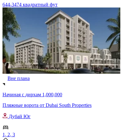
644-3474 квадратный фут
Вне плана
Начиная с
дирхам 1,000,000
Пляжные ворота от Dubai South Properties
Дубай Юг
1, 2, 3