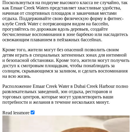
Поскользнуться на подиуме высокого класса не случайно, так
как Emaar Creek Waters представляет хвастливые удобства,
начиная от спортивных площадок и заканчивая местами
отдыха. Поддерживайте свою физическую форму в фитнес-
клубе Creek Water с потрясающим видом на бассейн,
прогуляйтесь по дорожкам вдоль деревьев, создайте
бесчисленные воспоминания в зоне барбекю или насладитесь
освежающим плаванием в пейзажных бассейнах.
Кроме того, жители могут без опасений позволить своим
детям играть в специальных затененных зонах для интимной
и безопасной обстановки. Кроме того, жители могут получить
доступ к смотровым площадкам, чтобы понаблюдать за
солнцем, скрывающимся за заливом, и сделать воспоминания
на всю жизнь.
Расположение Emaar Creek Water в Dubai Creek Harbour полно
развлекательных заведений, зон отдыха, ресторанов и
торговых центров, которые могут удовлетворить ваши
потребности и желания в течение нескольких минут.
Read
less
more