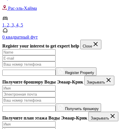
Рас-эль-Хайма
1, 2, 3, 4, 5
0 квадратный фут
Register your interest to get expert help
Close
Register Property
Получите брошюру Воды Эмаар-Крик
Закрывать
Получить брошюру
Получите план этажа Воды Эмаар-Крик
Закрывать