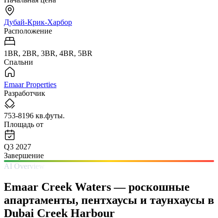
Дубай-Крик-Харбор
Расположение
1BR, 2BR, 3BR, 4BR, 5BR
Спальни
Emaar Properties
Разработчик
753-8196 кв.футы.
Площадь от
Q3 2027
Завершение
AI Overview
Emaar Creek Waters — роскошные
апартаменты, пентхаусы и таунхаусы в
Dubai Creek Harbour