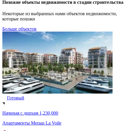
Похожие объекты недвижимости в стадии строительства
Некоторые из выбранных нами объектов недвижимости,
которые похожи
Больше объектов
Готовый
Начиная с
дирхам 1,230,000
Апартаменты Meraas La Voile