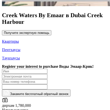
Creek Waters By Emaar в Dubai Creek
Harbour
Получите экспертную помощь
Квартиры
Пентхаусы
Таунхаусы
Register your interest to purchase
Воды Эмаар-Крик!
Закажите бесплатный обратный звонок
дирхам 1,780,000
Начальная цена