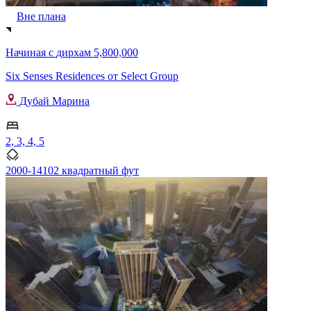
Вне плана
Начиная с
дирхам 5,800,000
Six Senses Residences от Select Group
Дубай Марина
2, 3, 4, 5
2000-14102 квадратный фут