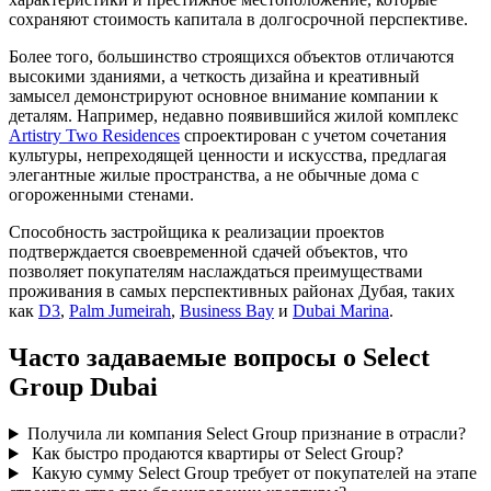
сохраняют стоимость капитала в долгосрочной перспективе.
Более того, большинство строящихся объектов отличаются
высокими зданиями, а четкость дизайна и креативный
замысел демонстрируют основное внимание компании к
деталям. Например, недавно появившийся жилой комплекс
Artistry Two Residences
спроектирован с учетом сочетания
культуры, непреходящей ценности и искусства, предлагая
элегантные жилые пространства, а не обычные дома с
огороженными стенами.
Способность застройщика к реализации проектов
подтверждается своевременной сдачей объектов, что
позволяет покупателям наслаждаться преимуществами
проживания в самых перспективных районах Дубая, таких
как
D3
,
Palm Jumeirah
,
Business Bay
и
Dubai Marina
.
Часто задаваемые вопросы о Select
Group Dubai
Получила ли компания Select Group признание в отрасли?
Как быстро продаются квартиры от Select Group?
Какую сумму Select Group требует от покупателей на этапе