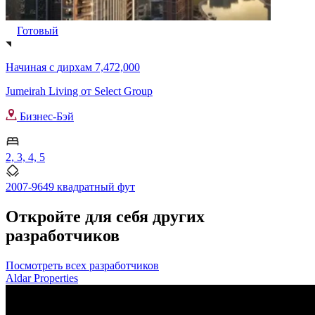
Готовый
Начиная с
дирхам 7,472,000
Jumeirah Living от Select Group
Бизнес-Бэй
2, 3, 4, 5
2007-9649 квадратный фут
Откройте для себя других
разработчиков
Посмотреть всех разработчиков
Aldar Properties