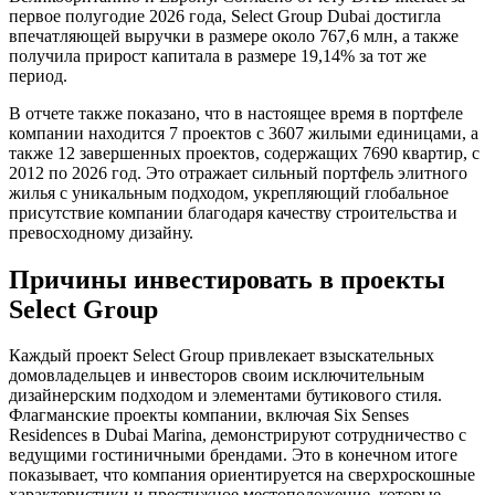
первое полугодие 2026 года, Select Group Dubai достигла
впечатляющей выручки в размере около 767,6 млн, а также
получила прирост капитала в размере 19,14% за тот же
период.
В отчете также показано, что в настоящее время в портфеле
компании находится 7 проектов с 3607 жилыми единицами, а
также 12 завершенных проектов, содержащих 7690 квартир, с
2012 по 2026 год. Это отражает сильный портфель элитного
жилья с уникальным подходом, укрепляющий глобальное
присутствие компании благодаря качеству строительства и
превосходному дизайну.
Причины инвестировать в проекты
Select Group
Каждый проект Select Group привлекает взыскательных
домовладельцев и инвесторов своим исключительным
дизайнерским подходом и элементами бутикового стиля.
Флагманские проекты компании, включая Six Senses
Residences в Dubai Marina, демонстрируют сотрудничество с
ведущими гостиничными брендами. Это в конечном итоге
показывает, что компания ориентируется на сверхроскошные
характеристики и престижное местоположение, которые