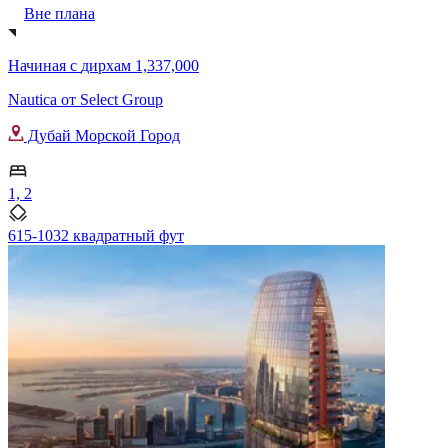
Вне плана
Начиная с
дирхам 1,337,000
Nautica от Select Group
Дубай Морской Город
1, 2
615-1032 квадратный фут