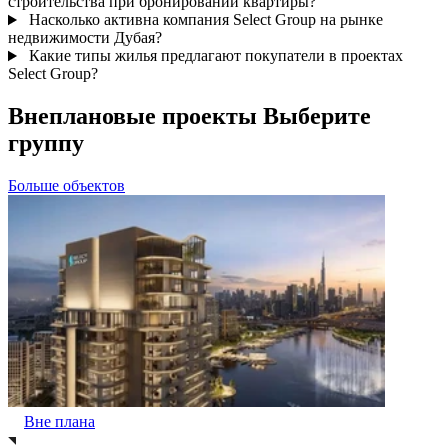
строительства при бронировании квартиры?
Насколько активна компания Select Group на рынке
недвижимости Дубая?
Какие типы жилья предлагают покупатели в проектах
Select Group?
Внеплановые проекты Выберите
группу
Больше объектов
Вне плана