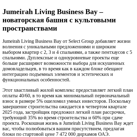
Jumeirah Living Business Bay –
новаторская башня с культовыми
пространствами
Jumeirah Living Business Bay от Select Group добавляет жизни
волнения с уникальными предложениями и широким
выбором квартир с 2, 3 и 4 спальнями, а также пентхаусов с 5
спальнями. Дуплексные и одноуровневые проекты еще
больше расширяют возможности выбора для искушенных
домовладельцев, в то время как в каждом блоке обещают
интеграцию подъемных элементов и эстетических и
функциональных особенностей.
Этот хвастливый жилой комплекс предоставляет легкий план
оплаты 40/60, в то время как минимальный первоначальный
взнос в размере 5% ошеломил умных инвесторов. Поскольку
завершение строительства ожидается в четвертом квартале
2025 года, застройщик предложил легкий план рассрочки,
требующий 35% во время строительства и 60% при сдаче
проекта. Роскошная жизнь в Jumeirah Living Business Bay ждет
вас, чтобы полюбоваться вашим присутствием, предлагая
блоки по стартовой цене 7 472 000 дирхамов ОАЭ.