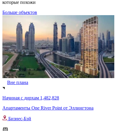
которые похожи
Больше объектов
Вне плана
Начиная с
дирхам 1,482,828
Апартаменты One River Point от Эллингтона
Бизнес-Бэй