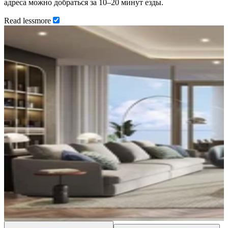
адреса можно добраться за 10–20 минут езды.
Read
less
more
…