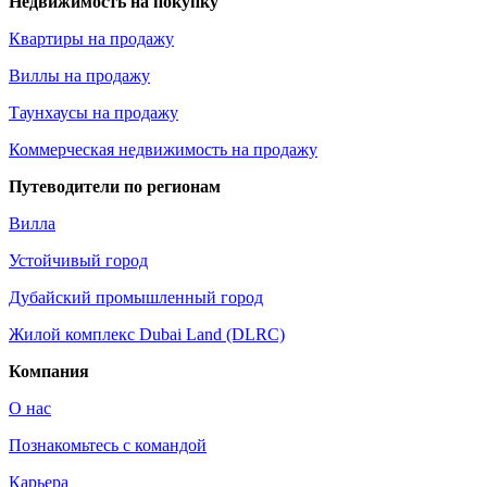
Недвижимость на покупку
Квартиры на продажу
Виллы на продажу
Таунхаусы на продажу
Коммерческая недвижимость на продажу
Путеводители по регионам
Вилла
Устойчивый город
Дубайский промышленный город
Жилой комплекс Dubai Land (DLRC)
Компания
О нас
Познакомьтесь с командой
Карьера