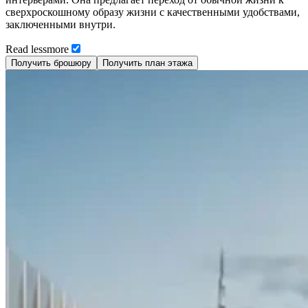
сверхроскошному образу жизни с качественными удобствами,
заключенными внутри.
Read
less
more
Получить брошюру
Получить план этажа