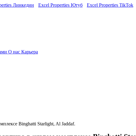
perties Линкедин
Excel Properties Ютуб
Excel Properties TikTok
нами
О нас
Карьера
ексе Binghatti Starlight, Al Jaddaf.