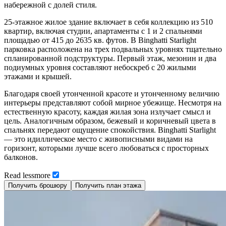
набережной с долей стиля.
25-этажное жилое здание включает в себя коллекцию из 510
квартир, включая студии, апартаменты с 1 и 2 спальнями
площадью от 415 до 2635 кв. футов. В Binghatti Starlight
парковка расположена на трех подвальных уровнях тщательно
спланированной подструктуры. Первый этаж, мезонин и два
подиумных уровня составляют небоскреб с 20 жилыми
этажами и крышей.
Благодаря своей утонченной красоте и утонченному величию
интерьеры представляют собой мирное убежище. Несмотря на
естественную красоту, каждая жилая зона излучает смысл и
цель. Аналогичным образом, бежевый и коричневый цвета в
спальнях передают ощущение спокойствия. Binghatti Starlight
— это идиллическое место с живописными видами на
горизонт, которыми лучше всего любоваться с просторных
балконов.
Read
less
more
Получить брошюру
Получить план этажа