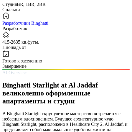
СтудияBR, 1BR, 2BR
Спальни
Разработчики Binghatti
Разработчик
415-2635 кв.футы.
Площадь от
Готово к заселению
Завершение
AI Overview
Binghatti Starlight at Al Jaddaf –
великолепно оформленные
апартаменты и студии
В Binghatti Starlight скрупулезное мастерство встречается с
небесным вдохновением. Будущее архитектурное чудо,
Binghatti Starlight, расположено в Healthcare City 2, Al Jaddaf, и
представляет собой максимальные удобства жизни на