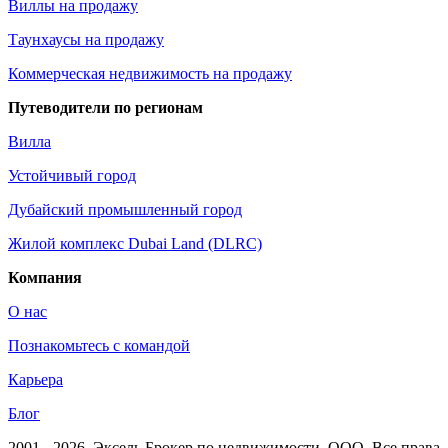
Виллы на продажу
Таунхаусы на продажу
Коммерческая недвижимость на продажу
Путеводители по регионам
Вилла
Устойчивый город
Дубайский промышленный город
Жилой комплекс Dubai Land (DLRC)
Компания
О нас
Познакомьтесь с командой
Карьера
Блог
2001 - 2026
, Эксель Брокер по недвижимости, ООО. Все права