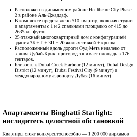
Расположен в динамичном районе Healthcare City Phase
2 в районе Аль-Джаддаф.
В комплексе представлено 510 квартир, включая студии
и апартаменты с 1 и 2 спальнями площадью от 415 до
2635 кв. футов.
25-этажный многоквартирный дом с конфигурацией
здания 3Б + Г + 3П + 20 жилых этажей + крыша
Расположенный вдоль дороги Оуд-Мета недалеко от
залива Дубай-Крик, пригород занимает площадь в 176
гектаров.
Близость к Dubai Creek Harbour (12 минут), Dubai Design
District (12 минут), Dubai Festival City (9 минут) и
международному аэропорту Дубая (16 минут)
Апартаменты Binghatti Starlight:
насладитесь целостной обстановкой
Квартиры стоят конкурентоспособно — 1 200 000 дирхамов