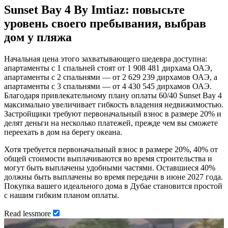
Sunset Bay 4 By Imtiaz: повысьте
уровень своего пребывания, выбрав
дом у пляжа
Начальная цена этого захватывающего шедевра доступна:
апартаменты с 1 спальней стоят от 1 908 481 дирхама ОАЭ,
апартаменты с 2 спальнями — от 2 629 239 дирхамов ОАЭ, а
апартаменты с 3 спальнями — от 4 430 545 дирхамов ОАЭ.
Благодаря привлекательному плану оплаты 60/40 Sunset Bay 4
максимально увеличивает гибкость владения недвижимостью.
Застройщики требуют первоначальный взнос в размере 20% и
делят деньги на несколько платежей, прежде чем вы сможете
переехать в дом на берегу океана.
Хотя требуется первоначальный взнос в размере 20%, 40% от
общей стоимости выплачиваются во время строительства и
могут быть выплачены удобными частями. Оставшиеся 40%
должны быть выплачены во время передачи в июне 2027 года.
Покупка вашего идеального дома в Дубае становится простой
с нашим гибким планом оплаты.
Read
less
more