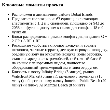
Ключевые моменты проекта
Расположен в динамичном районе Dubai Islands.
Предлагает коллекцию из 63 единиц, включающих
апартаменты с 1, 2 и 3 спальнями, площадью от 943 до
2058 кв. футов с доступом к полям для гольфа с 18 и 9
лунками.
Блоки распределены в рамках конфигурации здания G +
2 CP + 8 RF + RF
Роскошные удобства включают джакузи и водные
шезлонги, частные террасы, детскую игровую площадку,
обеденную зону на открытом воздухе, зоны барбекю,
станции зарядки электромобилей, пейзажный бассейн
на крыше с панорамным видом, полностью
оборудованный тренажерный зал и многое другое.
Близость к мосту Infinity Bridge (5 минут), рынку
Waterfront Market (5 минут), круизному терминалу (15
минут), общественному пляжу Jumeirah Public Beach (20
минут) и пляжу Al Mamzar Beach (8 минут)