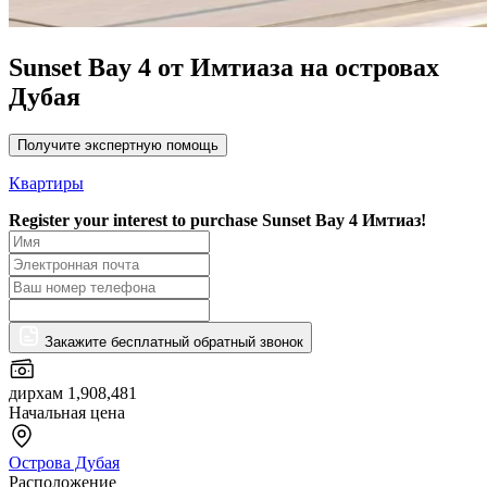
Sunset Bay 4 от Имтиаза на островах
Дубая
Получите экспертную помощь
Квартиры
Register your interest to purchase
Sunset Bay 4 Имтиаз!
Закажите бесплатный обратный звонок
дирхам 1,908,481
Начальная цена
Острова Дубая
Расположение