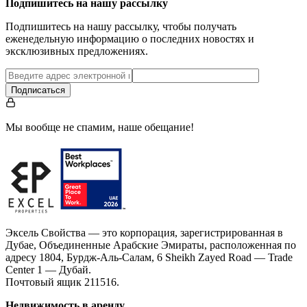
…
Подпишитесь на нашу рассылку
Подпишитесь на нашу рассылку, чтобы получать
еженедельную информацию о последних новостях и
эксклюзивных предложениях.
Подписаться
Мы вообще не спамим, наше обещание!
Эксель Свойства — это корпорация, зарегистрированная в
Дубае, Объединенные Арабские Эмираты, расположенная по
адресу 1804, Бурдж-Аль-Салам, 6 Sheikh Zayed Road — Trade
Center 1 — Дубай.
Почтовый ящик 211516.
Недвижимость в аренду