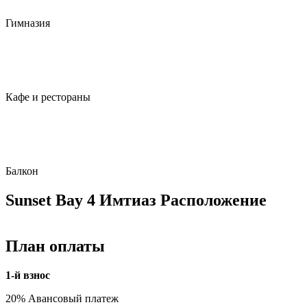
Гимназия
Кафе и рестораны
Балкон
Sunset Bay 4 Имтиаз Расположение
План оплаты
1-й взнос
20% Авансовый платеж