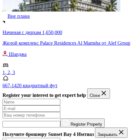
Вне плана
Начиная с
дирхам 1,650,000
Жилой комплекс Palace Residences Al Mamsha от Alef Group
Шарджа
1, 2, 3
667-1420 квадратный фут
Register your interest to get expert help
Close
Register Property
Получите брошюру Sunset Bay 4 Имтиаз
Закрывать