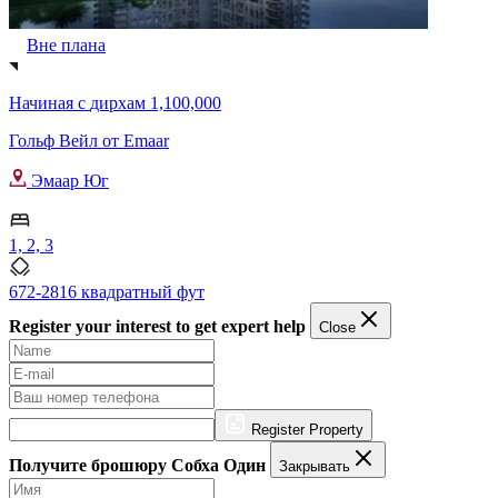
Вне плана
Начиная с
дирхам 1,100,000
Гольф Вейл от Emaar
Эмаар Юг
1, 2, 3
672-2816 квадратный фут
Register your interest to get expert help
Close
Register Property
Получите брошюру Собха Один
Закрывать