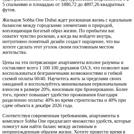
5 спальнями и площадью от 1880,72 до 4897,26 квадратных
футов.
Жильцов Sobha One Dubai ждет роскошная жизнь с идеальным
балансом между городскими элементами и природой,
воплощающая богатый образ жизни. По прибытии вас
охватит чувство роскоши, а когда вы войдете внутрь,
интуитивно понятный дизайн создаст ощущение, что вы
хотите сделать этот уголок своим постоянным местом
жительства.
Цены на эти потрясающие апартаменты вполне разумны и
составляют всего 1 100 100 дирхамов ОАЭ, что позволит вам
воспользоваться безграничными возможностями и гибкой
схемой оплаты 60/40. Научитесь жить за пределами своих
ожиданий и воспользуйтесь минимальным первоначальным
взносом в размере 20%, вносимым при бронировании. Более
того, проект повышает удобство проживания благодаря
разделению оплаты: 40% во время строительства и 40% при
сдаче объекта в декабре 2026 года.
Соответствуя современным требованиям, апартаменты в
комплексе Sobha One предлагают множество удобств, которые
помогут вам найти баланс между активным и
непринужденным образом жизни. Хотите провести время в