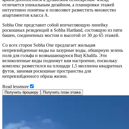
отличается уникальным дизайном, а планировки этажей
интуитивно понятны и позволяют разместить множество
апартаментов класса А.
Sobha One представит собой впечатляющую линейку
роскошных резиденций в Sobha Hartland, состоящую из пяти
башен, соединенных мостом и высотой от 30 до 65 этажей.
Со всех сторон Sobha One предлагает жильцам
непревзойденные виды на лазурные воды, обширную зелень
поля для гольфа и возвышающуюся Burj Khalifa. Эти
великолепные виды поднимут вам настроение, поскольку
комплекс разместился на площади 1,5 миллиона квадратных
футов, занимая роскошные пространства для
непревзойденного образа жизни.
Read
less
more
Получить брошюру
Получить план этажа