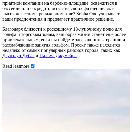
приятной компании на барбекю-площадке, освежиться в
бассейне или сосредоточиться на своих фитнес-целях в
высококлассном тренажерном зале? Sobha One учитывает
ваши предпочтения и предлагает практичное решение.
Благодаря близости к роскошному 18-луночному полю для
гольфа и торговым зонам, ваш образ жизни станет еще более
привлекательным, если вы найдете здесь шопинг-терапию и
расслабляющие занятия гольфом. Проект также находится
недалеко от самых популярных районов города, таких как
Даунтаун Дубая
и
Пальма Джумейра
.
Read
less
more