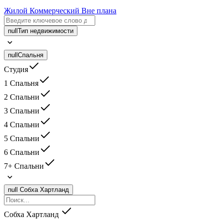
Жилой
Коммерческий
Вне плана
null
Тип недвижимости
null
Спальня
Студия
1 Спальня
2 Спальни
3 Спальни
4 Спальни
5 Спальни
6 Спальни
7+ Спальни
null
Собха Хартланд
Собха Хартланд