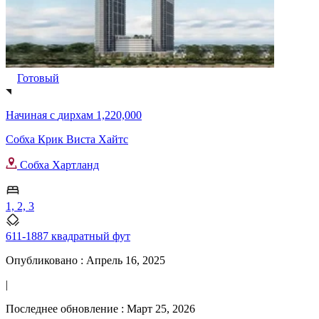
Готовый
Начиная с
дирхам 1,220,000
Собха Крик Виста Хайтс
Собха Хартланд
1, 2, 3
611-1887 квадратный фут
Опубликовано :
Апрель 16, 2025
|
Последнее обновление :
Март 25, 2026