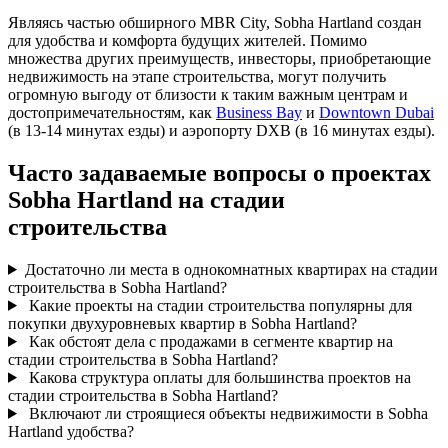
Являясь частью обширного MBR City, Sobha Hartland создан
для удобства и комфорта будущих жителей. Помимо
множества других преимуществ, инвесторы, приобретающие
недвижимость на этапе строительства, могут получить
огромную выгоду от близости к таким важным центрам и
достопримечательностям, как
Business Bay
и
Downtown Dubai
(в 13-14 минутах езды) и аэропорту DXB (в 16 минутах езды).
Часто задаваемые вопросы о проектах
Sobha Hartland на стадии
строительства
Достаточно ли места в однокомнатных квартирах на стадии
строительства в Sobha Hartland?
Какие проекты на стадии строительства популярны для
покупки двухуровневых квартир в Sobha Hartland?
Как обстоят дела с продажами в сегменте квартир на
стадии строительства в Sobha Hartland?
Какова структура оплаты для большинства проектов на
стадии строительства в Sobha Hartland?
Включают ли строящиеся объекты недвижимости в Sobha
Hartland удобства?