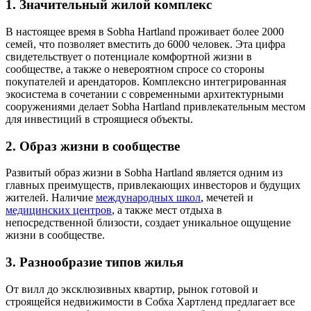
1. Значительный жилой комплекс
В настоящее время в Sobha Hartland проживает более 2000
семей, что позволяет вместить до 6000 человек. Эта цифра
свидетельствует о потенциале комфортной жизни в
сообществе, а также о невероятном спросе со стороны
покупателей и арендаторов. Комплексно интегрированная
экосистема в сочетании с современными архитектурными
сооружениями делает Sobha Hartland привлекательным местом
для инвестиций в строящиеся объекты.
2. Образ жизни в сообществе
Развитый образ жизни в Sobha Hartland является одним из
главных преимуществ, привлекающих инвесторов и будущих
жителей. Наличие
международных школ
, мечетей и
медицинских центров
, а также мест отдыха в
непосредственной близости, создает уникальное ощущение
жизни в сообществе.
3. Разнообразие типов жилья
От вилл до эксклюзивных квартир, рынок готовой и
строящейся недвижимости в Собха Хартленд предлагает все