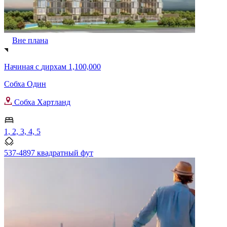
Вне плана
Начиная с
дирхам 1,100,000
Собха Один
Собха Хартланд
1, 2, 3, 4, 5
537-4897 квадратный фут