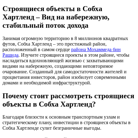
Строящиеся объекты в Собха
Хартленд – Вид на набережную,
стабильный поток дохода
Занимая огромную территорию в 8 миллионов квадратных
футов, Собха Хартленд – это престижный район,
расположенный в самом сердце
района Мохаммеда бин
Рашида
. Изучите строящиеся проекты в этом районе, чтобы
насладиться вдохновляющей жизнью с захватывающими
видами на набережную, создающими неповторимое
очарование. Созданный для самодостаточности жителей и
процветания инвесторов, район изобилует современными
домами и необходимой инфраструктурой.
Почему стоит рассмотреть строящиеся
объекты в Собха Хартленд?
Благодаря близости к основным транспортным узлам и
стратегическому плану, инвестиции в строящиеся объекты в
Собха Хартленде сулит безграничные выгоды.