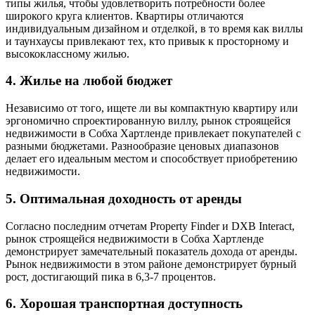
типы жилья, чтобы удовлетворить потребности более
широкого круга клиентов. Квартиры отличаются
индивидуальным дизайном и отделкой, в то время как виллы
и таунхаусы привлекают тех, кто привык к просторному и
высококлассному жилью.
4. Жилье на любой бюджет
Независимо от того, ищете ли вы компактную квартиру или
эргономично спроектированную виллу, рынок строящейся
недвижимости в Собха Хартленде привлекает покупателей с
разными бюджетами. Разнообразие ценовых диапазонов
делает его идеальным местом и способствует приобретению
недвижимости.
5. Оптимальная доходность от аренды
Согласно последним отчетам Property Finder и DXB Interact,
рынок строящейся недвижимости в Собха Хартленде
демонстрирует замечательный показатель дохода от аренды.
Рынок недвижимости в этом районе демонстрирует бурный
рост, достигающий пика в 6,3-7 процентов.
6. Хорошая транспортная доступность