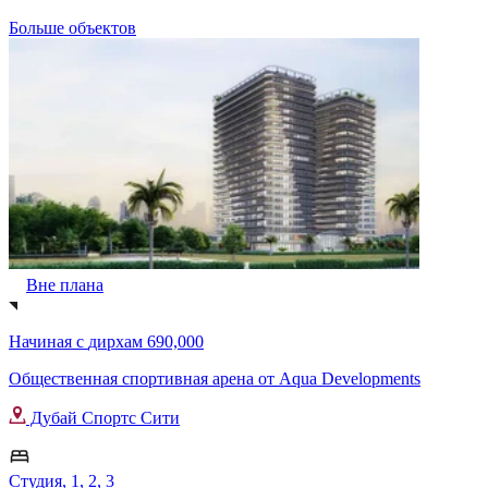
Больше объектов
Вне плана
Начиная с
дирхам 690,000
Общественная спортивная арена от Aqua Developments
Дубай Спортс Сити
Студия, 1, 2, 3