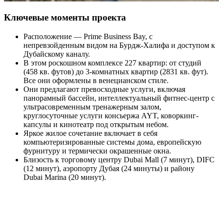
Ключевые моменты проекта
Расположение — Prime Business Bay, с
непревзойденным видом на Бурдж-Халифа и доступом к
Дубайскому каналу.
В этом роскошном комплексе 227 квартир: от студий
(458 кв. футов) до 3-комнатных квартир (2831 кв. фут).
Все они оформлены в венецианском стиле.
Они предлагают превосходные услуги, включая
панорамный бассейн, интеллектуальный фитнес-центр с
ультрасовременным тренажерным залом,
круглосуточные услуги консьержа AYT, коворкинг-
капсулы и кинотеатр под открытым небом.
Яркое жилое сочетание включает в себя
компьютеризированные системы дома, европейскую
фурнитуру и термически окрашенные окна.
Близость к торговому центру Dubai Mall (7 минут), DIFC
(12 минут), аэропорту Дубая (24 минуты) и району
Dubai Marina (20 минут).