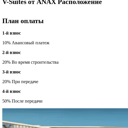
V-Suites от ANAX Расположение
План оплаты
1-й взнос
10% Авансовый платеж
2-й взнос
20% Во время строительства
3-й взнос
20% При передаче
4-й взнос
50% После передачи