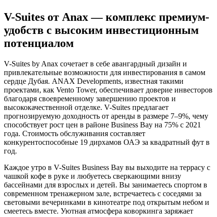
V-Suites от Anax — комплекс премиум-
удобств с высоким инвестиционным
потенциалом
V-Suites by Anax сочетает в себе авангардный дизайн и
привлекательные возможности для инвестирования в самом
сердце Дубая. ANAX Developments, известная такими
проектами, как Vento Tower, обеспечивает доверие инвесторов
благодаря своевременному завершению проектов и
высококачественной отделке. V-Suites предлагает
прогнозируемую доходность от аренды в размере 7–9%, чему
способствует рост цен в районе Business Bay на 75% с 2021
года. Стоимость обслуживания составляет
конкурентоспособные 19 дирхамов ОАЭ за квадратный фут в
год.
Каждое утро в V-Suites Business Bay вы выходите на террасу с
чашкой кофе в руке и любуетесь сверкающими внизу
бассейнами для взрослых и детей. Вы занимаетесь спортом в
современном тренажерном зале, встречаетесь с соседями за
световыми вечеринками в кинотеатре под открытым небом и
смеетесь вместе. Уютная атмосфера коворкинга заряжает