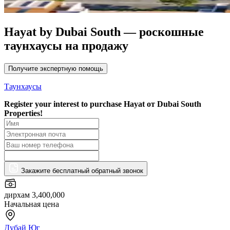
Hayat by Dubai South — роскошные
таунхаусы на продажу
Получите экспертную помощь
Таунхаусы
Register your interest to purchase
Hayat от Dubai South
Properties!
Закажите бесплатный обратный звонок
дирхам 3,400,000
Начальная цена
Дубай Юг