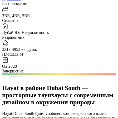
Расположение
3BR, 4BR, 5BR
Спальни
Дубай Юг Недвижимость
Разработчик
3217-4953 кв.футы.
Площадь от
Q2 2028
Завершение
AI Overview
Hayat в районе Dubai South —
просторные таунхаусы с современным
дизайном в окружении природы
Hayat Dubai South будет сообществом генерального плана,