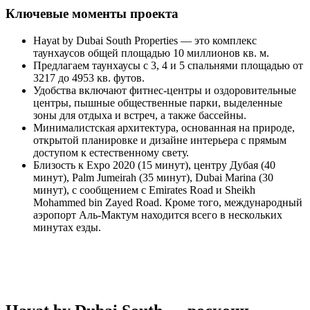
Ключевые моменты проекта
Hayat by Dubai South Properties — это комплекс
таунхаусов общей площадью 10 миллионов кв. м.
Предлагаем таунхаусы с 3, 4 и 5 спальнями площадью от
3217 до 4953 кв. футов.
Удобства включают фитнес-центры и оздоровительные
центры, пышные общественные парки, выделенные
зоны для отдыха и встреч, а также бассейны.
Минималистская архитектура, основанная на природе,
открытой планировке и дизайне интерьера с прямым
доступом к естественному свету.
Близость к Expo 2020 (15 минут), центру Дубая (40
минут), Palm Jumeirah (35 минут), Dubai Marina (30
минут), с сообщением с Emirates Road и Sheikh
Mohammed bin Zayed Road. Кроме того, международный
аэропорт Аль-Мактум находится всего в нескольких
минутах езды.