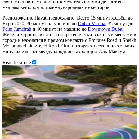
связь с основными достопримечательностями делают его
мудрым выбором для международных инвесторов.
Расположение Hayat превосходно. Всего 15 минут ходьбы до
Expo 2020, 30 минут на машине до
Dubai Marina
, 35 минут до
Palm Jumeirah
и 40 минут на машине до
Downtown Dubai
.
Жители хорошо связаны со стратегически важными местами в
городе и находятся в прямом контакте с Emirates Road и Sheikh
Mohammed bin Zayed Road. Они находятся всего в нескольких
минутах езды от международного аэропорта Аль-Мактум.
Read
less
more