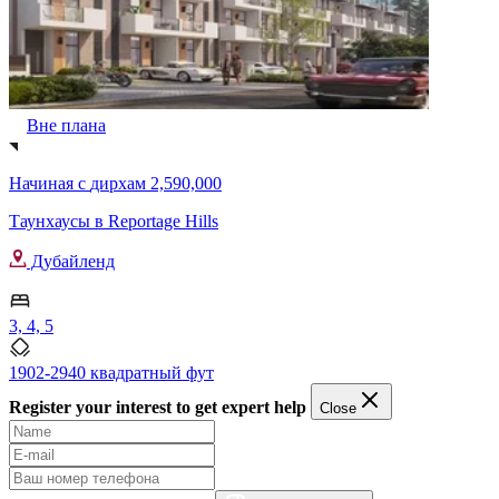
Вне плана
Начиная с
дирхам 2,590,000
Таунхаусы в Reportage Hills
Дубайленд
3, 4, 5
1902-2940 квадратный фут
Register your interest to get expert help
Close