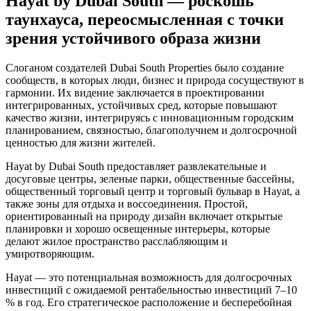
Hayat by Dubai South — роскошь
таунхауса, переосмысленная с точки
зрения устойчивого образа жизни
Слоганом создателей Dubai South Properties было создание
сообществ, в которых люди, бизнес и природа сосуществуют в
гармонии. Их видение заключается в проектировании
интегрированных, устойчивых сред, которые повышают
качество жизни, интегрируясь с инновационным городским
планированием, связностью, благополучием и долгосрочной
ценностью для жизни жителей.
Hayat by Dubai South предоставляет развлекательные и
досуговые центры, зеленые парки, общественные бассейны,
общественный торговый центр и торговый бульвар в Hayat, а
также зоны для отдыха и воссоединения. Простой,
ориентированный на природу дизайн включает открытые
планировки и хорошо освещенные интерьеры, которые
делают жилое пространство расслабляющим и
умиротворяющим.
Hayat — это потенциальная возможность для долгосрочных
инвестиций с ожидаемой рентабельностью инвестиций 7–10
% в год. Его стратегическое расположение и бесперебойная