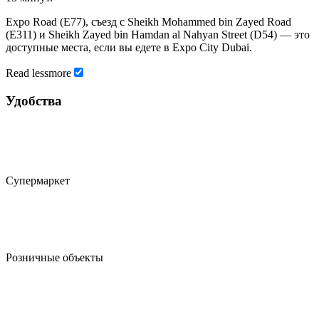
Expo Road (E77), съезд с Sheikh Mohammed bin Zayed Road
(E311) и Sheikh Zayed bin Hamdan al Nahyan Street (D54) — это
доступные места, если вы едете в Expo City Dubai.
Read
less
more
Удобства
Супермаркет
Розничные объекты