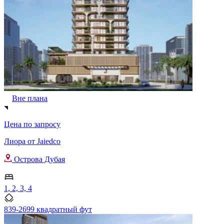
Вне плана
Цена по запросу
Лиора от Jaiedco
Острова Дубая
1, 2, 3, 4
839-2699 квадратный фут