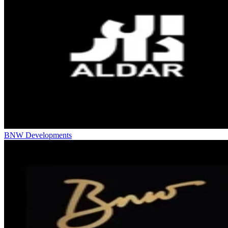
BNW Developments