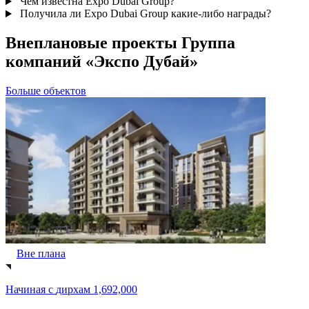
Чем известна Expo Dubai Group?
Получила ли Expo Dubai Group какие-либо награды?
Внеплановые проекты Группа
компаний «Экспо Дубай»
Больше объектов
Вне плана
Начиная с
дирхам 1,692,000