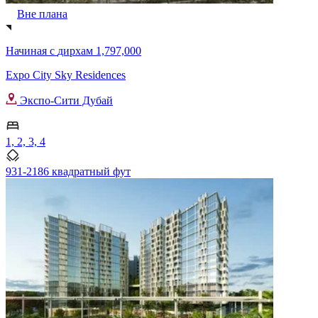
Вне плана
Начиная с
дирхам 1,797,000
Expo City Sky Residences
Экспо-Сити Дубай
1, 2, 3, 4
931-2186 квадратный фут