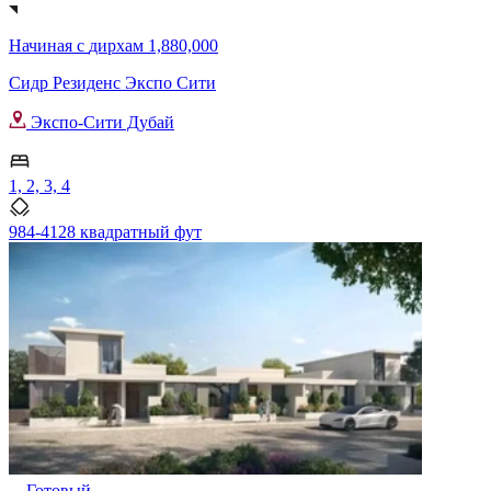
Начиная с
дирхам 1,880,000
Сидр Резиденс Экспо Сити
Экспо-Сити Дубай
1, 2, 3, 4
984-4128 квадратный фут
Готовый