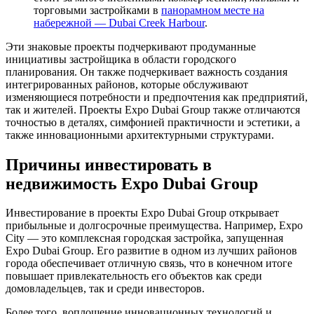
торговыми застройками в
панорамном месте на
набережной — Dubai Creek Harbour
.
Эти знаковые проекты подчеркивают продуманные
инициативы застройщика в области городского
планирования. Он также подчеркивает важность создания
интегрированных районов, которые обслуживают
изменяющиеся потребности и предпочтения как предприятий,
так и жителей. Проекты Expo Dubai Group также отличаются
точностью в деталях, симфонией практичности и эстетики, а
также инновационными архитектурными структурами.
Причины инвестировать в
недвижимость Expo Dubai Group
Инвестирование в проекты Expo Dubai Group открывает
прибыльные и долгосрочные преимущества. Например, Expo
City — это комплексная городская застройка, запущенная
Expo Dubai Group. Его развитие в одном из лучших районов
города обеспечивает отличную связь, что в конечном итоге
повышает привлекательность его объектов как среди
домовладельцев, так и среди инвесторов.
Более того, воплощение инновационных технологий и