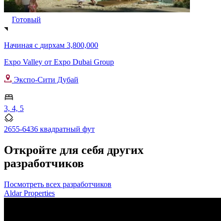
Готовый
Начиная с
дирхам 3,800,000
Expo Valley от Expo Dubai Group
Экспо-Сити Дубай
3, 4, 5
2655-6436 квадратный фут
Откройте для себя других
разработчиков
Посмотреть всех разработчиков
Aldar Properties