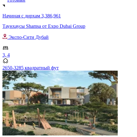
Начиная с
дирхам 3,386,961
Таунхаусы Shamsa от Expo Dubai Group
Экспо-Сити Дубай
3, 4
2650-3285 квадратный фут