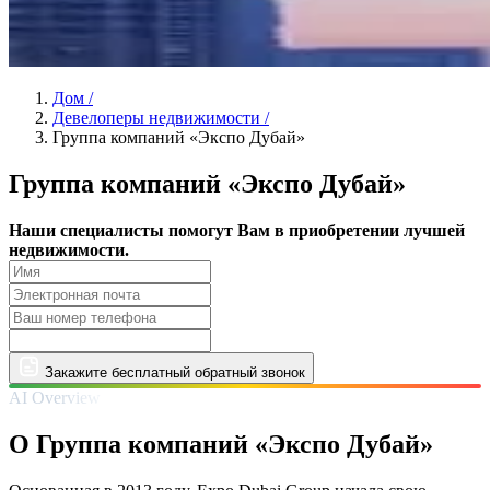
Дом
/
Девелоперы недвижимости
/
Группа компаний «Экспо Дубай»
Группа компаний «Экспо Дубай»
Наши специалисты помогут Вам в приобретении лучшей
недвижимости.
Закажите бесплатный обратный звонок
AI Overview
О Группа компаний «Экспо Дубай»