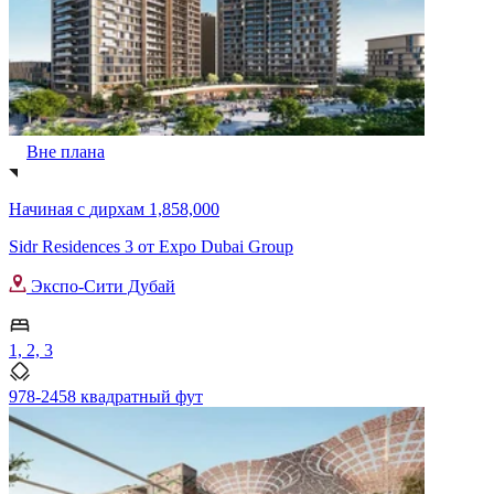
Вне плана
Начиная с
дирхам 1,858,000
Sidr Residences 3 от Expo Dubai Group
Экспо-Сити Дубай
1, 2, 3
978-2458 квадратный фут