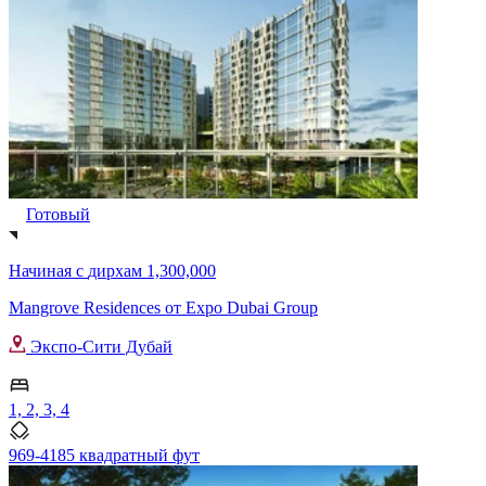
Готовый
Начиная с
дирхам 1,300,000
Mangrove Residences от Expo Dubai Group
Экспо-Сити Дубай
1, 2, 3, 4
969-4185 квадратный фут