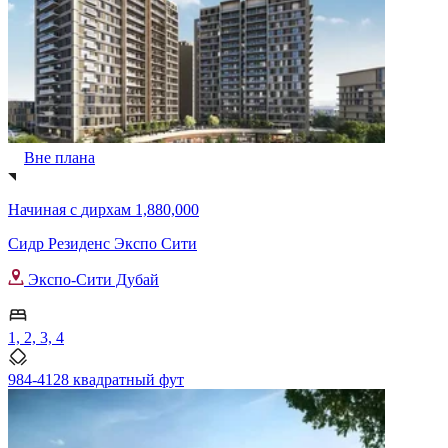
Вне плана
Начиная с
дирхам 1,880,000
Сидр Резиденс Экспо Сити
Экспо-Сити Дубай
1, 2, 3, 4
984-4128 квадратный фут