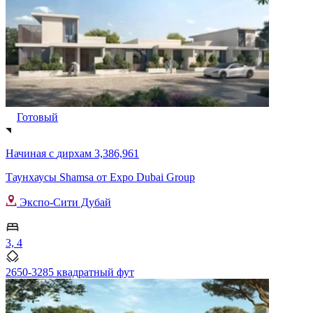
Готовый
Начиная с
дирхам 3,386,961
Таунхаусы Shamsa от Expo Dubai Group
Экспо-Сити Дубай
3, 4
2650-3285 квадратный фут