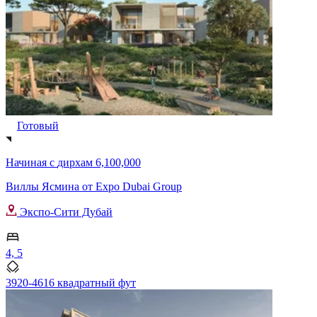
Готовый
Начиная с
дирхам 6,100,000
Виллы Ясмина от Expo Dubai Group
Экспо-Сити Дубай
4, 5
3920-4616 квадратный фут