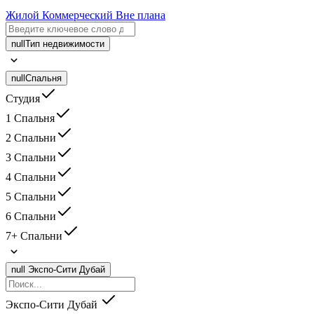
Жилой
Коммерческий
Вне плана
null
Тип недвижимости
null
Спальня
Студия
1 Спальня
2 Спальни
3 Спальни
4 Спальни
5 Спальни
6 Спальни
7+ Спальни
null
Экспо-Сити Дубай
Экспо-Сити Дубай