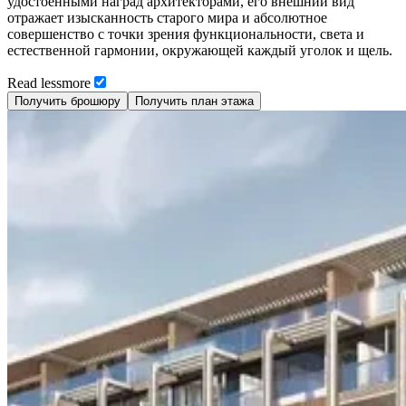
удостоенными наград архитекторами, его внешний вид
отражает изысканность старого мира и абсолютное
совершенство с точки зрения функциональности, света и
естественной гармонии, окружающей каждый уголок и щель.
Read
less
more
Получить брошюру
Получить план этажа