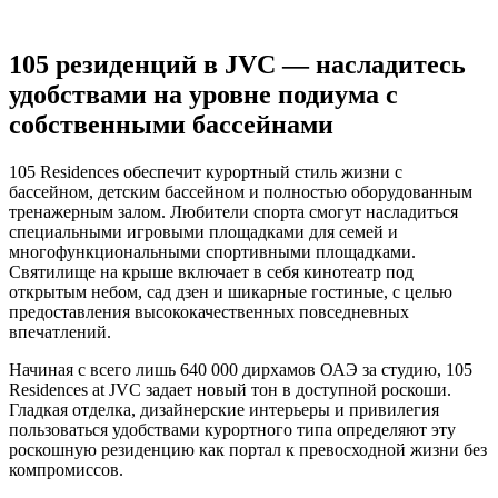
105 резиденций в JVC — насладитесь
удобствами на уровне подиума с
собственными бассейнами
105 Residences обеспечит курортный стиль жизни с
бассейном, детским бассейном и полностью оборудованным
тренажерным залом. Любители спорта смогут насладиться
специальными игровыми площадками для семей и
многофункциональными спортивными площадками.
Святилище на крыше включает в себя кинотеатр под
открытым небом, сад дзен и шикарные гостиные, с целью
предоставления высококачественных повседневных
впечатлений.
Начиная с всего лишь 640 000 дирхамов ОАЭ за студию, 105
Residences at JVC задает новый тон в доступной роскоши.
Гладкая отделка, дизайнерские интерьеры и привилегия
пользоваться удобствами курортного типа определяют эту
роскошную резиденцию как портал к превосходной жизни без
компромиссов.