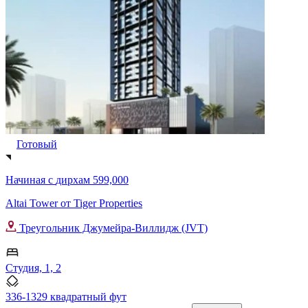
Готовый
Начиная с
дирхам 599,000
Altai Tower от Tiger Properties
Треугольник Джумейра-Виллидж (JVT)
Студия, 1, 2
336-1329 квадратный фут