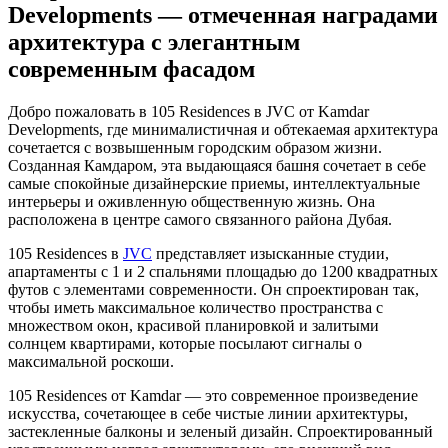
Developments — отмеченная наградами
архитектура с элегантным
современным фасадом
Добро пожаловать в 105 Residences в JVC от Kamdar
Developments, где минималистичная и обтекаемая архитектура
сочетается с возвышенным городским образом жизни.
Созданная Камдаром, эта выдающаяся башня сочетает в себе
самые спокойные дизайнерские приемы, интеллектуальные
интерьеры и оживленную общественную жизнь. Она
расположена в центре самого связанного района Дубая.
105 Residences в
JVC
представляет изысканные студии,
апартаменты с 1 и 2 спальнями площадью до 1200 квадратных
футов с элементами современности. Он спроектирован так,
чтобы иметь максимальное количество пространства с
множеством окон, красивой планировкой и залитыми
солнцем квартирами, которые посылают сигналы о
максимальной роскоши.
105 Residences от Kamdar — это современное произведение
искусства, сочетающее в себе чистые линии архитектуры,
застекленные балконы и зеленый дизайн. Спроектированный