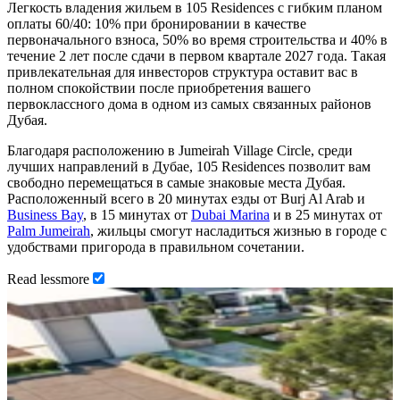
Легкость владения жильем в 105 Residences с гибким планом
оплаты 60/40: 10% при бронировании в качестве
первоначального взноса, 50% во время строительства и 40% в
течение 2 лет после сдачи в первом квартале 2027 года. Такая
привлекательная для инвесторов структура оставит вас в
полном спокойствии после приобретения вашего
первоклассного дома в одном из самых связанных районов
Дубая.
Благодаря расположению в Jumeirah Village Circle, среди
лучших направлений в Дубае, 105 Residences позволит вам
свободно перемещаться в самые знаковые места Дубая.
Расположенный всего в 20 минутах езды от Burj Al Arab и
Business Bay
, в 15 минутах от
Dubai Marina
и в 25 минутах от
Palm Jumeirah
, жильцы смогут насладиться жизнью в городе с
удобствами пригорода в правильном сочетании.
Read
less
more