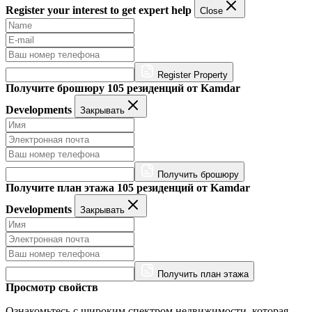
Register your interest to get expert help
Close
Register Property
Получите брошюру 105 резиденций от Kamdar
Developments
Закрывать
Получить брошюру
Получите план этажа 105 резиденций от Kamdar
Developments
Закрывать
Получить план этажа
Просмотр свойств
Ознакомьтесь с широким спектром недвижимости, которая