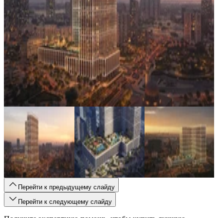
Перейти к предыдущему слайду
Перейти к следующему слайду