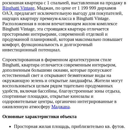
роскошная квартира с 1 спальней, выставленная на продажу в
Binghatti Vintage
, Маджан, по цене от 1 199 999 дирхамов
ОАЭ, предлагает исключительную выгоду для покупателей,
ищущих квартиру премиум-класса в Binghatti Vintage.
Расположенная в новом впечатляющем жилом комплексе
Binghatti Vintage, эта строящаяся квартира отличается
просторными интерьерами, современной отделкой и
продуманной планировкой, которая максимально повышает
комфорт, функциональность и долгосрочный
инвестиционный потенциал.
Спроектированная в фирменном архитектурном стиле
Binghatti, квартира отличается современным интерьером,
дополненным большими окнами, которые пропускают
естественный свет и открывают безмятежные виды на
окружающую зелень и открытые ландшафты. Жители могут
воспользоваться целым рядом тщательно продуманных
удобств, включая бассейны, благоустроенные зоны отдыха,
спортивные площадки, открытые кинозалы и
оздоровительные центры, органично интегрированные в
оживленную атмосферу
Маджана
.
Основные характеристики объекта
Просторная жилая площадь, приблизительно кв. футов.