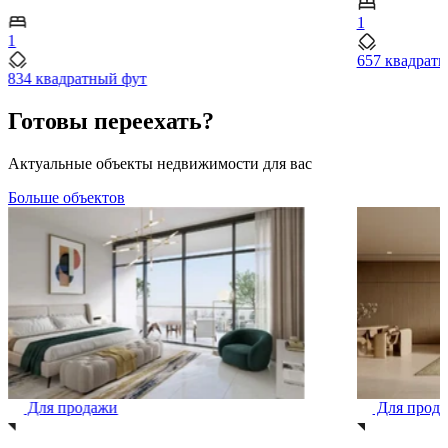
1
1
657 квадрат
834 квадратный фут
Готовы переехать?
Актуальные объекты недвижимости для вас
Больше объектов
Для продажи
Для прод