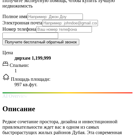
Получите экспертную помощь, чтобы купить лучшую
недвижимость
Полное имя
Электронная почта
Номер телефона
Получите бесплатный обратный звонок
Цена
дирхам 1,199,999
Спальни:
1
Площадь площади:
997 кв.фут.
AI Overview
Описание
Редкое сочетание простора, дизайна и инвестиционной
привлекательности ждет вас в одном из самых
быстрорастущих жилых районов Дубая. Эта современная