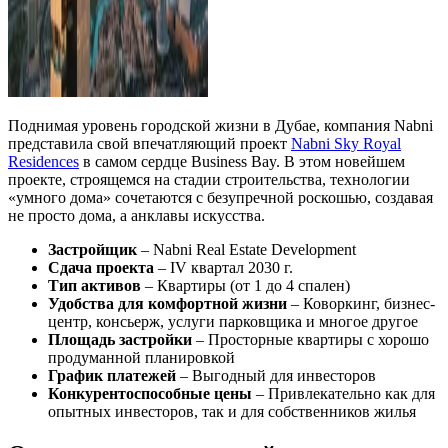
Поднимая уровень городской жизни в Дубае, компания Nabni
представила свой впечатляющий проект
Nabni Sky Royal
Residences
в самом сердце Business Bay. В этом новейшем
проекте, строящемся на стадии строительства, технологии
«умного дома» сочетаются с безупречной роскошью, создавая
не просто дома, а анклавы искусства.
Застройщик
– Nabni Real Estate Development
Сдача проекта
– IV квартал 2030 г.
Тип активов
– Квартиры (от 1 до 4 спален)
Удобства для комфортной жизни
– Коворкинг, бизнес-
центр, консьерж, услуги парковщика и многое другое
Площадь застройки
– Просторные квартиры с хорошо
продуманной планировкой
График платежей
– Выгодный для инвесторов
Конкурентоспособные цены
– Привлекательно как для
опытных инвесторов, так и для собственников жилья