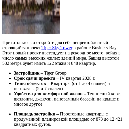
Приготовьтесь и откройте для себя непревзойденный
строящийся проект
Tiger Sky Tower
в районе Business Bay.
Этот новый проект претендует на рекордное место, войдя в
число самых высоких жилых зданий мира. Башня высотой
532 метра будет иметь 122 этажа и 848 квартир.
Застройщик
– Tiger Group
Срок сдачи проекта
– IV квартал 2028 г.
Типы объектов
– Квартиры (от 1 до 4 спален) и
пентхаусы (5 и 7 спален)
Удобства для комфортной жизни
– Теннисный корт,
шезлонги, джакузи, панорамный бассейн на крыше и
многое другое
Площадь застройки
– Просторные квартиры с
продуманной планировкой площадью от 873 до 12 421
квадратных футов.