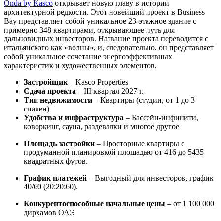
Onda by Kasco
открывает новую главу в истории
архитектурной редкости. Этот новейший проект в Business
Bay представляет собой уникальное 23-этажное здание с
примерно 348 квартирами, открывающее путь для
дальновидных инвесторов. Название проекта переводится с
итальянского как «волны», и, следовательно, он представляет
собой уникальное сочетание энергоэффективных
характеристик и художественных элементов.
Застройщик
– Kasco Properties
Сдача проекта
– III квартал 2027 г.
Тип недвижимости
– Квартиры (студии, от 1 до 3
спален)
Удобства и инфраструктура
– Бассейн-инфинити,
коворкинг, сауна, раздевалки и многое другое
Площадь застройки
– Просторные квартиры с
продуманной планировкой площадью от 416 до 5435
квадратных футов.
График платежей
– Выгодный для инвесторов, график
40/60 (20:20:60).
Конкурентоспособные начальные цены
– от 1 100 000
дирхамов ОАЭ