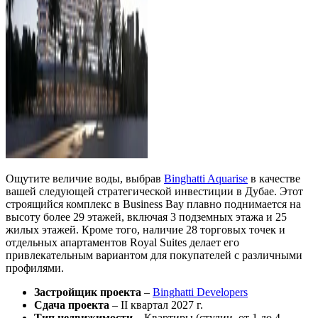
Ощутите величие воды, выбрав
Binghatti Aquarise
в качестве
вашей следующей стратегической инвестиции в Дубае. Этот
строящийся комплекс в Business Bay плавно поднимается на
высоту более 29 этажей, включая 3 подземных этажа и 25
жилых этажей. Кроме того, наличие 28 торговых точек и
отдельных апартаментов Royal Suites делает его
привлекательным вариантом для покупателей с различными
профилями.
Застройщик проекта
–
Binghatti Developers
Сдача проекта
– II квартал 2027 г.
Тип недвижимости
– Квартиры (студии, от 1 до 4