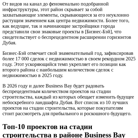
От видов на канал до феноменально подобранной
инфраструктуры, этот район скрывает за собой
захватывающие элементы, скрывающиеся за его неуклонно
растущим значением как центра недвижимости. Более того,
как ведущие, так и начинающие застройщики города
представили свои знаковые проекты в [Бизнес-Бэй], что
свидетельствует о беспрецедентном расширении горизонтов
Дубая.
Бизнес-Бэй отмечает свой знаменательный год, зафиксировав
более 17 000 сделок с недвижимостью в своем рекордном 2025
году. Этот ускоряющийся темп укрепляет его позиции как
второго района с наибольшим количеством сделок с
недвижимостью в 2025 году.
В 2026 году и далее Business Bay будет радовать
беспрецедентным количеством проектов на стадии
строительства, каждый из которых обещает изменить будущее
небоскребного ландшафта Дубая. Вот список из 10 лучших
проектов на стадии строительства, которые покупателям
стоит рассмотреть для прибыльного и роскошного будущего.
Топ-10 проектов на стадии
строительства в районе Business Bay