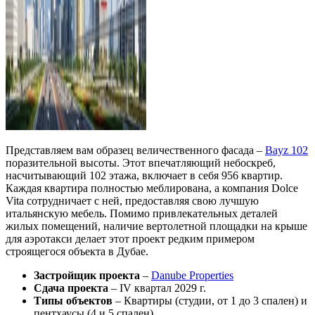
Представляем вам образец величественного фасада –
Bayz 102
поразительной высоты. Этот впечатляющий небоскреб,
насчитывающий 102 этажа, включает в себя 956 квартир.
Каждая квартира полностью меблирована, а компания Dolce
Vita сотрудничает с ней, предоставляя свою лучшую
итальянскую мебель. Помимо привлекательных деталей
жилых помещений, наличие вертолетной площадки на крыше
для аэротакси делает этот проект редким примером
строящегося объекта в Дубае.
Застройщик проекта
–
Danube Properties
Сдача проекта
– IV квартал 2029 г.
Типы объектов
– Квартиры (студии, от 1 до 3 спален) и
пентхаусы (4 и 5 спален)