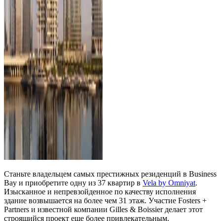
Станьте владельцем самых престижных резиденций в Business
Bay и приобретите одну из 37 квартир в
Vela by Omniyat
.
Изысканное и непревзойденное по качеству исполнения
здание возвышается на более чем 31 этаж. Участие Fosters +
Partners и известной компании Gilles & Boissier делает этот
строящийся проект еще более привлекательным.