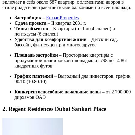
включает в себя около 687 квартир, с элементами дворов в
стиле риада и экстравагантными балконами по всей площади.
Застройщик
–
Emaar Properties
Сдача проекта
– II квартал 2031 г.
Типы объектов
– Квартиры (от 1 до 4 спален) и
пентхаусы (6 спален)
Удобства для комфортной жизни
– Детский сад,
бассейн, фитнес-центр и многое другое
Площадь застройки
– Просторные квартиры с
продуманной планировкой площадью от 798 до 14 861
квадратных футов.
График платежей
– Выгодный для инвесторов, график
90/10 (10:80:10).
Конкурентоспособные начальные цены
– от 2 700 000
дирхамов ОАЭ
2. Regent Residences Dubai Sankari Place