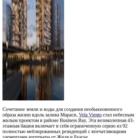
Сочетание земли и воды для создания необыкновенного
образа жизни вдоль залива Мараси,
Vela Viento
стал небесным
жилым проектом в районе Business Bay. Эта великолепная 43-
этажная башня включает в себя ограниченную серию из 92
полностью меблированных резиденций с впечатляющими
элементами интерьера от Жиля и Буасье.