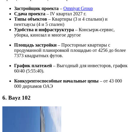
Застройщик проекта
–
Omniyat Group
Сдача проекта
– IV квартал 2027 г.
Типы объектов
– Квартиры (3 и 4 спальни) и
пентхаусы (4 и 5 спален)
Удобства и инфраструктура
– Консьерж-сервис,
уборка, кинозал и многое другое
Площадь застройки
– Просторные квартиры с
продуманной планировкой площадью от 4256 до более
7373 квадратных футов.
График платежей
– Выгодный для инвесторов, график
60/40 (5:55:40).
Конкурентоспособные начальные цены
– от 43 000
000 дирхамов ОАЭ
6. Bayz 102