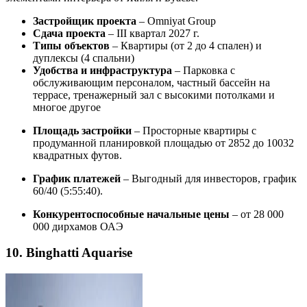
Застройщик проекта
– Omniyat Group
Сдача проекта
– III квартал 2027 г.
Типы объектов
– Квартиры (от 2 до 4 спален) и
дуплексы (4 спальни)
Удобства и инфраструктура
– Парковка с
обслуживающим персоналом, частный бассейн на
террасе, тренажерный зал с высокими потолками и
многое другое
Площадь застройки
– Просторные квартиры с
продуманной планировкой площадью от 2852 до 10032
квадратных футов.
График платежей
– Выгодный для инвесторов, график
60/40 (5:55:40).
Конкурентоспособные начальные цены
– от 28 000
000 дирхамов ОАЭ
10. Binghatti Aquarise