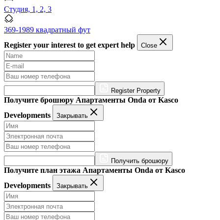
Студия, 1, 2, 3
369-1989 квадратный фут
Register your interest to get expert help
Close
Register Property
Получите брошюру Апартаменты Onda от Kasco
Developments
Закрывать
Получить брошюру
Получите план этажа Апартаменты Onda от Kasco
Developments
Закрывать