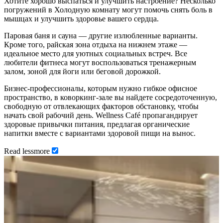
Хотите хорошо выспаться и улучшить настроение? Несколько
погружений в Холодную комнату могут помочь снять боль в
мышцах и улучшить здоровье вашего сердца.
Паровая баня и сауна — другие излюбленные варианты.
Кроме того, райская зона отдыха на нижнем этаже —
идеальное место для уютных социальных встреч. Все
любители фитнеса могут воспользоваться тренажерным
залом, зоной для йоги или беговой дорожкой.
Бизнес-профессионалы, которым нужно гибкое офисное
пространство, в коворкинг-зале вы найдете сосредоточенную,
свободную от отвлекающих факторов обстановку, чтобы
начать свой рабочий день. Wellness Café пропагандирует
здоровые привычки питания, предлагая органические
напитки вместе с вариантами здоровой пищи на вынос.
Read
less
more