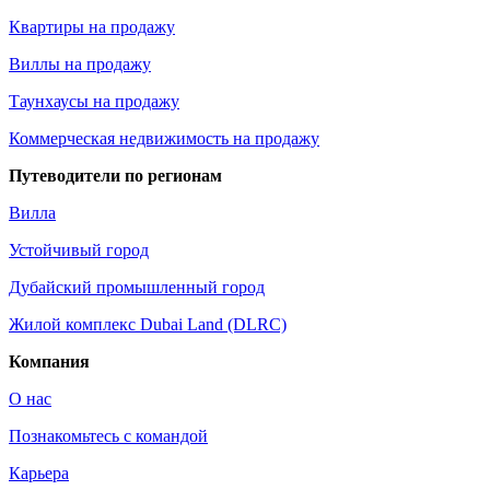
Квартиры на продажу
Виллы на продажу
Таунхаусы на продажу
Коммерческая недвижимость на продажу
Путеводители по регионам
Вилла
Устойчивый город
Дубайский промышленный город
Жилой комплекс Dubai Land (DLRC)
Компания
О нас
Познакомьтесь с командой
Карьера