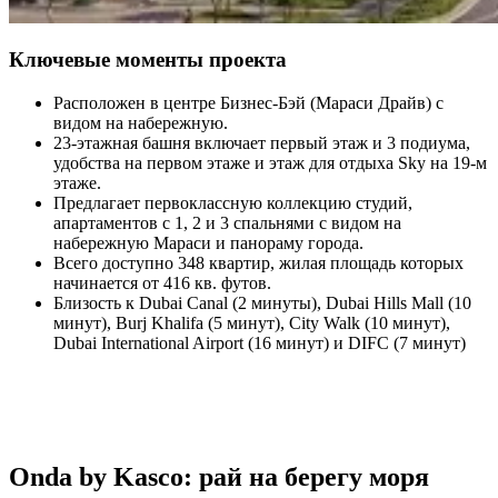
Ключевые моменты проекта
Расположен в центре Бизнес-Бэй (Мараси Драйв) с
видом на набережную.
23-этажная башня включает первый этаж и 3 подиума,
удобства на первом этаже и этаж для отдыха Sky на 19-м
этаже.
Предлагает первоклассную коллекцию студий,
апартаментов с 1, 2 и 3 спальнями с видом на
набережную Мараси и панораму города.
Всего доступно 348 квартир, жилая площадь которых
начинается от 416 кв. футов.
Близость к Dubai Canal (2 минуты), Dubai Hills Mall (10
минут), Burj Khalifa (5 минут), City Walk (10 минут),
Dubai International Airport (16 минут) и DIFC (7 минут)
Onda by Kasco: рай на берегу моря