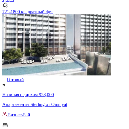
721-1800 квадратный фут
Готовый
Начиная с
дирхам 928,000
Апартаменты Sterling от Omniyat
Бизнес-Бэй