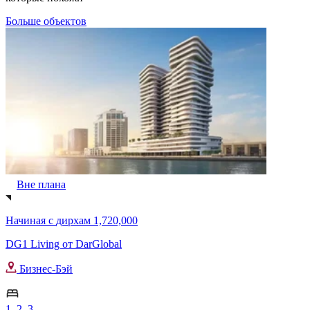
Больше объектов
Вне плана
Начиная с
дирхам 1,720,000
DG1 Living от DarGlobal
Бизнес-Бэй
1, 2, 3