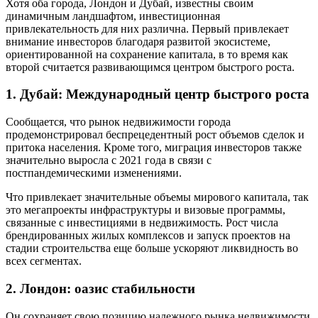
Хотя оба города, Лондон и Дубай, известны своим
динамичным ландшафтом, инвестиционная
привлекательность для них различна. Первый привлекает
внимание инвесторов благодаря развитой экосистеме,
ориентированной на сохранение капитала, в то время как
второй считается развивающимся центром быстрого роста.
1. Дубай: Международный центр быстрого роста
Сообщается, что рынок недвижимости города
продемонстрировал беспрецедентный рост объемов сделок и
притока населения. Кроме того, миграция инвесторов также
значительно выросла с 2021 года в связи с
постпандемическими изменениями.
Что привлекает значительные объемы мирового капитала, так
это мегапроекты инфраструктуры и визовые программы,
связанные с инвестициями в недвижимость. Рост числа
брендированных жилых комплексов и запуск проектов на
стадии строительства еще больше ускоряют ликвидность во
всех сегментах.
2. Лондон: оазис стабильности
Он сохраняет свою позицию надежного рынка недвижимости