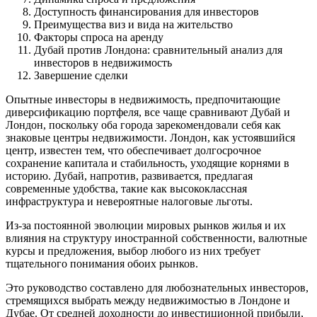
Доступность финансирования для инвесторов
Преимущества виз и вида на жительство
Факторы спроса на аренду
Дубай против Лондона: сравнительный анализ для
инвесторов в недвижимость
Завершение сделки
Опытные инвесторы в недвижимость, предпочитающие
диверсификацию портфеля, все чаще сравнивают Дубай и
Лондон, поскольку оба города зарекомендовали себя как
знаковые центры недвижимости. Лондон, как устоявшийся
центр, известен тем, что обеспечивает долгосрочное
сохранение капитала и стабильность, уходящие корнями в
историю. Дубай, напротив, развивается, предлагая
современные удобства, такие как высококлассная
инфраструктура и невероятные налоговые льготы.
Из-за постоянной эволюции мировых рынков жилья и их
влияния на структуру иностранной собственности, валютные
курсы и предложения, выбор любого из них требует
тщательного понимания обоих рынков.
Это руководство составлено для любознательных инвесторов,
стремящихся выбрать между недвижимостью в Лондоне и
Дубае. От средней доходности до инвестиционной прибыли,