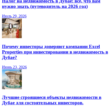
Налог на недвижимость в Дубае: все, что вам
нужно знать (путеводитель на 2026 год)
Июль 29, 2026
Почему инвесторы доверяют компании Excel
Properties при инвестировании в недвижимость в
Дубае?
Июнь 23, 2026
Лучшие строящиеся объекты недвижимости в
Дубае для состоятельных инвесторов.