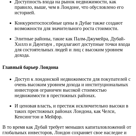
Доступность входа на рынок недвижимости, как
правило, выше, чем в Лондоне, что обусловлено его
историей.
Конкурентоспособные цены в Дубае также создают
возможности для значительного роста стоимости.
Элитные районы, такие как Палм-Джумейра, Дубай-
Хиллз и Даунтаун , предлагают доступные точки входа
для состоятельных людей и лиц с высоким уровнем
дохода.
Главный барьер Лондона
Доступ к лондонской недвижимости для покупателей с
очень высоким уровнем дохода и институциональных
инвесторов ограничен высокой стоимостью
недвижимости в престижных районах.
И ценовая власть, и престиж исключительно высоки в
таких престижных районах Лондона, как Челси,
Кенсингтон и Мейфэр.
В то время как Дубай требует меньших капиталовложений от
глобальных инвесторов, Лондон сохраняет свое наследие и