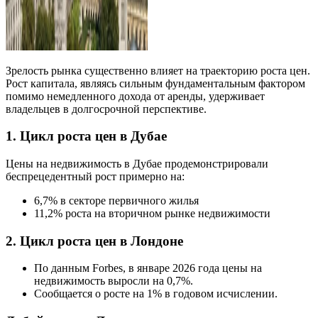
Зрелость рынка существенно влияет на траекторию роста цен.
Рост капитала, являясь сильным фундаментальным фактором
помимо немедленного дохода от аренды, удерживает
владельцев в долгосрочной перспективе.
1. Цикл роста цен в Дубае
Цены на недвижимость в Дубае продемонстрировали
беспрецедентный рост примерно на:
6,7% в секторе первичного жилья
11,2% роста на вторичном рынке недвижимости
2. Цикл роста цен в Лондоне
По данным Forbes, в январе 2026 года цены на
недвижимость выросли на 0,7%.
Сообщается о росте на 1% в годовом исчислении.