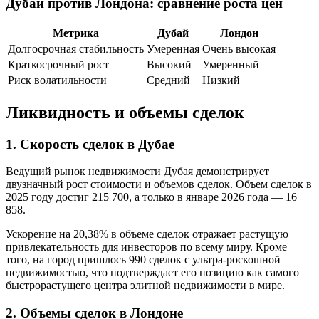
Дубай против Лондона: сравнение роста цен
Метрика
Дубай
Лондон
Долгосрочная стабильность
Умеренная
Очень высокая
Краткосрочный рост
Высокий
Умеренный
Риск волатильности
Средний
Низкий
Ликвидность и объемы сделок
1. Скорость сделок в Дубае
Ведущий рынок недвижимости Дубая демонстрирует
двузначный рост стоимости и объемов сделок. Объем сделок в
2025 году достиг 215 700, а только в январе 2026 года — 16
858.
Ускорение на 20,38% в объеме сделок отражает растущую
привлекательность для инвесторов по всему миру. Кроме
того, на город пришлось 990 сделок с ультра-роскошной
недвижимостью, что подтверждает его позицию как самого
быстрорастущего центра элитной недвижимости в мире.
2. Объемы сделок в Лондоне