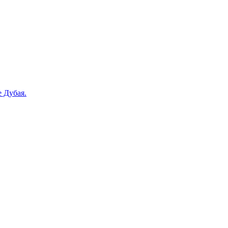
е Дубая.