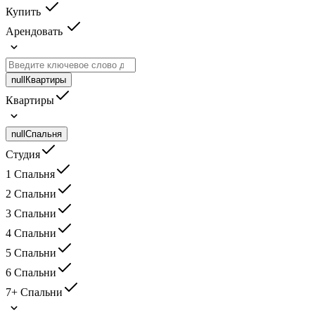
Купить
Арендовать
null
Квартиры
Квартиры
null
Спальня
Студия
1 Спальня
2 Спальни
3 Спальни
4 Спальни
5 Спальни
6 Спальни
7+ Спальни