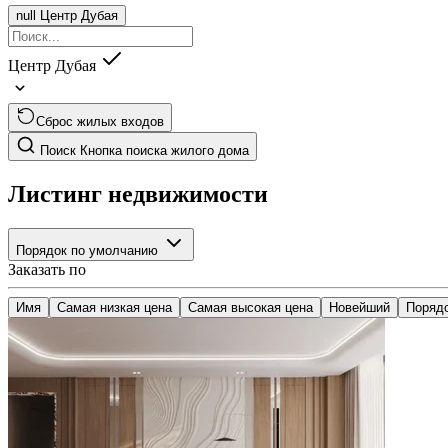
null
Центр Дубая
Центр Дубая
Сброс жилых входов
Поиск
Кнопка поиска жилого дома
Листинг недвижимости
Порядок по умолчанию
Заказать по
Имя
Самая низкая цена
Самая высокая цена
Новейший
Поряд