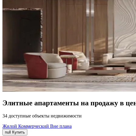
Элитные апартаменты на продажу в це
34 доступные объекты недвижимости
Жилой
Коммерческий
Вне плана
null
Купить