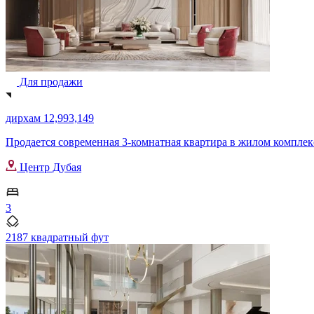
Для продажи
дирхам 12,993,149
Продается современная 3-комнатная квартира в жилом комплексе
Центр Дубая
3
2187 квадратный фут