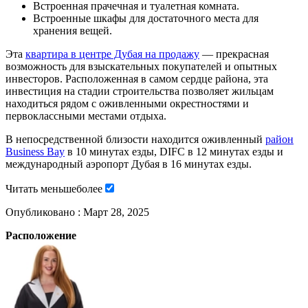
Встроенная прачечная и туалетная комната.
Встроенные шкафы для достаточного места для
хранения вещей.
Эта
квартира в центре Дубая на продажу
— прекрасная
возможность для взыскательных покупателей и опытных
инвесторов. Расположенная в самом сердце района, эта
инвестиция на стадии строительства позволяет жильцам
находиться рядом с оживленными окрестностями и
первоклассными местами отдыха.
В непосредственной близости находится оживленный
район
Business Bay
в 10 минутах езды, DIFC в 12 минутах езды и
международный аэропорт Дубая в 16 минутах езды.
Читать
меньше
более
Опубликовано :
Март 28, 2025
Расположение