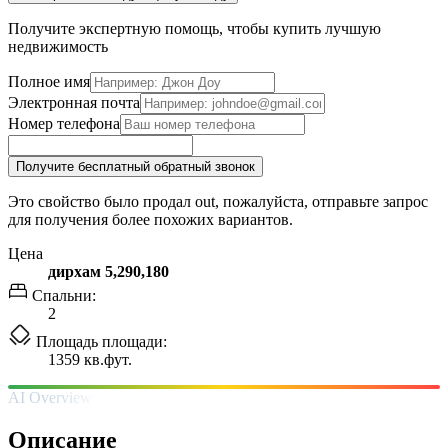
Получите экспертную помощь, чтобы купить лучшую
недвижимость
Полное имя
Электронная почта
Номер телефона
Получите бесплатный обратный звонок
Это свойство было продал out, пожалуйста, отправьте запрос
для получения более похожих вариантов.
Цена
дирхам 5,290,180
Спальни:
2
Площадь площади:
1359 кв.фут.
AI Overview
Описание