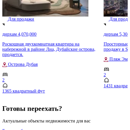
Для продажи
Для прод
дирхам 4,070,000
дирхам 5,304
Роскошная двухкомнатная квартира на
Просторные а
набережной в районе Лиа, Дубайские острова,
продажу в Sea
продается.
Пляж Эма
Острова Дубая
2
2
1431 квадра
1365 квадратный фут
Готовы переехать?
Актуальные объекты недвижимости для вас