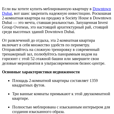
Если вы хотите купить меблированную квартиру в
Downtown
Dubai
, вот шанс закрепить надежную инвестицию. Роскошная
2-комнатная квартира на продажу в Society House в Downtown
Dubai — это мечта, ставшая реальностью. Запущенная Invest
Group Overseas, это настоящий архитектурный рай, стоящий
среди высотных зданий Downtown Dubai.
От развлечений до отдыха, эта 2-комнатная квартира
включает в себя множество удобств по периметру.
Отправляйтесь на сложную тренировку в современный
тренажерный зал, полюбуйтесь панорамным видом на
горизонт с этой 52-этажной башни или завершите свои
деловые мероприятия в ультрасовременном бизнес-центре.
Основные характеристики недвижимости
Площадь 2-комнатной квартиры составляет 1359
квадратных футов.
Три ванные комнаты примыкают к этой двухкомнатной
квартире.
Полностью меблирована с изысканным интерьером для
создания изысканного образа.