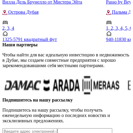
Вилла Дель Брунелло от Мистера Эйта
Passo by Bey
Острова Дубая
Пальма Д
2, 3, 4
1, 2, 3, 4, 5, 6
1325-5791 квадратный фут
940-11830 кв
Наши партнеры
Чтобы найти для вас идеальную инвестицию в недвижимость
в Дубае, мы создаем совместные предприятия с хорошо
зарекомендовавшими себя местными партнерами.
Подпишитесь на нашу рассылку
Подпишитесь на нашу рассылку, чтобы получать
еженедельную информацию о последних новостях и
эксклюзивных предложениях.