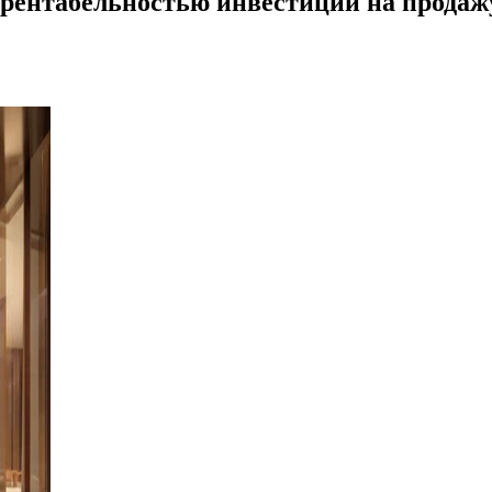
рентабельностью инвестиций на продажу 