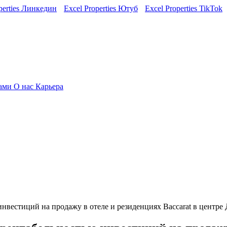
perties Линкедин
Excel Properties Ютуб
Excel Properties TikTok
нами
О нас
Карьера
нвестиций на продажу в отеле и резиденциях Baccarat в центре 