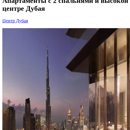
Апартаменты с 2 спальнями и высокой 
центре Дубая
Центр Дубая