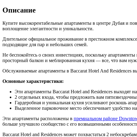
Описание
Купите высокорентабельные апартаменты в центре Дубая и повы
воплощение элегантности и уникальности.
Длительное официальное проживание в престижном комплексе 
подходящие для пар и небольших семей.
Не беспокойтесь о своих инвестициях, поскольку апартаменты
просторный балкон и меблированная кухня — все, что вам нуж
Обслуживаемые апартаменты в Baccarat Hotel And Residences 
Основные характеристики:
Эти апартаменты Baccarat Hotel and Residences выходят
2 отдельных входа, чтобы предложить вам пятизвездочн
Гардеробная и уникальная кухня усиливают роскошь апа
Выделенное парковочное место обеспечивает удобство на
Эти апартаменты расположены в
премиальном районе Downto
больше улучшило сообщество с его возвышенными особенност
Baccarat Hotel and Residences может похвастаться 2 небоскре