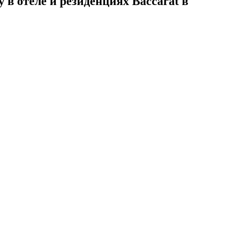
в отеле и резиденциях Baccarat в