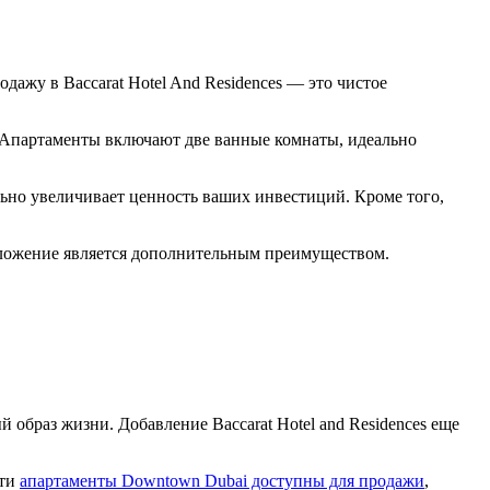
ажу в Baccarat Hotel And Residences — это чистое
 Апартаменты включают две ванные комнаты, идеально
льно увеличивает ценность ваших инвестиций. Кроме того,
положение является дополнительным преимуществом.
образ жизни. Добавление Baccarat Hotel and Residences еще
Эти
апартаменты Downtown Dubai доступны для продажи
,