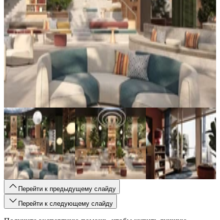
Перейти к предыдущему слайду
Перейти к следующему слайду