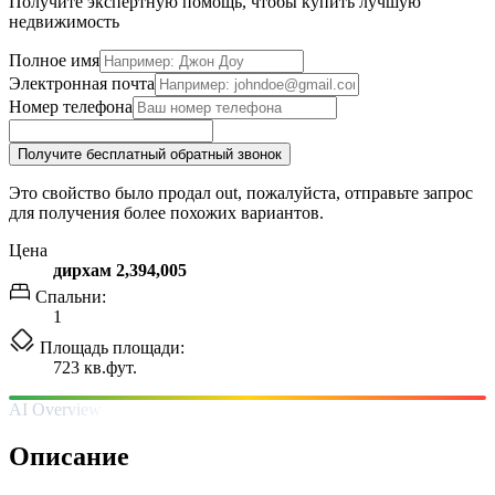
Получите экспертную помощь, чтобы купить лучшую
недвижимость
Полное имя
Электронная почта
Номер телефона
Получите бесплатный обратный звонок
Это свойство было продал out, пожалуйста, отправьте запрос
для получения более похожих вариантов.
Цена
дирхам 2,394,005
Спальни:
1
Площадь площади:
723 кв.фут.
AI Overview
Описание