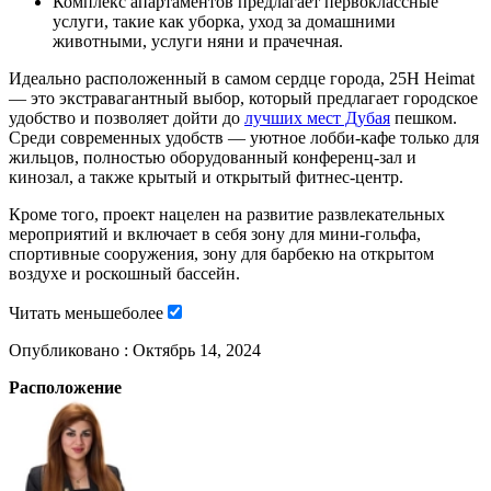
Комплекс апартаментов предлагает первоклассные
услуги, такие как уборка, уход за домашними
животными, услуги няни и прачечная.
Идеально расположенный в самом сердце города, 25H Heimat
— это экстравагантный выбор, который предлагает городское
удобство и позволяет дойти до
лучших мест Дубая
пешком.
Среди современных удобств — уютное лобби-кафе только для
жильцов, полностью оборудованный конференц-зал и
кинозал, а также крытый и открытый фитнес-центр.
Кроме того, проект нацелен на развитие развлекательных
мероприятий и включает в себя зону для мини-гольфа,
спортивные сооружения, зону для барбекю на открытом
воздухе и роскошный бассейн.
Читать
меньше
более
Опубликовано :
Октябрь 14, 2024
Расположение