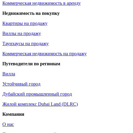
Коммерческая недвижимость в аренду
Недвижимость на покупку
Квартиры на продажу
Виллы на продажу
Таунхаусы на продажу
Коммерческая недвижимость на продажу
Путеводители по регионам
Вилла
Устойчивый город
Дубайский промышленный город
Жилой комплекс Dubai Land (DLRC)
Компания
О нас