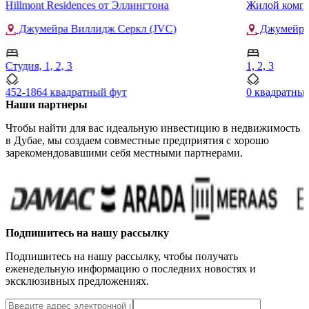
Hillmont Residences от Эллингтона
Жилой компл
Джумейра Виллидж Серкл (JVC)
Джумейра 
Студия, 1, 2, 3
1, 2, 3
452-1864 квадратный фут
0 квадратны
Наши партнеры
Чтобы найти для вас идеальную инвестицию в недвижимость
в Дубае, мы создаем совместные предприятия с хорошо
зарекомендовавшими себя местными партнерами.
Подпишитесь на нашу рассылку
Подпишитесь на нашу рассылку, чтобы получать
еженедельную информацию о последних новостях и
эксклюзивных предложениях.