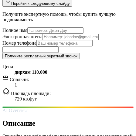
Перейти к следующему слайду
Получите экспертную помощь, чтобы купить лучшую
недвижимость
Полное имя
Электронная почта
Номер телефона
Получите бесплатный обратный звонок
Цена
дирхам 110,000
Спальни:
1
Площадь площади:
729 кв.фут.
AI Overview
Описание