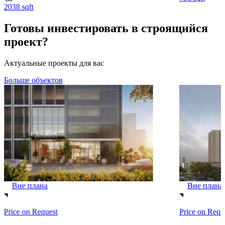
2038 sqft
Готовы инвестировать в строящийся
проект?
Актуальные проекты для вас
Больше объектов
Вне плана
Вне плана
Price on Request
Price on Requ