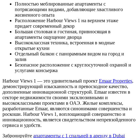
Полностью меблированные апартаменты с
потрясающими видами, добавляющие хвастливого
жизненного опыта
Расположение Harbour Views 1 на верхнем этаже
придает современный декор
Большая столовая и гостиная, привносящая в
апартаменты ощущение дворца
Высококлассная техника, встроенная в модные
открытые кухни
Отдельный балкон с панорамным видом на город и
залив
Безопасное расположение с круглосуточной охраной и
услугами консьержа
Harbour Views 1 — это удивительный проект
Emaar Properties
,
демонстрирующий изысканность и превосходное качество,
дополненные инновационной структурой. Emaar известен в
секторе недвижимости своими эксклюзивными и
высококлассными проектами в ОАЭ. Жилые комплексы,
разработанные Emaar, являются синонимами совершенства и
роскоши. Harbour Views 1, воплощающий совершенство и
инновационность, является свидетельством непревзойденного
сервиса и удобств.
Забронируйте
апартаменты с 1 спальней в аренду в Dubai