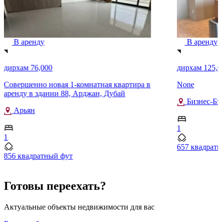
В аренду
В аренду
дирхам 76,000
дирхам 125,0
Совершенно новая 1-комнатная квартира в
None
аренду в здании 88, Арджан, Дубай
Бизнес-Бэ
Арьян
1
1
657 квадрат
856 квадратный фут
Готовы переехать?
Актуальные объекты недвижимости для вас