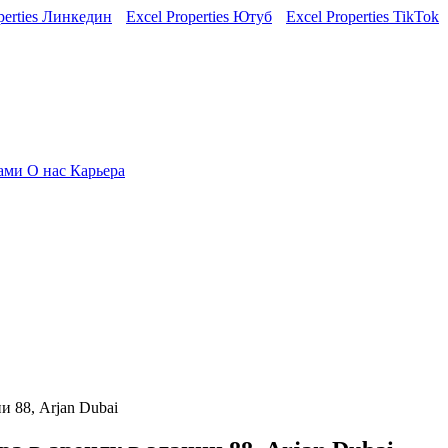
perties Линкедин
Excel Properties Ютуб
Excel Properties TikTok
нами
О нас
Карьера
и 88, Arjan Dubai