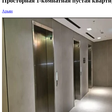
Просторная 1-комнатная пустая квартир
Арьян