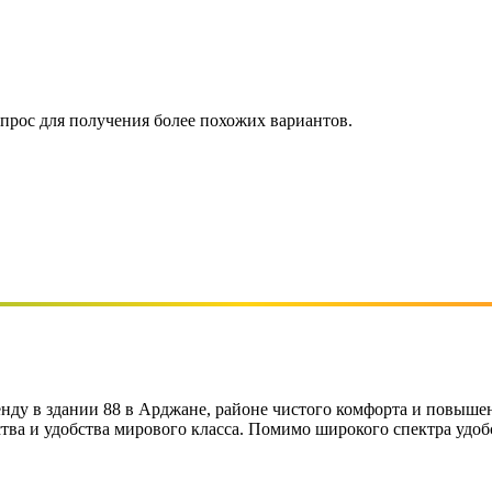
апрос для получения более похожих вариантов.
нду в здании 88 в Арджане, районе чистого комфорта и повыш
тва и удобства мирового класса. Помимо широкого спектра удобс