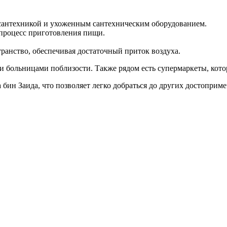
й сантехникой и ухоженным сантехническим оборудованием.
 процесс приготовления пищи.
ранство, обеспечивая достаточный приток воздуха.
и больницами поблизости. Также рядом есть супермаркеты, кот
ин Заида, что позволяет легко добраться до других достопримеч