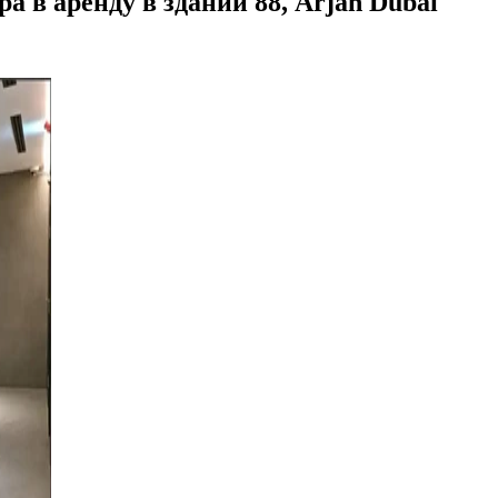
а в аренду в здании 88, Arjan Dubai