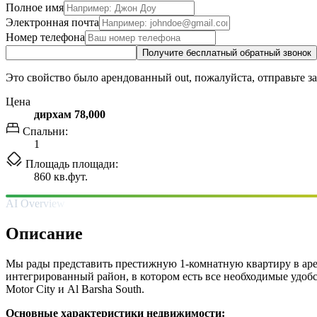
Полное имя
Электронная почта
Номер телефона
Получите бесплатный обратный звонок
Это свойство было арендованный out, пожалуйста, отправьте з
Цена
дирхам 78,000
Спальни:
1
Площадь площади:
860 кв.фут.
AI Overview
Описание
Мы рады представить престижную 1-комнатную квартиру в аре
интегрированный район, в котором есть все необходимые удобс
Motor City и Al Barsha South.
Основные характеристики недвижимости: