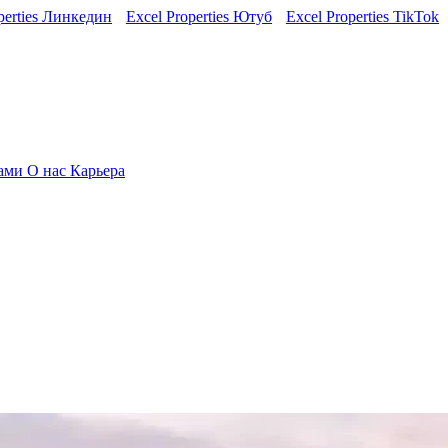
perties Линкедин
Excel Properties Ютуб
Excel Properties TikTok
нами
О нас
Карьера