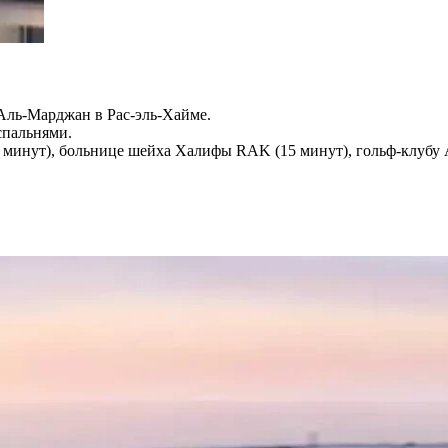
Аль-Марджан в Рас-эль-Хайме.
спальнями.
 минут), больнице шейха Халифы RAK (15 минут), гольф-клубу Al