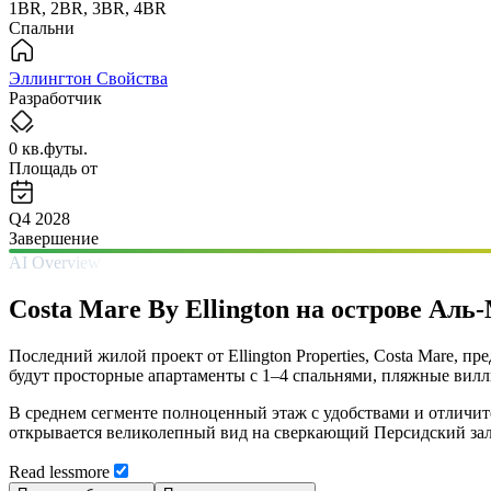
1BR, 2BR, 3BR, 4BR
Спальни
Эллингтон Свойства
Разработчик
0 кв.футы.
Площадь от
Q4 2028
Завершение
AI Overview
Costa Mare By Ellington на острове Ал
Последний жилой проект от Ellington Properties, Costa Mare
будут просторные апартаменты с 1–4 спальнями, пляжные вилл
В среднем сегменте полноценный этаж с удобствами и отличи
открывается великолепный вид на сверкающий Персидский зали
Read
less
more