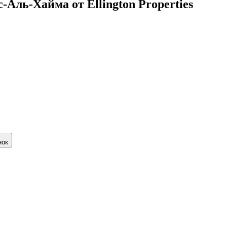
Аль-Хайма от Ellington Properties
нок