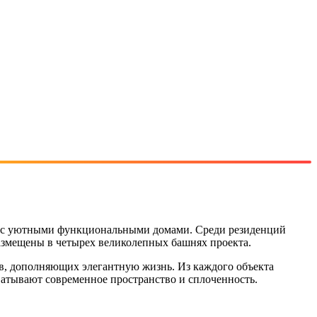
йон с уютными функциональными домами. Среди резиденций
азмещены в четырех великолепных башнях проекта.
в, дополняющих элегантную жизнь. Из каждого объекта
ватывают современное пространство и сплоченность.