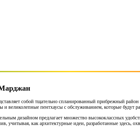
ь-Марджан
, представляет собой тщательно спланированный прибрежный ра
ы и великолепные пентхаусы с обслуживанием, которые будут р
тельным дизайном предлагает множество высококлассных удобст
в, учитывая, как архитектурные идеи, разработанные здесь, ох