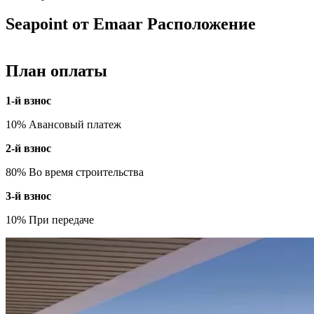
Seapoint от Emaar Расположение
План оплаты
1-й взнос
10% Авансовый платеж
2-й взнос
80% Во время строительства
3-й взнос
10% При передаче