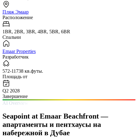
Пляж Эмаар
Расположение
1BR, 2BR, 3BR, 4BR, 5BR, 6BR
Спальни
Emaar Properties
Разработчик
572-11738 кв.футы.
Площадь от
Q2 2028
Завершение
AI Overview
Seapoint at Emaar Beachfront —
апартаменты и пентхаусы на
набережной в Дубае