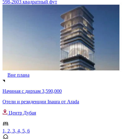
598-2603 квадратный фут
Вне плана
Начиная с
дирхам 3,590,000
Отели и резиденции Inaura от Arada
Центр Дубая
1, 2, 3, 4, 5, 6