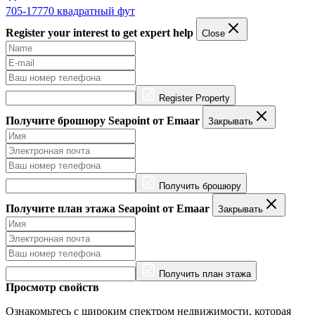
705-17770 квадратный фут
Register your interest to get expert help
Close
Register Property
Получите брошюру Seapoint от Emaar
Закрывать
Получить брошюру
Получите план этажа Seapoint от Emaar
Закрывать
Получить план этажа
Просмотр свойств
Ознакомьтесь с широким спектром недвижимости, которая