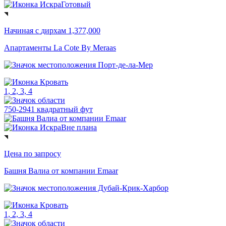
Готовый
Начиная с
дирхам 1,377,000
Апартаменты La Cote By Meraas
Порт-де-ла-Мер
1, 2, 3, 4
750-2941 квадратный фут
Вне плана
Цена по запросу
Башня Валиа от компании Emaar
Дубай-Крик-Харбор
1, 2, 3, 4