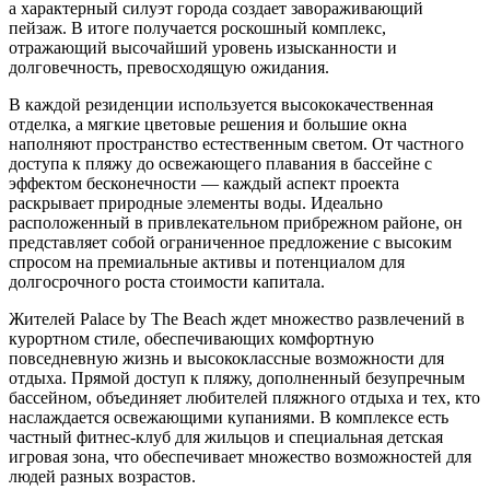
а характерный силуэт города создает завораживающий
пейзаж. В итоге получается роскошный комплекс,
отражающий высочайший уровень изысканности и
долговечность, превосходящую ожидания.
В каждой резиденции используется высококачественная
отделка, а мягкие цветовые решения и большие окна
наполняют пространство естественным светом. От частного
доступа к пляжу до освежающего плавания в бассейне с
эффектом бесконечности — каждый аспект проекта
раскрывает природные элементы воды. Идеально
расположенный в привлекательном прибрежном районе, он
представляет собой ограниченное предложение с высоким
спросом на премиальные активы и потенциалом для
долгосрочного роста стоимости капитала.
Жителей Palace by The Beach ждет множество развлечений в
курортном стиле, обеспечивающих комфортную
повседневную жизнь и высококлассные возможности для
отдыха. Прямой доступ к пляжу, дополненный безупречным
бассейном, объединяет любителей пляжного отдыха и тех, кто
наслаждается освежающими купаниями. В комплексе есть
частный фитнес-клуб для жильцов и специальная детская
игровая зона, что обеспечивает множество возможностей для
людей разных возрастов.