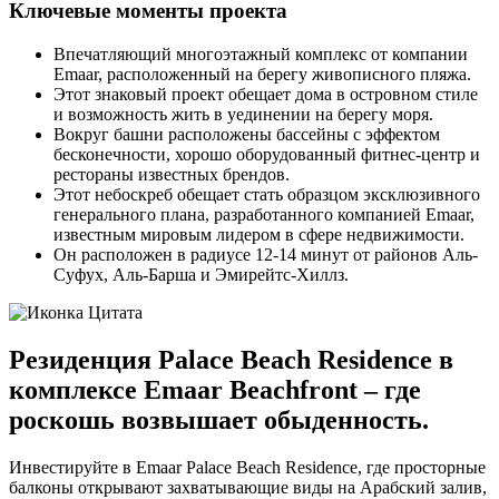
Ключевые моменты проекта
Впечатляющий многоэтажный комплекс от компании
Emaar, расположенный на берегу живописного пляжа.
Этот знаковый проект обещает дома в островном стиле
и возможность жить в уединении на берегу моря.
Вокруг башни расположены бассейны с эффектом
бесконечности, хорошо оборудованный фитнес-центр и
рестораны известных брендов.
Этот небоскреб обещает стать образцом эксклюзивного
генерального плана, разработанного компанией Emaar,
известным мировым лидером в сфере недвижимости.
Он расположен в радиусе 12-14 минут от районов Аль-
Суфух, Аль-Барша и Эмирейтс-Хиллз.
Резиденция Palace Beach Residence в
комплексе Emaar Beachfront – где
роскошь возвышает обыденность.
Инвестируйте в Emaar Palace Beach Residence, где просторные
балконы открывают захватывающие виды на Арабский залив,