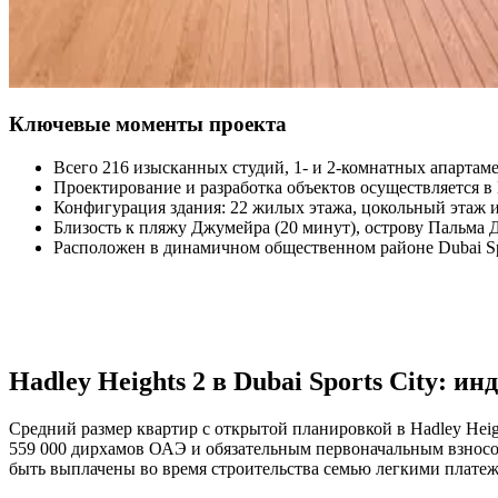
Ключевые моменты проекта
Всего 216 изысканных студий, 1- и 2-комнатных апартам
Проектирование и разработка объектов осуществляется 
Конфигурация здания: 22 жилых этажа, цокольный этаж и
Близость к пляжу Джумейра (20 минут), острову Пальма Д
Расположен в динамичном общественном районе Dubai Spo
Hadley Heights 2 в Dubai Sports City:
Средний размер квартир с открытой планировкой в Hadley Heigh
559 000 дирхамов ОАЭ и обязательным первоначальным взносо
быть выплачены во время строительства семью легкими плате