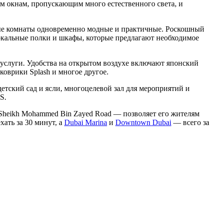
м окнам, пропускающим много естественного света, и
ные комнаты одновременно модные и практичные. Роскошный
еркальные полки и шкафы, которые предлагают необходимое
е услуги. Удобства на открытом воздухе включают японский
коврики Splash и многое другое.
етский сад и ясли, многоцелевой зал для мероприятий и
S.
 Sheikh Mohammed Bin Zayed Road — позволяет его жителям
ать за 30 минут, а
Dubai Marina
и
Downtown Dubai
— всего за