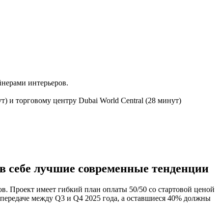
йнерами интерьеров.
) и торговому центру Dubai World Central (28 минут)
е в себе лучшие современные тенденции
тов. Проект имеет гибкий план оплаты 50/50 со стартовой ценой
передаче между Q3 и Q4 2025 года, а оставшиеся 40% должны