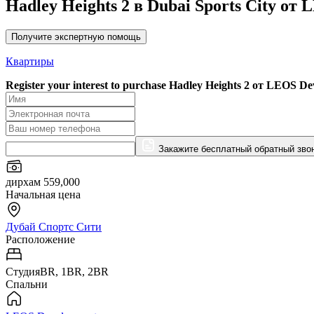
Hadley Heights 2 в Dubai Sports City от
Получите экспертную помощь
Квартиры
Register your interest to purchase
Hadley Heights 2 от LEOS De
Закажите бесплатный обратный зво
дирхам 559,000
Начальная цена
Дубай Спортс Сити
Расположение
СтудияBR, 1BR, 2BR
Спальни