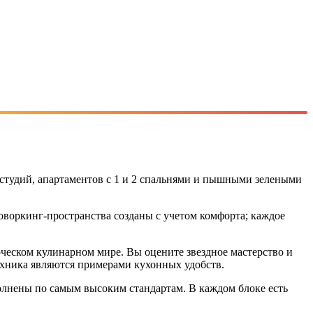
 студий, апартаментов с 1 и 2 спальнями и пышными зелеными
оворкинг-пространства созданы с учетом комфорта; каждое
рческом кулинарном мире. Вы оцените звездное мастерство и
техника являются примерами кухонных удобств.
олнены по самым высоким стандартам. В каждом блоке есть