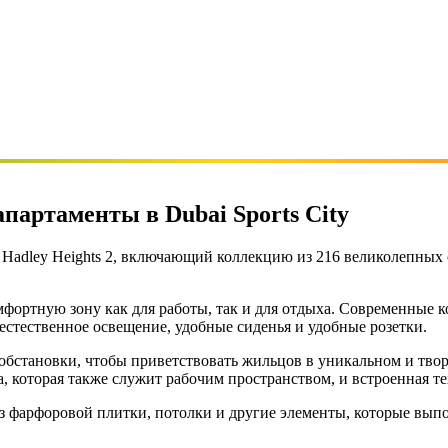
апартаменты в Dubai Sports City
. Hadley Heights 2, включающий коллекцию из 216 великолепных
фортную зону как для работы, так и для отдыха. Современные к
естественное освещение, удобные сиденья и удобные розетки.
 обстановки, чтобы приветствовать жильцов в уникальном и тво
а, которая также служит рабочим пространством, и встроенная 
из фарфоровой плитки, потолки и другие элементы, которые вып