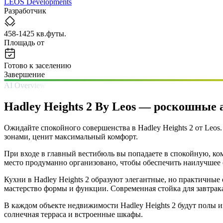
LEOS Developments
Разработчик
458-1425 кв.футы.
Площадь от
Готово к заселению
Завершение
AI Overview
Hadley Heights 2 By Leos — роскошные 
Ожидайте спокойного совершенства в Hadley Heights 2 от Leos
зонами, ценит максимальный комфорт.
При входе в главный вестибюль вы попадаете в спокойную, ком
место продуманно организовано, чтобы обеспечить наилучшее 
Кухни в Hadley Heights 2 образуют элегантные, но практичные
мастерство формы и функции. Современная стойка для завтрак
В каждом объекте недвижимости Hadley Heights 2 будут полы 
солнечная терраса и встроенные шкафы.