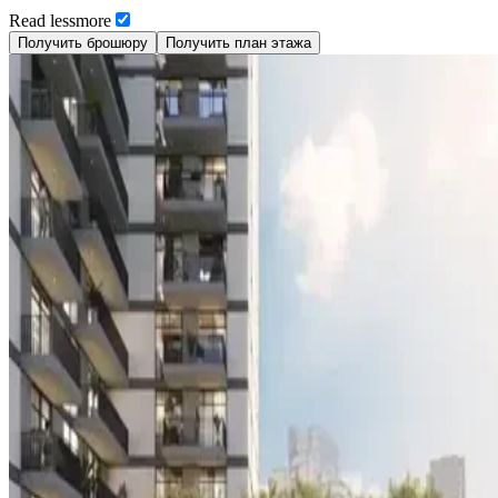
Read
less
more
Получить брошюру
Получить план этажа