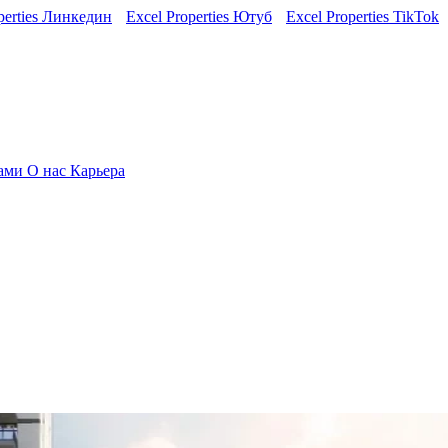
perties Линкедин
Excel Properties Ютуб
Excel Properties TikTok
нами
О нас
Карьера