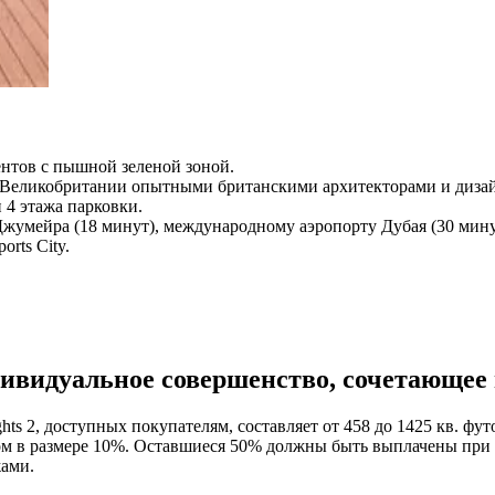
ентов с пышной зеленой зоной.
в Великобритании опытными британскими архитекторами и диза
 4 этажа парковки.
жумейра (18 минут), международному аэропорту Дубая (30 минут
rts City.
 индивидуальное совершенство, сочетающе
ts 2, доступных покупателям, составляет от 458 до 1425 кв. фу
м в размере 10%. Оставшиеся 50% должны быть выплачены при 
жами.