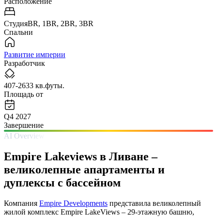
Расположение
СтудияBR, 1BR, 2BR, 3BR
Спальни
Развитие империи
Разработчик
407-2633 кв.футы.
Площадь от
Q4 2027
Завершение
AI Overview
Empire Lakeviews в Ливане –
великолепные апартаменты и
дуплексы с бассейном
Компания
Empire Developments
представила великолепный
жилой комплекс Empire LakeViews – 29-этажную башню,