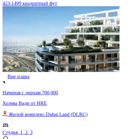
423-1499 квадратный фут
Вне плана
Начиная с
дирхам 700,000
Холмы Вади от HRE
Жилой комплекс Dubai Land (DLRC)
Студия, 1, 2, 3