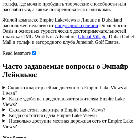
гольфа, где можно пробудить творческие способности или
расслабиться, а также посоревноваться с близкими.
Жилой комплекс Empire Lakeviews в Ливане в Dubailand
расположен недалеко от
популярного района
Dubai Silicon
Oasis и основных туристических достопримечательностей,
таких как IMG Worlds of Adventure,
Global Village
, Dubai Outlet
Mall и гольф- и загородного клуба Jumeirah Golf Estates.
Read
less
more
Часто задаваемые вопросы о Эмпайр
Лейквьюс
Сколько квартир сейчас доступно в Empire Lake Views at
Liwan?
Какие удобства предоставляются жителям Empire Lake
Views?
Сколько стоит квартира в Empire Lake Views?
Когда состоится сдача Empire Lake Views?
Насколько доступна местная дорожная сеть от Empire Lake
Views?