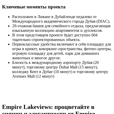
Ключевые моменты проекта
Расположен в Ливане в Дубайленде недалеко от
Международного академического города Дубая (DIAC).
29-этажная башня для семейного отдыха, предлагающая
изысканную коллекцию апартаментов и дуплексов.
В этом предстоящем проекте будет доступно 604
тщательно спроектированных объекта.
Первоклассные удобства включают в себя площадку для
игры в крикет, коворкинг-пространства, фитнес-центры,
игровую площадку для детей, парк для домашних
животных и многое другое.
Близость к международному аэропорту Дубая (20
минут), торговому центру Dubai Mall (15 минут),
колледжу Кент в Дубае (10 минут) и торговому центру
Avenues Mall (12 минут)
Empire Lakeviews: процветайте в
сиянии и элегантности от Empire