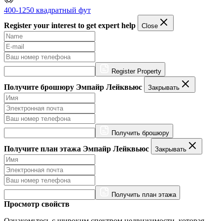
400-1250 квадратный фут
Register your interest to get expert help
Close
Register Property
Получите брошюру Эмпайр Лейквьюс
Закрывать
Получить брошюру
Получите план этажа Эмпайр Лейквьюс
Закрывать
Получить план этажа
Просмотр свойств
Ознакомьтесь с широким спектром недвижимости, которая