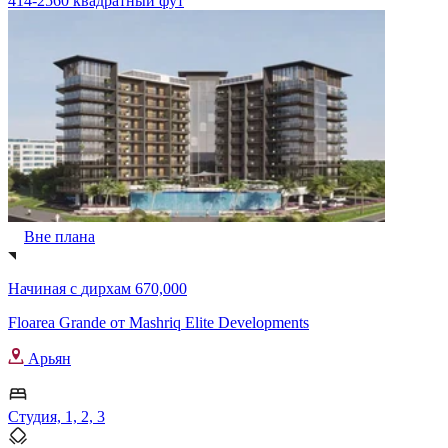
414-2560 квадратный фут
Вне плана
Начиная с
дирхам 670,000
Floarea Grande от Mashriq Elite Developments
Арьян
Студия, 1, 2, 3