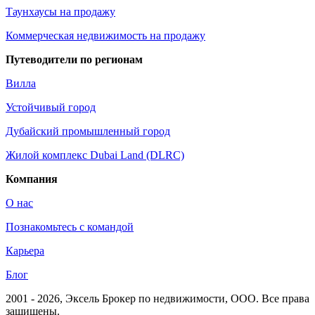
Таунхаусы на продажу
Коммерческая недвижимость на продажу
Путеводители по регионам
Вилла
Устойчивый город
Дубайский промышленный город
Жилой комплекс Dubai Land (DLRC)
Компания
О нас
Познакомьтесь с командой
Карьера
Блог
2001 - 2026
, Эксель Брокер по недвижимости, ООО. Все права
защищены.