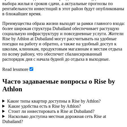
выбора жилья и сроков сдачи, а актуальные прогнозы по
рентабельности инвестиций в этот район будут опубликованы
в ближайшее время.
Преимущества образа жизни выходят за рамки главного входа:
более широкая структура Dubailand обеспечивает растущую
социальную инфраструктуру и повседневные услуги. Жители
Rise by Athlon at Dubailand могут рассчитывать на удобные
поездки на работу и обратно, а также на удобный доступ к
школам, клиникам, продуктовым магазинам и местам отдыха
по всему району, что обеспечит сбалансированный
распорядок дня с начала будней до отдыха в выходные.
Read
less
more
Часто задаваемые вопросы о Rise by
Athlon
Какие типы квартир доступны в Rise by Athlon?
Какие удобства есть в Rise by Athlon?
Стоит ли инвестировать в Rise at Dubailand?
Насколько доступна местная дорожная сеть Rise at
Dubailand?