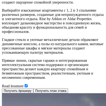
создают ощущение спокойной уверенности.
Выбирайте изысканные апартаменты с 1, 2 и 3 спальнями
различных размеров, созданные для непринужденного отдыха
и элегантного отдыха. Rise by Athlon от Aldar Properties
воплощает дальновидное мастерство в повседневную жизнь,
объединяя красоту и функциональность для семей и
профессионалов.
Гладкое стекло и уютные металлические детали обрамляют
динамичные консоли, а полы из натурального камня, матовые
прессованные шкафы и мягкие материалы создают
успокаивающую палитру материалов.
Прямые линии, скрытые гаражи и интегрированная
интеллектуальная система поддержки и организации
пространства делают каждую квартиру спокойным и
безмятежным пространством, реалистичным, уютным и
несомненно современным.
Read
less
more
Получить брошюру
Получить план этажа