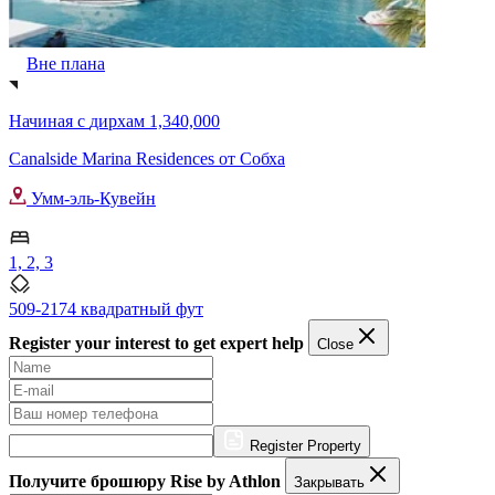
Вне плана
Начиная с
дирхам 1,340,000
Canalside Marina Residences от Собха
Умм-эль-Кувейн
1, 2, 3
509-2174 квадратный фут
Register your interest to get expert help
Close
Register Property
Получите брошюру Rise by Athlon
Закрывать