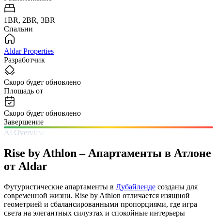
1BR, 2BR, 3BR
Спальни
Aldar Properties
Разработчик
Скоро будет обновлено
Площадь от
Скоро будет обновлено
Завершение
AI Overview
Rise by Athlon – Апартаменты в Атлоне
от Aldar
Футуристические апартаменты в
Дубайленде
созданы для
современной жизни. Rise by Athlon отличается изящной
геометрией и сбалансированными пропорциями, где игра
света на элегантных силуэтах и спокойные интерьеры