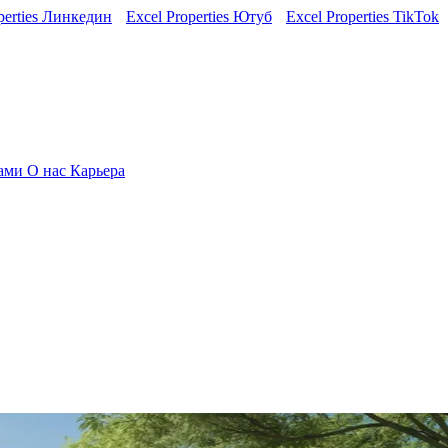
perties Линкедин
Excel Properties Ютуб
Excel Properties TikTok
нами
О нас
Карьера