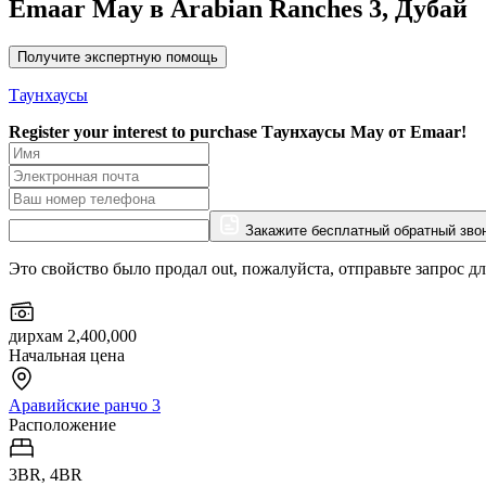
Emaar May в Arabian Ranches 3, Дубай
Получите экспертную помощь
Таунхаусы
Register your interest to purchase
Таунхаусы May от Emaar!
Закажите бесплатный обратный зво
Это свойство было продал out, пожалуйста, отправьте запрос д
дирхам 2,400,000
Начальная цена
Аравийские ранчо 3
Расположение
3BR, 4BR