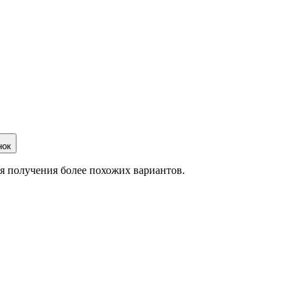
нок
ля получения более похожих вариантов.