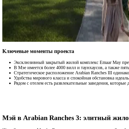
Ключевые моменты проекта
Эксклюзивный закрытый жилой комплекс Emaar May пред
В Мэе имеется более 4000 вилл и таунхаусов, а также пять
Стратегическое расположение Arabian Ranches III одинак
Удобства мирового класса и спокойная обстановка идеал
Рядом с отелем есть развлекательные заведения, которые
Мэй в Arabian Ranches 3: элитный жил