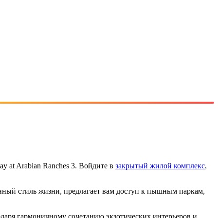
y at Arabian Ranches 3. Войдите в
закрытый жилой комплекс
,
нный стиль жизни, предлагает вам доступ к пышным паркам,
одаря гармоничному сочетанию экзотических интерьеров и