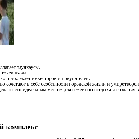
лагает таунхаусы.
 точек входа.
ово привлекает инвесторов и покупателей.
ьно сочетают в себе особенности городской жизни и умиротворе
 делают его идеальным местом для семейного отдыха и создания
ой комплекс