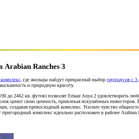
 Arabian Ranches 3
 комплекс
, где жильцы найдут прекрасный выбор
таунхаусов с 3
зысканность и природную красоту.
190 до 2462 кв. футов) позволят Emaar Anya 2 удовлетворить лю
олок ценит свою ценность, привлекая искушённых инвесторов. 
оши, создавая превосходный комплекс. Усильте чувство общност
 пригородный комплекс идеально расположен в районе Arabian Ra