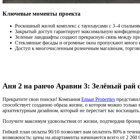
Ключевые моменты проекта
Роскошный жилой комплекс с таунхаусами с 3–4 спальня
Закрытый доступ гарантирует максимальную конфиденциа
Зеленые ландшафты создают прекрасную связь между пр
Стеклянные фасады и огромные окна пропускают много ес
Доступ к многочисленным розничным магазинам, торгов
Аня 2 на ранчо Аравии 3: Зелёный рай
Прекратите свои поиски! Компания
Emaar Properties
представил
способствует созданию образа жизни, о котором можно только
архитектурным дизайном, который не перестает вас восхищать.
Получите максимум удовольствия от жизни, подтвердив брониро
Гибкий план оплаты 90/10 позволяет вам оплатить 80% в течен
возможность: цены на апартаменты начинаются всего от 2 260