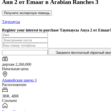
Аня 2 от Emaar в Arabian Ranches 3
Получите экспертную помощь
Таунхаусы
Register your interest to purchase
Таунхаусы Anya 2 от Emaar!
Закажите бесплатный обратный зво
дирхам 2,260,000
Начальная цена
Аравийские ранчо 3
Расположение
3BR, 4BR
Спальни