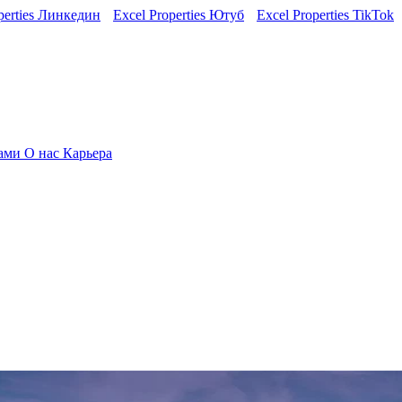
perties Линкедин
Excel Properties Ютуб
Excel Properties TikTok
нами
О нас
Карьера