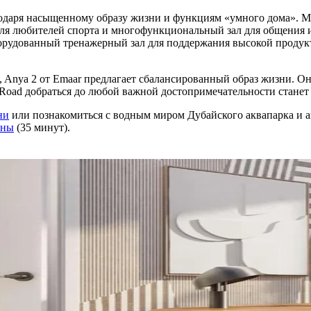
годаря насыщенному образу жизни и функциям «умного дома». М
я любителей спорта и многофункциональный зал для общения и
борудованный тренажерный зал для поддержания высокой продук
Anya 2 от Emaar предлагает сбалансированный образ жизни. Он 
c Road добраться до любой важной достопримечательности станет
ни
или познакомиться с водным миром Дубайского аквапарка и ак
ины
(35 минут).