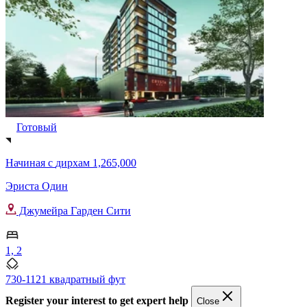
Готовый
Начиная с
дирхам 1,265,000
Эриста Один
Джумейра Гарден Сити
1, 2
730-1121 квадратный фут
Register your interest to get expert help
Close