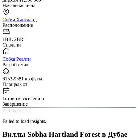
Начальная цена
Собха Хартланд
Расположение
1BR, 2BR
Спальни
Собха Реалти
Разработчик
6153-9581 кв.футы.
Площадь от
Готово к заселению
Завершение
AI Overview
Failed to load insights.
Виллы Sobha Hartland Forest в Дубае